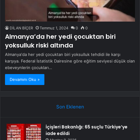
DİLAN BİÇER
Temmuz 1, 2024
0
0
Almanya’da her yedi çocuktan biri
yoksulluk riski altında
Almanya'da her yedi çocuktan biri yoksulluk tehdidi ile karşı
karşıya. Federal İstatistik Dairesine göre eğitim seviyesi düşük olan
ebeveynlerin çocukları…
Devamını Oku »
Son Eklenen
İçişleri Bakanlığı: 65 suçlu Türkiye’ye
iade edildi