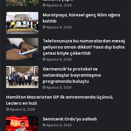
Ağustos 8, 2026
Muratpaşa, küresel genç iklim ağına
katıldı
Ağustos 8, 2026
Telefonunuza bu numaralardan mesaj
geliyorsa aman dikkat! Yasa dışı bahis
çetesi böyle çökertildi
Ağustos 8, 2026
Germencik’te protokol ve
vatandaşlar bayramlaşma
programında buluştu
Ağustos 8, 2026
Hamilton Macaristan GP ilk antrenmanda üçüncü,
Leclerc en hızlı
Ağustos 8, 2026
Semicenk Ordu’yu salladı
Ağustos 8, 2026