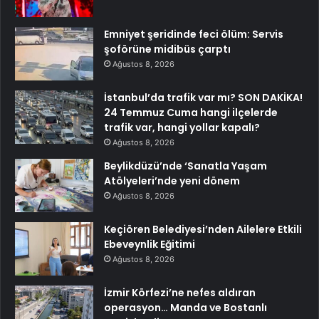
Emniyet şeridinde feci ölüm: Servis
şoförüne midibüs çarptı
Ağustos 8, 2026
İstanbul’da trafik var mı? SON DAKİKA!
24 Temmuz Cuma hangi ilçelerde
trafik var, hangi yollar kapalı?
Ağustos 8, 2026
Beylikdüzü’nde ‘Sanatla Yaşam
Atölyeleri’nde yeni dönem
Ağustos 8, 2026
Keçiören Belediyesi’nden Ailelere Etkili
Ebeveynlik Eğitimi
Ağustos 8, 2026
İzmir Körfezi’ne nefes aldıran
operasyon… Manda ve Bostanlı