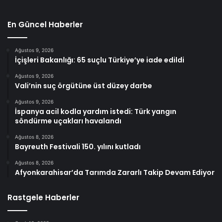
En Güncel Haberler
Ağustos 9, 2026
İçişleri Bakanlığı: 65 suçlu Türkiye’ye iade edildi
Ağustos 9, 2026
Vali’nin suç örgütüne üst düzey darbe
Ağustos 9, 2026
İspanya acil kodla yardım istedi: Türk yangın
söndürme uçakları havalandı
Ağustos 8, 2026
Bayreuth Festivali 150. yılını kutladı
Ağustos 8, 2026
Afyonkarahisar’da Tarımda Zararlı Takip Devam Ediyor
Rastgele Haberler