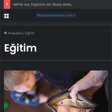
Vali’nin suç örgütüne üst düzey darbe
Menü
Anasayfa
/
Eğitim
Eğitim