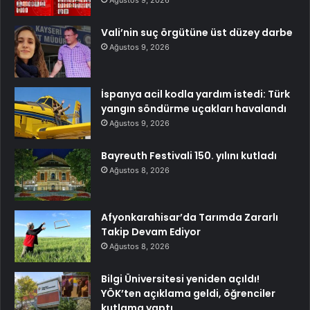
Ağustos 9, 2026
Vali’nin suç örgütüne üst düzey darbe
Ağustos 9, 2026
İspanya acil kodla yardım istedi: Türk
yangın söndürme uçakları havalandı
Ağustos 9, 2026
Bayreuth Festivali 150. yılını kutladı
Ağustos 8, 2026
Afyonkarahisar’da Tarımda Zararlı
Takip Devam Ediyor
Ağustos 8, 2026
Bilgi Üniversitesi yeniden açıldı!
YÖK’ten açıklama geldi, öğrenciler
kutlama yaptı