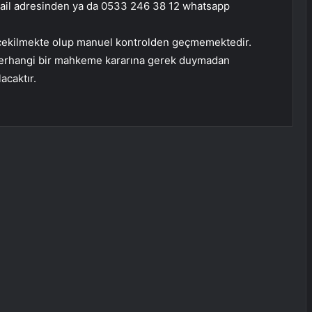
il adresinden ya da 0533 246 38 12 whatsapp
le çekilmekte olup manuel kontrolden geçmemektedir.
 herhangi bir mahkeme kararına gerek duymadan
acaktır.