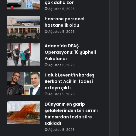
çok daha zor
Ağustos 5, 2026
Hastane personeli
hastanelik oldu
Ağustos 5, 2026
Adana’da DEAŞ
Operasyonu: 16 Şüpheli
Yakalandı
Ağustos 5, 2026
Haluk Levent’in kardeşi
Berkant Acil’in ifadesi
ortaya çıktı
Ağustos 5, 2026
Dünyanın en garip
şelalelerinden biri sırrını
bir asırdan fazla süre
sakladı
Ağustos 5, 2026