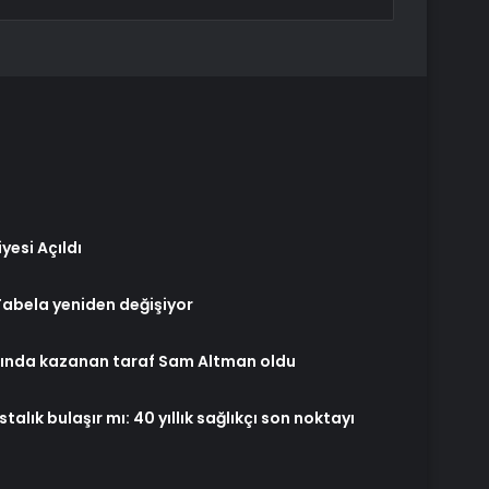
yesi Açıldı
Tabela yeniden değişiyor
sında kazanan taraf Sam Altman oldu
alık bulaşır mı: 40 yıllık sağlıkçı son noktayı