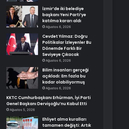
İzmir’de iki belediye
başkanı Yeni Parti’ye
katılma kararı aldı
Ağustos 6, 2026
Cevdet Yılmaz: Doğru
Politikalar İzleyenler Bu
Dönemde Farklı Bir
Seviyeye Çıkacak
Ağustos 6, 2026
Bilim insanları gerçeği
açıkladı: Em fazla bu
kadar olabiliyormuş
Ağustos 6, 2026
KKTC Cumhurbaşkanı Erhürman, İyi Parti
Genel Başkanı Dervişoğlu’nu Kabul Etti
Ağustos 5, 2026
Ehliyet alma kuralları
tamamen değişti: Artık