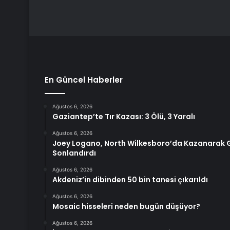
En Güncel Haberler
Ağustos 6, 2026
Gaziantep’te Tır Kazası: 3 Ölü, 3 Yaralı
Ağustos 6, 2026
Joey Logano, North Wilkesboro’da Kazanarak G
Sonlandırdı
Ağustos 6, 2026
Akdeniz’in dibinden 50 bin tanesi çıkarıldı
Ağustos 6, 2026
Mosaic hisseleri neden bugün düşüyor?
Ağustos 6, 2026