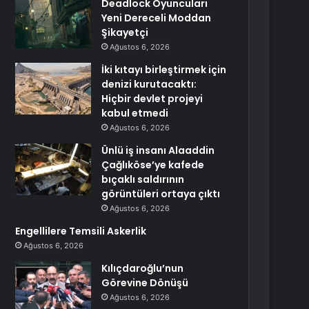
Deadlock Oyuncuları
Yeni Dereceli Moddan
Şikayetçi
Ağustos 6, 2026
İki kıtayı birleştirmek için
denizi kurutacaktı:
Hiçbir devlet projeyi
kabul etmedi
Ağustos 6, 2026
Ünlü iş insanı Alaaddin
Çağlıköse’ye kafede
bıçaklı saldırının
görüntüleri ortaya çıktı
Ağustos 6, 2026
Engellilere Temsili Askerlik
Ağustos 6, 2026
Kılıçdaroğlu’nun
Görevine Dönüşü
Ağustos 6, 2026