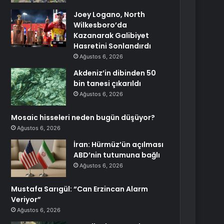
Joey Logano, North
Wilkesboro’da
Kazanarak Galibiyet
Hasretini Sonlandırdı
Ağustos 6, 2026
Akdeniz’in dibinden 50
bin tanesi çıkarıldı
Ağustos 6, 2026
Mosaic hisseleri neden bugün düşüyor?
Ağustos 6, 2026
İran: Hürmüz’ün açılması
ABD’nin tutumuna bağlı
Ağustos 6, 2026
Mustafa Sarıgül: “Can Erzincan Alarm
Veriyor”
Ağustos 6, 2026