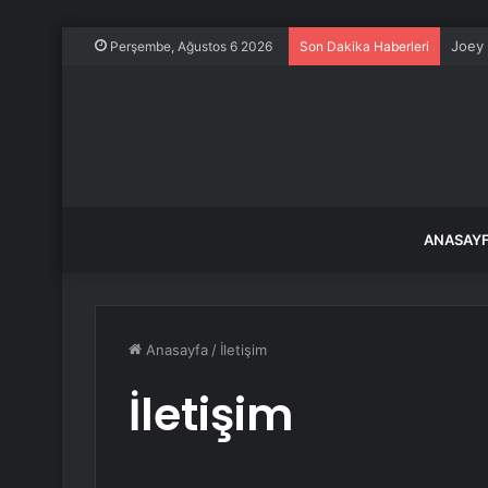
Joey 
Perşembe, Ağustos 6 2026
Son Dakika Haberleri
ANASAY
Anasayfa
/
İletişim
İletişim