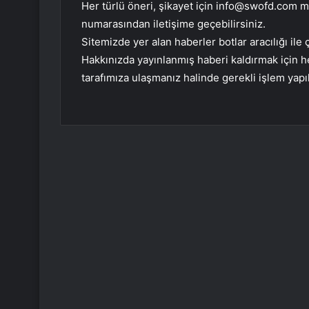
Her türlü öneri, şikayet için
info@swofd.com
ma
numarasından iletişime geçebilirsiniz.
Sitemizde yer alan haberler botlar aracılığı i
Hakkınızda yayınlanmış haberi kaldırmak için
tarafımıza ulaşmanız halinde gerekli işlem yapıl