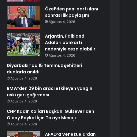
Özel’den peni parti ilanı
sonrası ilk paylaşım
Ağustos 4, 2026
Arjantin, Falkland
Adaları pankartı
nedeniyle ceza alabilir
Ağustos 4, 2026
Diyarbakır’da 15 Temmuz şehitleri
dualarla anıldı
Ağustos 4, 2026
BMW’den 29 bin aracı etkileyen yangın
riski geri çağırması
Ağustos 4, 2026
CHP Kadın Kolları Başkanı Gülsever’den
Olcay Baykal İçin Taziye Mesajı
Ağustos 4, 2026
AFAD’a Venezuela’dan