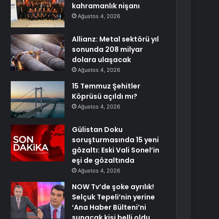
kahramanlık nişanı
Ağustos 4, 2026
Allianz: Metal sektörü yıl
sonunda 208 milyar
dolara ulaşacak
Ağustos 4, 2026
15 Temmuz Şehitler
Köprüsü açıldı mı?
Ağustos 4, 2026
Gülistan Doku
soruşturmasında 15 yeni
gözaltı: Eski Vali Sonel’in
eşi de gözaltında
Ağustos 4, 2026
NOW Tv’de şoke ayrılık!
Selçuk Tepeli’nin yerine
‘Ana Haber Bülteni’ni
sunacak kişi belli oldu