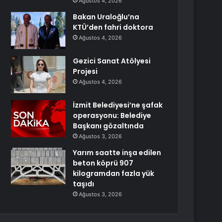
Ağustos 4, 2026
Bakan Uraloğlu’na
KTÜ’den fahri doktora
Ağustos 4, 2026
Gezici Sanat Atölyesi
Projesi
Ağustos 4, 2026
İzmit Belediyesi’ne şafak
operasyonu: Belediye
Başkanı gözaltında
Ağustos 3, 2026
Yarım saatte inşa edilen
beton köprü 907
kilogramdan fazla yük
taşıdı
Ağustos 3, 2026