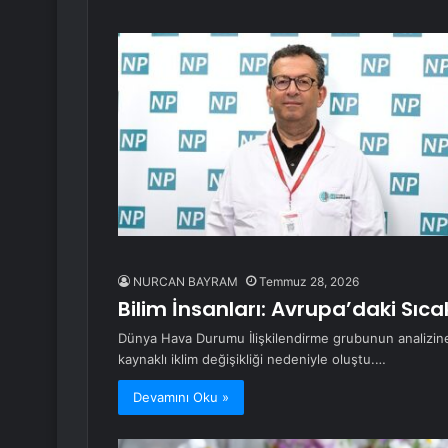
NURCAN BAYRAM
Temmuz 28, 2026
Bilim İnsanları: Avrupa’daki Sıca
Dünya Hava Durumu İlişkilendirme grubunun analizine
kaynaklı iklim değişikliği nedeniyle oluştu.…
Devamını Oku »