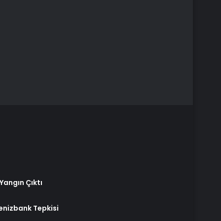
Yangın Çıktı
enizbank Tepkisi