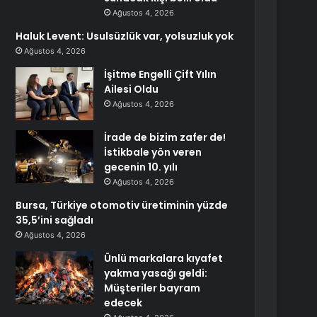
Ağustos 4, 2026
Haluk Levent: Usulsüzlük var, yolsuzluk yok
Ağustos 4, 2026
İşitme Engelli Çift Yılın
Ailesi Oldu
Ağustos 4, 2026
İrade de bizim zafer de!
İstikbale yön veren
gecenin 10. yılı
Ağustos 4, 2026
Bursa, Türkiye otomotiv üretiminin yüzde
35,5’ini sağladı
Ağustos 4, 2026
Ünlü markalara kıyafet
yakma yasağı geldi:
Müşteriler bayram
edecek