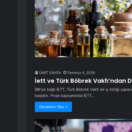
ÜMİT SAVĞA
Temmuz 4, 2026
İett ve Türk Böbrek Vakfı’ndan 
İBB'ye bağlı İETT, Türk Böbrek Vakfı ile iş birliği yapa
başlattı. Proje kapsamında İETT…
Devamını Oku »