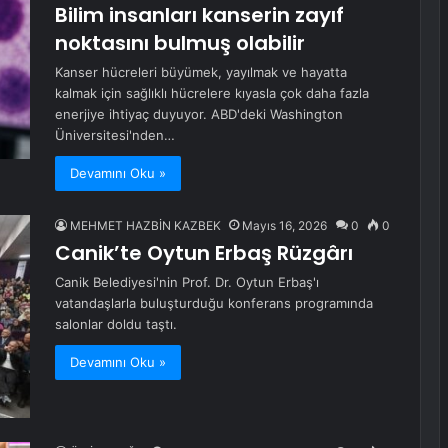
Bilim insanları kanserin zayıf
noktasını bulmuş olabilir
Kanser hücreleri büyümek, yayılmak ve hayatta
kalmak için sağlıklı hücrelere kıyasla çok daha fazla
enerjiye ihtiyaç duyuyor. ABD'deki Washington
Üniversitesi'nden…
Devamını Oku »
MEHMET HAZBİN KAZBEK
Mayıs 16, 2026
0
0
Canik’te Oytun Erbaş Rüzgârı
Canik Belediyesi'nin Prof. Dr. Oytun Erbaş'ı
vatandaşlarla buluşturduğu konferans programında
salonlar doldu taştı.
Devamını Oku »