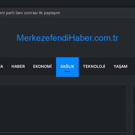
ni parti ilanı sonrası ilk paylaşım
FA
HABER
EKONOMI
SAĞLIK
TEKNOLOJI
YAŞAM