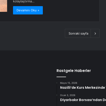
kolaylaştırma…
Devamını Oku »
Sonraki sayfa
Rastgele Haberler
Mayıs 15, 2026
Nazilli’de Kurs Merkezinde 
Ocak 3, 2026
Diyarbakır Borsası’ndan D