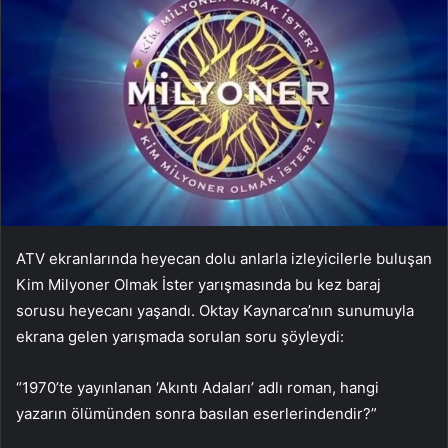
ATV ekranlarında heyecan dolu anlarla izleyicilerle buluşan
Kim Milyoner Olmak İster yarışmasında bu kez baraj
sorusu heyecanı yaşandı. Oktay Kaynarca’nın sunumuyla
ekrana gelen yarışmada sorulan soru şöyleydi:
“1970’te yayınlanan ‘Akıntı Adaları’ adlı roman, hangi
yazarın ölümünden sonra basılan eserlerindendir?”