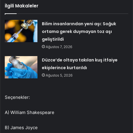
İlgili Makaleler
Bilim insanlarından yeni aşı: Soğuk
ortama gerek duymayan toz aşı
geliştirildi
Ağustos 7, 2026
Düzce’de oltaya takılan kuş itfaiye
ekiplerince kurtarıldı
Ağustos 5, 2026
Seçenekler:
A) William Shakespeare
B) James Joyce