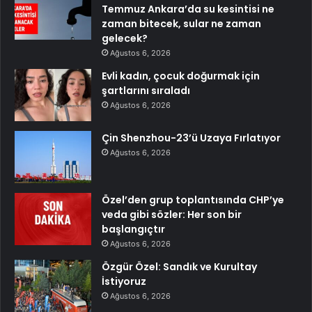
Temmuz Ankara’da su kesintisi ne
zaman bitecek, sular ne zaman
gelecek?
Ağustos 6, 2026
Evli kadın, çocuk doğurmak için
şartlarını sıraladı
Ağustos 6, 2026
Çin Shenzhou-23’ü Uzaya Fırlatıyor
Ağustos 6, 2026
Özel’den grup toplantısında CHP’ye
veda gibi sözler: Her son bir
başlangıçtır
Ağustos 6, 2026
Özgür Özel: Sandık ve Kurultay
İstiyoruz
Ağustos 6, 2026