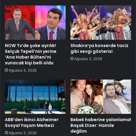
NOW Tv’de şoke ayrılık!
Shakira’ya konserde taciz
Selçuk Tepeli’nin yerine
gibi sevgi gösterisi
‘Ana Haber Bülteni’ni
Ağustos 3, 2026
sunacak kişi belli oldu
Ağustos 4, 2026
ABB’den ikinci Alzheimer
Bebek haberine yalanlama!
Sosyal Yaşam Merkezi
Başak Dizer: Hamile
değilim
Ağustos 3, 2026