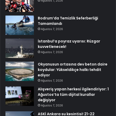
Ağustos 7, 2026
Bodrum’da Temizlik Seferberliği
Tamamlandı
Ağustos 7, 2026
İstanbul’a poyraz uyarısı: Rüzgar
kuvvetlenecek!
Ağustos 7, 2026
Okyanusun ortasına dev beton daire
koydular: Yükseldikçe halkı tehdit
ediyor
Ağustos 7, 2026
Alışveriş yapan herkesi ilgilendiriyor: 1
Ağustos’ta tüm dijital kurallar
değişiyor
Ağustos 7, 2026
ASKİ Ankara su kesintisi! 21-22