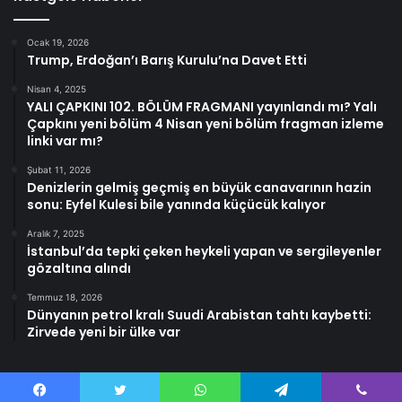
Ocak 19, 2026
Trump, Erdoğan’ı Barış Kurulu’na Davet Etti
Nisan 4, 2025
YALI ÇAPKINI 102. BÖLÜM FRAGMANI yayınlandı mı? Yalı
Çapkını yeni bölüm 4 Nisan yeni bölüm fragman izleme
linki var mı?
Şubat 11, 2026
Denizlerin gelmiş geçmiş en büyük canavarının hazin
sonu: Eyfel Kulesi bile yanında küçücük kalıyor
Aralık 7, 2025
İstanbul’da tepki çeken heykeli yapan ve sergileyenler
gözaltına alındı
Temmuz 18, 2026
Dünyanın petrol kralı Suudi Arabistan tahtı kaybetti:
Zirvede yeni bir ülke var