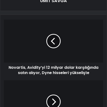
ÜMİT SAVĞA
Novartis, Avidity’yi 12 milyar dolar karşılığında
satın alıyor, Dyne hisseleri yükselişte