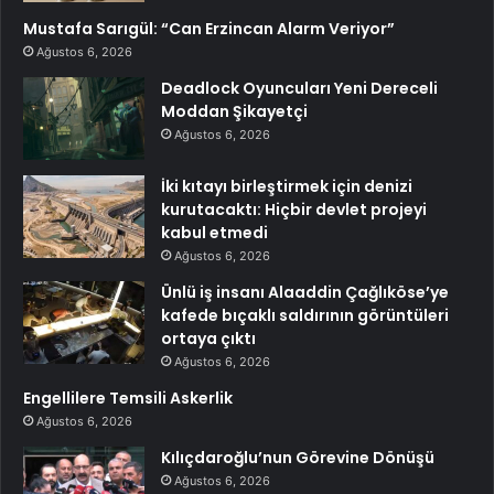
Mustafa Sarıgül: “Can Erzincan Alarm Veriyor”
Ağustos 6, 2026
Deadlock Oyuncuları Yeni Dereceli
Moddan Şikayetçi
Ağustos 6, 2026
İki kıtayı birleştirmek için denizi
kurutacaktı: Hiçbir devlet projeyi
kabul etmedi
Ağustos 6, 2026
Ünlü iş insanı Alaaddin Çağlıköse’ye
kafede bıçaklı saldırının görüntüleri
ortaya çıktı
Ağustos 6, 2026
Engellilere Temsili Askerlik
Ağustos 6, 2026
Kılıçdaroğlu’nun Görevine Dönüşü
Ağustos 6, 2026