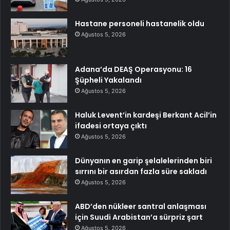
Hastane personeli hastanelik oldu
Ağustos 5, 2026
Adana’da DEAŞ Operasyonu: 16
Şüpheli Yakalandı
Ağustos 5, 2026
Haluk Levent’in kardeşi Berkant Acil’in
ifadesi ortaya çıktı
Ağustos 5, 2026
Dünyanın en garip şelalelerinden biri
sırrını bir asırdan fazla süre sakladı
Ağustos 5, 2026
ABD’den nükleer santral anlaşması
için Suudi Arabistan’a sürpriz şart
Ağustos 5, 2026