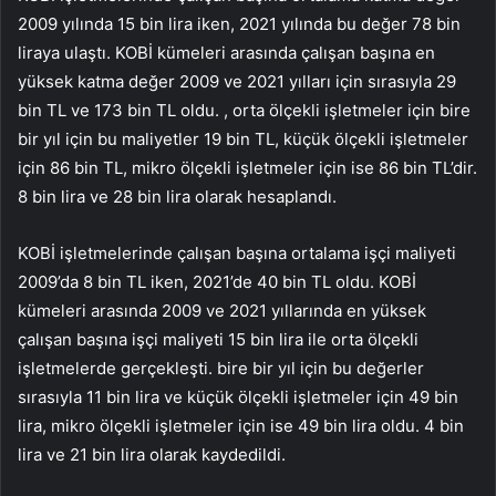
2009 yılında 15 bin lira iken, 2021 yılında bu değer 78 bin
liraya ulaştı. KOBİ kümeleri arasında çalışan başına en
yüksek katma değer 2009 ve 2021 yılları için sırasıyla 29
bin TL ve 173 bin TL oldu. , orta ölçekli işletmeler için bire
bir yıl için bu maliyetler 19 bin TL, küçük ölçekli işletmeler
için 86 bin TL, mikro ölçekli işletmeler için ise 86 bin TL’dir.
8 bin lira ve 28 bin lira olarak hesaplandı.
KOBİ işletmelerinde çalışan başına ortalama işçi maliyeti
2009’da 8 bin TL iken, 2021’de 40 bin TL oldu. KOBİ
kümeleri arasında 2009 ve 2021 yıllarında en yüksek
çalışan başına işçi maliyeti 15 bin lira ile orta ölçekli
işletmelerde gerçekleşti. bire bir yıl için bu değerler
sırasıyla 11 bin lira ve küçük ölçekli işletmeler için 49 bin
lira, mikro ölçekli işletmeler için ise 49 bin lira oldu. 4 bin
lira ve 21 bin lira olarak kaydedildi.