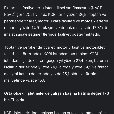
Ekonomik faaliyetlerin istatistiksel sınıflamasına (NACE
Rev.2) göre 2021 yılında KOBİ’lerin yüzde 36,5’i toptan ve
perakende ticaret, motorlu kara taşıtları ve motosikletlerin
onarımı, yüzde 14,9’u ulaşım ve depolama, yüzde 12,3’ü. ü
imalat sanayi segmentlerinde faaliyet göstermektedir.
Toptan ve perakende ticaret, motorlu taşıt ve motosiklet
tamiri sektörlerindeki KOBİ istihdamının toplam KOBİ
istihdamı içindeki oranı geçen yıl yüzde 27,4 iken, bu oran
işçilik giderlerinde yüzde 24,1, ciroda yüzde 54,5 ve faktör
maliyeti katma değerinde yüzde 25,1 oldu. ve üretim
maliyetinde yüzde 15,8.
Orta ölçekli işletmelerde çalışan başına katma değer 173
bin TL oldu
KOBİ işletmelerinde çalışan başına ortalama katma değer