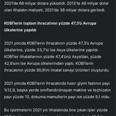
2021’de 68 milyar dolara yükseldi. 2013’te 48 milyar dolar
olan ithalatın maliyeti, 2021’de 38 milyar dolara geriledi.
KOBİ’lerin toplam ihracatının yüzde 47,3’ü Avrupa
ülkelerine yapıldı
2021 yılında KOBİ’lerin ihracatının yüzde 47,3’ü Avrupa
ülkelerine, yüzde 33,7’si ise Asya ülkelerine yapıldı.
KOBİ’ler ithalatlarının yüzde 47,4’ünü Asya’dan, yüzde
42,6’sını ise Avrupa ülkelerinden yaptı. KOBİ’lerin
ihracatının yüzde 90,8’ini imalat sanayi ürünleri oluşturdu.
2021 yılında KOBİ’lerin ihracatında hazır giyim faslının payı
%12,9, başka yerde sınıflandırılmayan makine ve teçhizatın
payı yüzde 10, dokuma mamullerin payı ise yüzde 9,1 oldu.
Bu işletmelerin 2021 yılı ithalatında öne çıkan işler yüzde