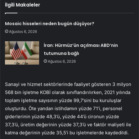
İlgili Makaleler
Mosaic hisseleri neden bugün düşüyor?
Ağustos 6, 2026
İran: Hürmüz’ün açılması ABD’nin
tutumuna bağlı
Ağustos 6, 2026
Sanayi ve hizmet sektörlerinde faaliyet gösteren 3 milyon
568 bin işletme KOBİ olarak sınıflandırılırken, 2021 yılında
toplam işletme sayısının yüzde 99,7’sini bu kuruluşlar
oluşturdu. Öte yandan istihdamın yüzde 71’i, personel
giderlerinin yüzde 48,3’ü, yüzde 44’ü cironun yüzde
37,3’ü, üretim değerinin yüzde 37,3’ü ve faktör maliyeti ile
katma değerinin yüzde 35,5’i bu işletmelerde kaydedildi.