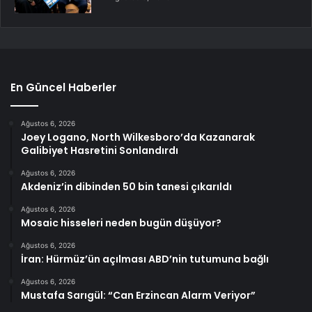
En Güncel Haberler
Ağustos 6, 2026
Joey Logano, North Wilkesboro’da Kazanarak
Galibiyet Hasretini Sonlandırdı
Ağustos 6, 2026
Akdeniz’in dibinden 50 bin tanesi çıkarıldı
Ağustos 6, 2026
Mosaic hisseleri neden bugün düşüyor?
Ağustos 6, 2026
İran: Hürmüz’ün açılması ABD’nin tutumuna bağlı
Ağustos 6, 2026
Mustafa Sarıgül: “Can Erzincan Alarm Veriyor”