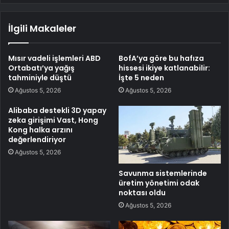
İlgili Makaleler
Mısır vadeli işlemleri ABD
BofA’ya göre bu hafıza
Ortabatı’ya yağış
hissesi ikiye katlanabilir:
tahminiyle düştü
İşte 5 neden
Ağustos 5, 2026
Ağustos 5, 2026
Alibaba destekli 3D yapay
zeka girişimi Vast, Hong
Kong halka arzını
değerlendiriyor
Ağustos 5, 2026
Savunma sistemlerinde
üretim yönetimi odak
noktası oldu
Ağustos 5, 2026