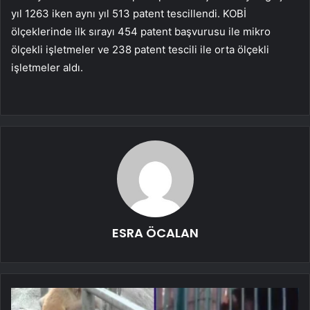
yıl 1263 iken aynı yıl 513 patent tescillendi. KOBİ
ölçeklerinde ilk sırayı 454 patent başvurusu ile mikro
ölçekli işletmeler ve 238 patent tescili ile orta ölçekli
işletmeler aldı.
ESRA ÖCALAN