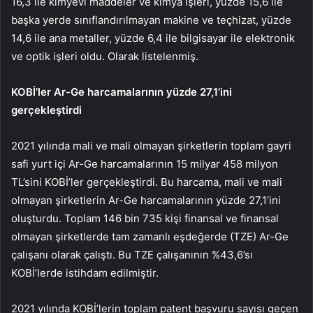
16,3 ile kimyevi maddeler ve kimya işleri, yüzde 15,6 ile
başka yerde sınıflandırılmayan makine ve teçhizat, yüzde
14,6 ile ana metaller, yüzde 6,4 ile bilgisayar ile elektronik
ve optik işleri oldu. Olarak listelenmiş.
KOBİ’ler Ar-Ge harcamalarının yüzde 27,1’ini
gerçekleştirdi
2021 yılında mali ve mali olmayan şirketlerin toplam gayri
safi yurt içi Ar-Ge harcamalarının 15 milyar 458 milyon
TL’sini KOBİ’ler gerçekleştirdi. Bu harcama, mali ve mali
olmayan şirketlerin Ar-Ge harcamalarının yüzde 27,1’ini
oluşturdu. Toplam 146 bin 735 kişi finansal ve finansal
olmayan şirketlerde tam zamanlı eşdeğerde (TZE) Ar-Ge
çalışanı olarak çalıştı. Bu TZE çalışanının %43,6’sı
KOBİ’lerde istihdam edilmiştir.
2021 yılında KOBİ’lerin toplam patent başvuru sayısı geçen