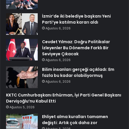
İzmir’de iki belediye başkanı Yeni
Parti’ye katılma kararı aldı
Ağustos 6, 2026
Cevdet Yılmaz: Doğru Politikalar
İzleyenler Bu Dönemde Farklı Bir
Seviyeye Çıkacak
Ağustos 6, 2026
Bilim insanları gerçeği açıkladı: Em
fazla bu kadar olabiliyormuş
Ağustos 6, 2026
KKTC Cumhurbaşkanı Erhürman, İyi Parti Genel Başkanı
Dervişoğlu’nu Kabul Etti
Ağustos 5, 2026
Ehliyet alma kuralları tamamen
değişti: Artık çok daha zor
Ağustos 5, 2026