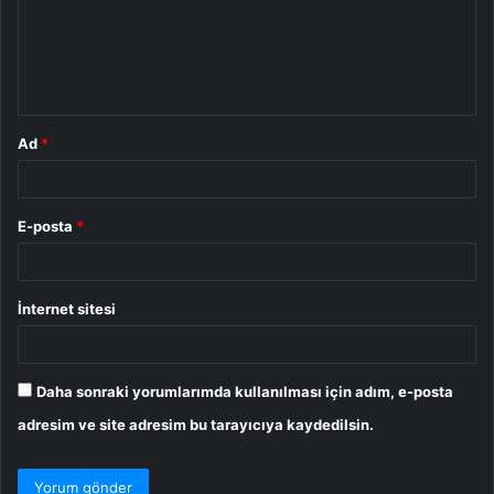
u
m
*
Ad
*
E-posta
*
İnternet sitesi
Daha sonraki yorumlarımda kullanılması için adım, e-posta
adresim ve site adresim bu tarayıcıya kaydedilsin.