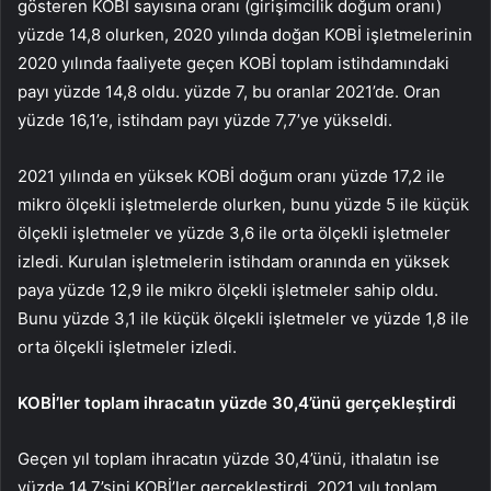
gösteren KOBİ sayısına oranı (girişimcilik doğum oranı)
yüzde 14,8 olurken, 2020 yılında doğan KOBİ işletmelerinin
2020 yılında faaliyete geçen KOBİ toplam istihdamındaki
payı yüzde 14,8 oldu. yüzde 7, bu oranlar 2021’de. Oran
yüzde 16,1’e, istihdam payı yüzde 7,7’ye yükseldi.
2021 yılında en yüksek KOBİ doğum oranı yüzde 17,2 ile
mikro ölçekli işletmelerde olurken, bunu yüzde 5 ile küçük
ölçekli işletmeler ve yüzde 3,6 ile orta ölçekli işletmeler
izledi. Kurulan işletmelerin istihdam oranında en yüksek
paya yüzde 12,9 ile mikro ölçekli işletmeler sahip oldu.
Bunu yüzde 3,1 ile küçük ölçekli işletmeler ve yüzde 1,8 ile
orta ölçekli işletmeler izledi.
KOBİ’ler toplam ihracatın yüzde 30,4’ünü gerçekleştirdi
Geçen yıl toplam ihracatın yüzde 30,4’ünü, ithalatın ise
yüzde 14,7’sini KOBİ’ler gerçekleştirdi. 2021 yılı toplam