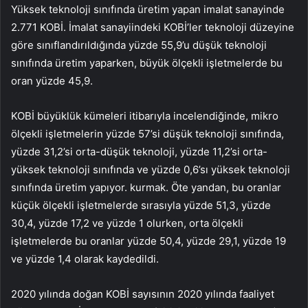
Yüksek teknoloji sınıfında üretim yapan imalat sanayinde
2.771 KOBİ. İmalat sanayiindeki KOBİ’ler teknoloji düzeyine
göre sınıflandırıldığında yüzde 55,9’u düşük teknoloji
sınıfında üretim yaparken, büyük ölçekli işletmelerde bu
oran yüzde 45,9.
KOBİ büyüklük kümeleri itibarıyla incelendiğinde, mikro
ölçekli işletmelerin yüzde 57’si düşük teknoloji sınıfında,
yüzde 31,2’si orta-düşük teknoloji, yüzde 11,2’si orta-
yüksek teknoloji sınıfında ve yüzde 0,6’sı yüksek teknoloji
sınıfında üretim yapıyor. kurmak. Öte yandan, bu oranlar
küçük ölçekli işletmelerde sırasıyla yüzde 51,3, yüzde
30,4, yüzde 17,2 ve yüzde 1 olurken, orta ölçekli
işletmelerde bu oranlar yüzde 50,4, yüzde 29,1, yüzde 19
ve yüzde 1,4 olarak kaydedildi.
2020 yılında doğan KOBİ sayısının 2020 yılında faaliyet