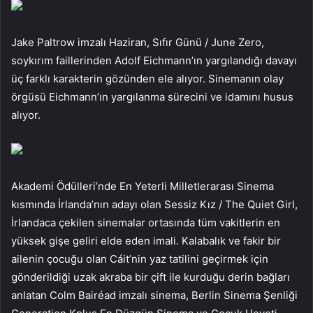
Jake Paltrow imzalı Haziran, Sıfır Günü / June Zero,
soykırım faillerinden Adolf Eichmann’ın yargılandığı davayı
üç farklı karakterin gözünden ele alıyor. Sinemanın olay
örgüsü Eichmann’ın yargılanma sürecini ve idamını husus
alıyor.
Akademi Ödülleri’nde En Yeterli Milletlerarası Sinema
kısmında İrlanda’nın adayı olan Sessiz Kız / The Quiet Girl,
İrlandaca çekilen sinemalar ortasında tüm vakitlerin en
yüksek gişe geliri elde eden imali. Kalabalık ve fakir bir
ailenin çocuğu olan Cáit’nin yaz tatilini geçirmek için
gönderildiği uzak akraba bir çift ile kurduğu derin bağları
anlatan Colm Bairéad imzalı sinema, Berlin Sinema Şenliği