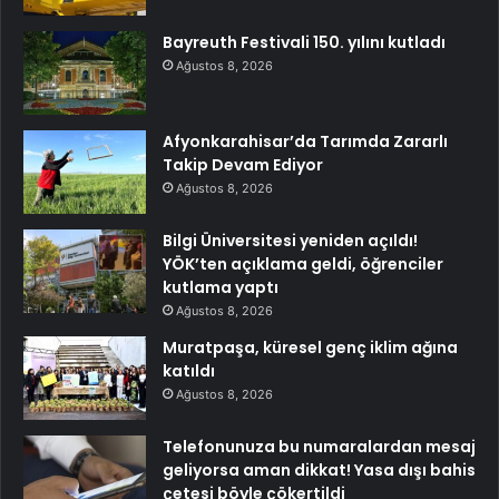
Bayreuth Festivali 150. yılını kutladı
Ağustos 8, 2026
Afyonkarahisar’da Tarımda Zararlı
Takip Devam Ediyor
Ağustos 8, 2026
Bilgi Üniversitesi yeniden açıldı!
YÖK’ten açıklama geldi, öğrenciler
kutlama yaptı
Ağustos 8, 2026
Muratpaşa, küresel genç iklim ağına
katıldı
Ağustos 8, 2026
Telefonunuza bu numaralardan mesaj
geliyorsa aman dikkat! Yasa dışı bahis
çetesi böyle çökertildi