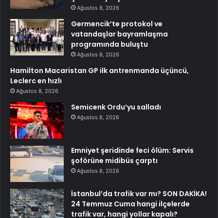
Ağustos 8, 2026
Germencik’te protokol ve
vatandaşlar bayramlaşma
programında buluştu
Ağustos 8, 2026
Hamilton Macaristan GP ilk antrenmanda üçüncü,
Leclerc en hızlı
Ağustos 8, 2026
Semicenk Ordu’yu salladı
Ağustos 8, 2026
Emniyet şeridinde feci ölüm: Servis
şoförüne midibüs çarptı
Ağustos 8, 2026
İstanbul’da trafik var mı? SON DAKİKA!
24 Temmuz Cuma hangi ilçelerde
trafik var, hangi yollar kapalı?