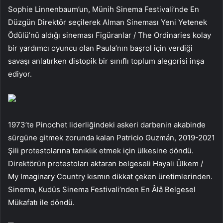
Sophie Linnenbaum’un, Münih Sinema Festivali’nde En
Düzgün Direktör seçilerek Alman Sineması Yeni Yetenek
Ödülü’nü aldığı sineması Figüranlar / The Ordinaries kolay
bir yardımcı oyuncu olan Paula’nın başrol için verdiği
savaşı anlatırken distopik bir sınıflı toplum alegorisi inşa
ediyor.
1973’te Pinochet liderliğindeki askeri darbenin akabinde
sürgüne gitmek zorunda kalan Patricio Guzmán, 2019-2021
Şili protestolarına tanıklık etmek için ülkesine döndü.
Direktörün protestoları aktaran belgeseli Hayali Ülkem /
My Imaginary Country kısmın dikkat çeken üretimlerinden.
Sinema, Kudüs Sinema Festivali’nden En Âlâ Belgesel
Mükafatı ile döndü.