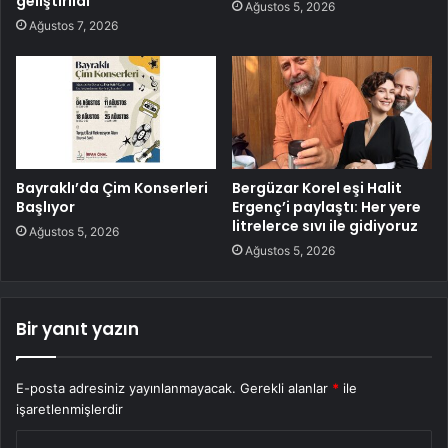
geliştirildi
Ağustos 5, 2026
Ağustos 7, 2026
Bayraklı’da Çim Konserleri
Bergüzar Korel eşi Halit
Başlıyor
Ergenç’i paylaştı: Her yere
litrelerce sıvı ile gidiyoruz
Ağustos 5, 2026
Ağustos 5, 2026
Bir yanıt yazın
E-posta adresiniz yayınlanmayacak.
Gerekli alanlar
*
ile
işaretlenmişlerdir
Y