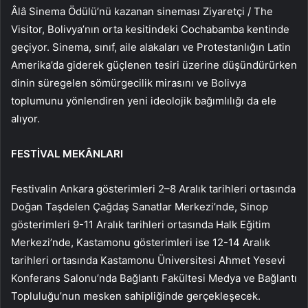
Âlâ Sinema Ödülü’nü kazanan sineması Ziyaretçi / The
Visitor, Bolivya’nın orta kesitindeki Cochabamba kentinde
geçiyor. Sinema, sınıf, aile alakaları ve Protestanlığın Latin
Amerika’da giderek güçlenen tesiri üzerine düşündürürken
dinin süregelen sömürgecilik mirasını ve Bolivya
toplumunu yönlendiren yeni ideolojik bağımlılığı da ele
alıyor.
FESTİVAL MEKÂNLARI
Festivalin Ankara gösterimleri 2–8 Aralık tarihleri ortasında
Doğan Taşdelen Çağdaş Sanatlar Merkezi’nde, Sinop
gösterimleri 9-11 Aralık tarihleri ortasında Halk Eğitim
Merkezi’nde, Kastamonu gösterimleri ise 12-14 Aralık
tarihleri ortasında Kastamonu Üniversitesi Ahmet Yesevi
Konferans Salonu’nda Bağlantı Fakültesi Medya ve Bağlantı
Topluluğu’nun mesken sahipliğinde gerçekleşecek.