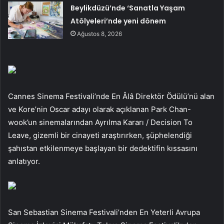
Beylikdüzü’nde ‘Sanatla Yaşam
Atölyeleri’nde yeni dönem
Ağustos 8, 2026
Cannes Sinema Festivali’nde En Âlâ Direktör Ödülü’nü alan
ve Kore’nin Oscar adayı olarak açıklanan Park Chan-
wook’un sinemalarından Ayrılma Kararı / Decision To
Leave, gizemli bir cinayeti araştırırken, şüphelendiği
şahıstan etkilenmeye başlayan bir dedektifin kıssasını
anlatıyor.
San Sebastian Sinema Festivali’nden En Yeterli Avrupa