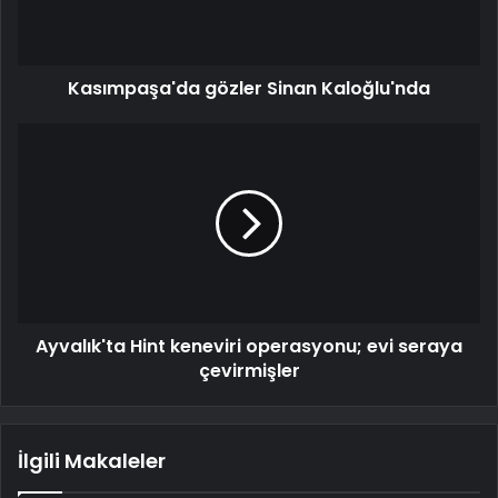
Kasımpaşa'da gözler Sinan Kaloğlu'nda
Ayvalık'ta Hint keneviri operasyonu; evi seraya
çevirmişler
İlgili Makaleler