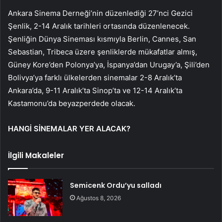
Ankara Sinema Derneği’nin düzenlediği 27’nci Gezici
Şenlik, 2-14 Aralık tarihleri ortasında düzenlenecek.
Şenliğin Dünya Sineması kısmıyla Berlin, Cannes, San
Sebastian, Tribeca üzere şenliklerde mükafatlar almış,
Güney Kore’den Polonya’ya, İspanya’dan Urugay’a, Şili’den
Bolivya’ya farklı ülkelerden sinemalar 2-8 Aralık’ta
Ankara’da, 9-11 Aralık’ta Sinop’ta ve 12-14 Aralık’ta
Kastamonu’da beyazperdede olacak.
HANGİ SİNEMALAR YER ALACAK?
İlgili Makaleler
Semicenk Ordu’yu salladı
Ağustos 8, 2026