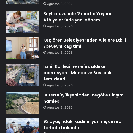
Ağustos 8, 2026
Beylikdüzü’nde ‘Sanatla Yaşam
Atölyeleri’nde yeni dönem
Ağustos 8, 2026
Keçiören Belediyesi’nden Ailelere Etkili
Ebeveynlik Eğitimi
Ağustos 8, 2026
İzmir Körfezi’ne nefes aldıran
operasyon… Manda ve Bostanlı
temizlendi
Ağustos 8, 2026
Bursa Büyükşehir’den İnegöl’e ulaşım
hamlesi
Ağustos 8, 2026
92 byaşındaki kadının yanmış cesedi
tarlada bulundu