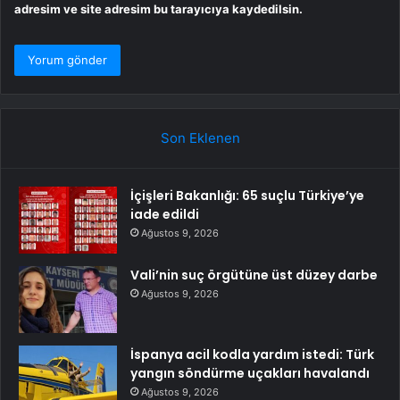
adresim ve site adresim bu tarayıcıya kaydedilsin.
Son Eklenen
İçişleri Bakanlığı: 65 suçlu Türkiye’ye
iade edildi
Ağustos 9, 2026
Vali’nin suç örgütüne üst düzey darbe
Ağustos 9, 2026
İspanya acil kodla yardım istedi: Türk
yangın söndürme uçakları havalandı
Ağustos 9, 2026