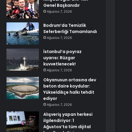
Genel Başkanıdır
Ağustos 7, 2026
Bodrum’da Temizlik
Seferberliği Tamamlandı
Ağustos 7, 2026
İstanbul’a poyraz
uyarısı: Rüzgar
kuvvetlenecek!
Ağustos 7, 2026
Okyanusun ortasına dev
beton daire koydular:
Yükseldikçe halkı tehdit
ediyor
Ağustos 7, 2026
Alışveriş yapan herkesi
ilgilendiriyor: 1
Ağustos’ta tüm dijital