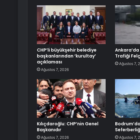
CHP’li büyükşehir belediye
Ankara’da
başkanlarından ‘kurultay’
Trafiği Felç
açıklaması
Ağustos 7, 
Ağustos 7, 2026
Kılıçdaroğlu: CHP’nin Genel
Bodrum’da
Başkanıdır
Seferberli
Ağustos 7, 2026
Ağustos 7, 