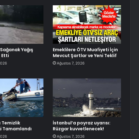
 Sağanak Yağış
Emeklilere ÖTV Muafiyeti İçin
 Etti
Mevcut Şartlar ve Yeni Teklif
2026
Ağustos 7, 2026
 Temizlik
İstanbul’a poyraz uyarısı:
ği Tamamlandı
Rüzgar kuvvetlenecek!
2026
Ağustos 7, 2026