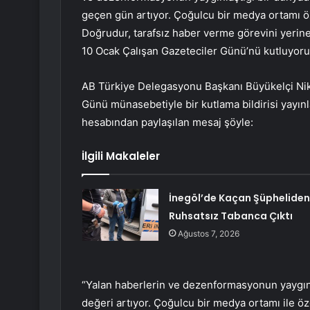
geçen gün artıyor. Çoğulcu bir medya ortamı 
Doğrudur, tarafsız haber verme görevini yeri
10 Ocak Çalışan Gazeteciler Günü’nü kutluyor
AB Türkiye Delegasyonu Başkanı Büyükelçi Nik
Günü münasebetiyle bir kutlama bildirisi yayı
hesabından paylaşılan mesaj şöyle:
İlgili Makaleler
İnegöl’de Kaçan Şüpheliden
Ruhsatsız Tabanca Çıktı
Ağustos 7, 2026
“Yalan haberlerin ve dezenformasyonun yaygınla
değeri artıyor. Çoğulcu bir medya ortamı ile ö