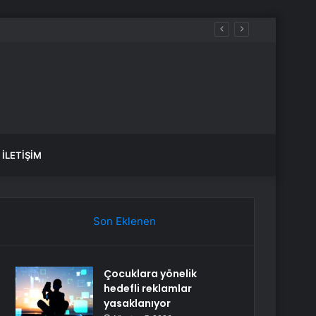
İLETIŞIM
Son Eklenen
Çocuklara yönelik
hedefli reklamlar
yasaklanıyor