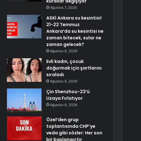
kurallar değişiyor
Ağustos 7, 2026
ASKİ Ankara su kesintisi!
21-22 Temmuz
Ankara’da su kesintisi ne
zaman bitecek, sular ne
zaman gelecek?
Ağustos 6, 2026
Evli kadın, çocuk
doğurmak için şartlarını
sıraladı
Ağustos 6, 2026
Çin Shenzhou-23’ü
Uzaya Fırlatıyor
Ağustos 6, 2026
Özel’den grup
toplantısında CHP’ye
veda gibi sözler: Her son
bir başlangıçtır