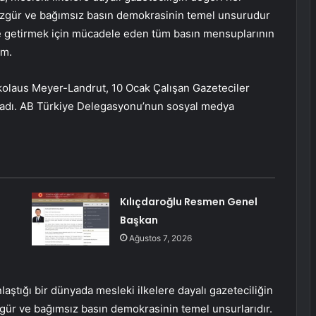
özgür ve bağımsız basın demokrasinin temel unsurudur
ne getirmek için mücadele eden tüm basın mensuplarının
um.
olaus Meyer-Landrut, 10 Ocak Çalışan Gazeteciler
nladı. AB Türkiye Delegasyonu’nun sosyal medya
Kılıçdaroğlu Resmen Genel
Başkan
Ağustos 7, 2026
ştığı bir dünyada mesleki ilkelere dayalı gazeteciliğin
zgür ve bağımsız basın demokrasinin temel unsurlarıdır.