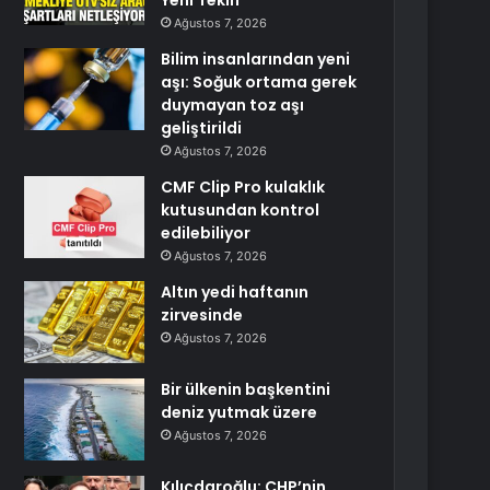
Yeni Teklif
Ağustos 7, 2026
Bilim insanlarından yeni
aşı: Soğuk ortama gerek
duymayan toz aşı
geliştirildi
Ağustos 7, 2026
CMF Clip Pro kulaklık
kutusundan kontrol
edilebiliyor
Ağustos 7, 2026
Altın yedi haftanın
zirvesinde
Ağustos 7, 2026
Bir ülkenin başkentini
deniz yutmak üzere
Ağustos 7, 2026
Kılıçdaroğlu: CHP’nin