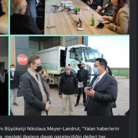
nı Büyükelçi Nikolaus Meyer-Landrut, “Yalan haberlerin
 mesleki ilkelere dayalı gazeteciliğin değeri her