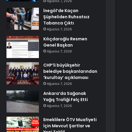
Ağustos 7, 2026
İnegöl’de Kaçan
Şüpheliden Ruhsatsız
Tabanca Çıktı
Ağustos 7, 2026
Kılıçdaroğlu Resmen
Genel Başkan
Ağustos 7, 2026
CHP’li büyükşehir
belediye başkanlarından
‘kurultay’ açıklaması
Ağustos 7, 2026
Ankara’da Sağanak
Yağış Trafiği Felç Etti
Ağustos 7, 2026
Emeklilere ÖTV Muafiyeti
İçin Mevcut Şartlar ve