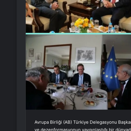
Avrupa Birliği (AB) Türkiye Delegasyonu Başka
ve dezenformasyonun yaygınlaştığı bir dünyada,