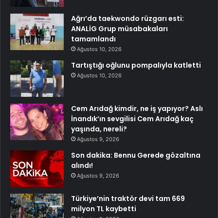
Ağrı’da taekwondo rüzgarı esti:
ANALİG Grup müsabakaları
tamamlandı
Ağustos 10, 2026
Tartıştığı oğlunu pompalıyla katletti
Ağustos 10, 2026
Cem Arıdağ kimdir, ne iş yapıyor? Aslı
İnandık’ın sevgilisi Cem Arıdağ kaç
yaşında, nereli?
Ağustos 9, 2026
Son dakika: Bennu Gerede gözaltına
alındı!
Ağustos 9, 2026
Türkiye’nin traktör devi tam 669
milyon TL kaybetti