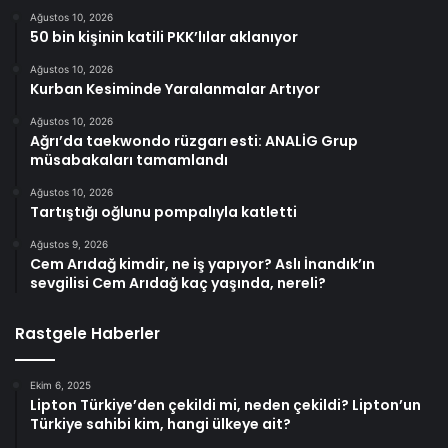
Ağustos 10, 2026
50 bin kişinin katili PKK’lılar aklanıyor
Ağustos 10, 2026
Kurban Kesiminde Yaralanmalar Artıyor
Ağustos 10, 2026
Ağrı’da taekwondo rüzgarı esti: ANALİG Grup
müsabakaları tamamlandı
Ağustos 10, 2026
Tartıştığı oğlunu pompalıyla katletti
Ağustos 9, 2026
Cem Arıdağ kimdir, ne iş yapıyor? Aslı İnandık’ın
sevgilisi Cem Arıdağ kaç yaşında, nereli?
Rastgele Haberler
Ekim 6, 2025
Lipton Türkiye’den çekildi mi, neden çekildi? Lipton’un
Türkiye sahibi kim, hangi ülkeye ait?