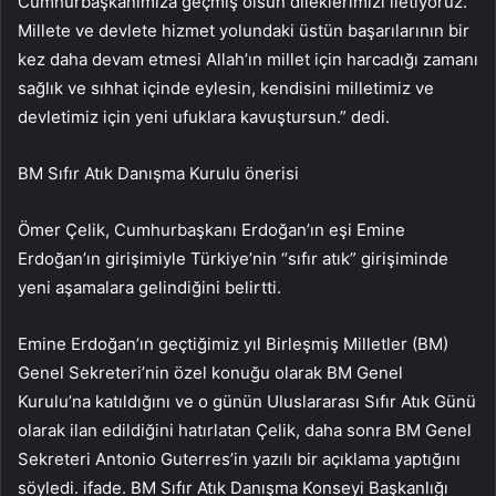
Cumhurbaşkanımıza geçmiş olsun dileklerimizi iletiyoruz.
Millete ve devlete hizmet yolundaki üstün başarılarının bir
kez daha devam etmesi Allah’ın millet için harcadığı zamanı
sağlık ve sıhhat içinde eylesin, kendisini milletimiz ve
devletimiz için yeni ufuklara kavuştursun.” dedi.
BM Sıfır Atık Danışma Kurulu önerisi
Ömer Çelik, Cumhurbaşkanı Erdoğan’ın eşi Emine
Erdoğan’ın girişimiyle Türkiye’nin “sıfır atık” girişiminde
yeni aşamalara gelindiğini belirtti.
Emine Erdoğan’ın geçtiğimiz yıl Birleşmiş Milletler (BM)
Genel Sekreteri’nin özel konuğu olarak BM Genel
Kurulu’na katıldığını ve o günün Uluslararası Sıfır Atık Günü
olarak ilan edildiğini hatırlatan Çelik, daha sonra BM Genel
Sekreteri Antonio Guterres’in yazılı bir açıklama yaptığını
söyledi. ifade. BM Sıfır Atık Danışma Konseyi Başkanlığı