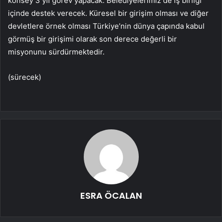
konsey 3 yıl görev yapacak. Belediyelerimiz de iş birliği
içinde destek verecek. Küresel bir girişim olması ve diğer
devletlere örnek olması Türkiye’nin dünya çapında kabul
görmüş bir girişimi olarak son derece değerli bir
misyonunu sürdürmektedir.
(sürecek)
ESRA ÖCALAN