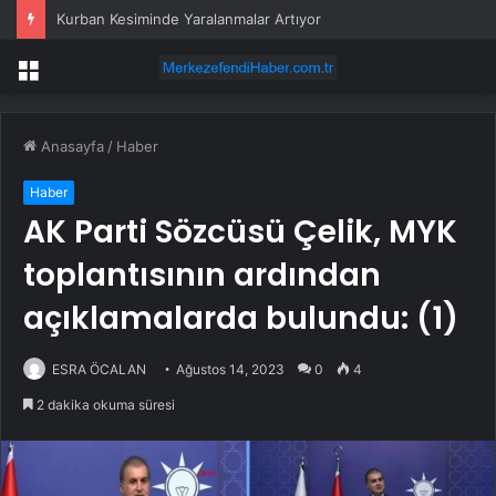
Kurban Kesiminde Yaralanmalar Artıyor
Menü
Anasayfa
/
Haber
Haber
AK Parti Sözcüsü Çelik, MYK
toplantısının ardından
açıklamalarda bulundu: (1)
ESRA ÖCALAN
Ağustos 14, 2023
0
4
2 dakika okuma süresi