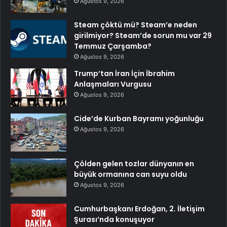
Ağustos 9, 2026
Steam çöktü mü? Steam’e neden
girilmiyor? Steam’de sorun mu var 29
Temmuz Çarşamba?
Ağustos 9, 2026
Trump’tan İran İçin İbrahim
Anlaşmaları Vurgusu
Ağustos 9, 2026
Cide’de Kurban Bayramı yoğunluğu
Ağustos 9, 2026
Çölden gelen tozlar dünyanın en
büyük ormanına can suyu oldu
Ağustos 9, 2026
Cumhurbaşkanı Erdoğan, 2. İletişim
Şurası’nda konuşuyor