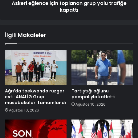
Askeri eğlence için toplanan grup yolu trafiğe
kapattı
İlgili Makaleler
Ağrı’da taekwondo rüzgarı
Tartıştığı oğlunu
esti: ANALİG Grup
pompalıyla katletti
müsabakaları tamamlandı
Ağustos 10, 2026
Ağustos 10, 2026