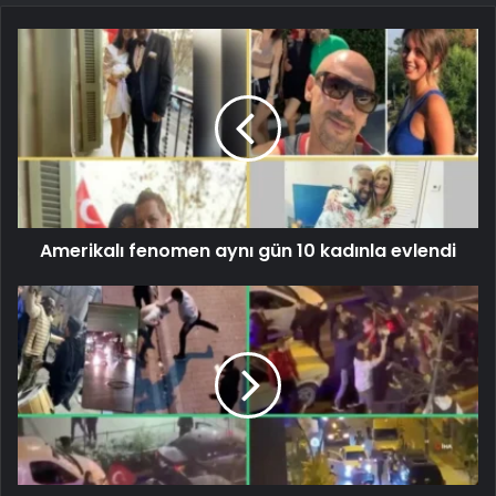
Amerikalı fenomen aynı gün 10 kadınla evlendi