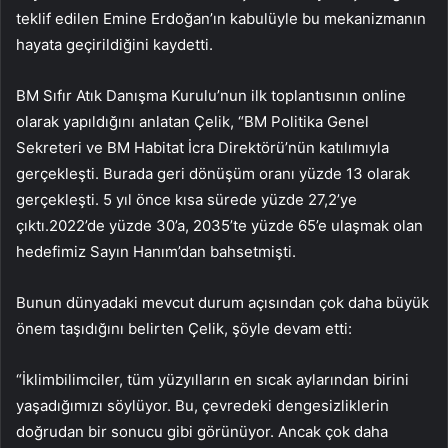
teklif edilen Emine Erdoğan’ın kabulüyle bu mekanizmanın
hayata geçirildiğini kaydetti.
BM Sıfır Atık Danışma Kurulu’nun ilk toplantısının online
olarak yapıldığını anlatan Çelik, “BM Politika Genel
Sekreteri ve BM Habitat İcra Direktörü’nün katılımıyla
gerçekleşti. Burada geri dönüşüm oranı yüzde 13 olarak
gerçekleşti. 5 yıl önce kısa sürede yüzde 27,2’ye
çıktı.2022’de yüzde 30’a, 2035’te yüzde 65’e ulaşmak olan
hedefimiz Sayın Hanım’dan bahsetmişti.
Bunun dünyadaki mevcut durum açısından çok daha büyük
önem taşıdığını belirten Çelik, şöyle devam etti:
“İklimbilimciler, tüm yüzyılların en sıcak aylarından birini
yaşadığımızı söylüyor. Bu, çevredeki dengesizliklerin
doğrudan bir sonucu gibi görünüyor. Ancak çok daha