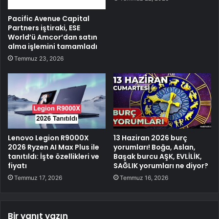
Pacific Avenue Capital
Partners iştiraki, ESE
World’ü Amcor’dan satın
alma işlemini tamamladı
Temmuz 23, 2026
Lenovo Legion R9000X
13 Haziran 2026 burç
2026 Ryzen AI Max Plus ile
yorumları! Boğa, Aslan,
tanıtıldı: İşte özellikleri ve
Başak burcu AŞK, EVLİLİK,
fiyatı
SAĞLIK yorumları ne diyor?
Temmuz 17, 2026
Temmuz 16, 2026
Bir yanıt yazın