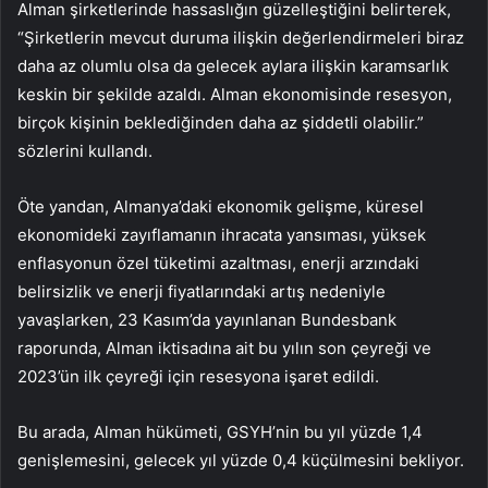
Alman şirketlerinde hassaslığın güzelleştiğini belirterek,
“Şirketlerin mevcut duruma ilişkin değerlendirmeleri biraz
daha az olumlu olsa da gelecek aylara ilişkin karamsarlık
keskin bir şekilde azaldı. Alman ekonomisinde resesyon,
birçok kişinin beklediğinden daha az şiddetli olabilir.”
sözlerini kullandı.
Öte yandan, Almanya’daki ekonomik gelişme, küresel
ekonomideki zayıflamanın ihracata yansıması, yüksek
enflasyonun özel tüketimi azaltması, enerji arzındaki
belirsizlik ve enerji fiyatlarındaki artış nedeniyle
yavaşlarken, 23 Kasım’da yayınlanan Bundesbank
raporunda, Alman iktisadına ait bu yılın son çeyreği ve
2023’ün ilk çeyreği için resesyona işaret edildi.
Bu arada, Alman hükümeti, GSYH’nin bu yıl yüzde 1,4
genişlemesini, gelecek yıl yüzde 0,4 küçülmesini bekliyor.