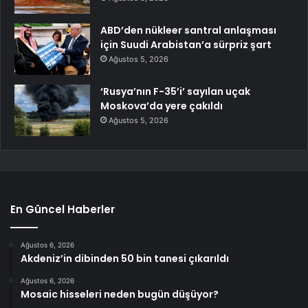
ABD’den nükleer santral anlaşması
için Suudi Arabistan’a sürpriz şart
Ağustos 5, 2026
‘Rusya’nın F-35’i’ sayılan uçak
Moskova’da yere çakıldı
Ağustos 5, 2026
En Güncel Haberler
Ağustos 6, 2026
Akdeniz’in dibinden 50 bin tanesi çıkarıldı
Ağustos 6, 2026
Mosaic hisseleri neden bugün düşüyor?