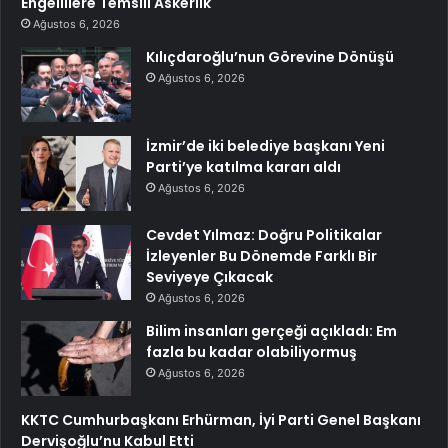
Engellilere Temsili Askerlik
Ağustos 6, 2026
Kılıçdaroğlu’nun Görevine Dönüşü
Ağustos 6, 2026
İzmir’de iki belediye başkanı Yeni
Parti’ye katılma kararı aldı
Ağustos 6, 2026
Cevdet Yılmaz: Doğru Politikalar
İzleyenler Bu Dönemde Farklı Bir
Seviyeye Çıkacak
Ağustos 6, 2026
Bilim insanları gerçeği açıkladı: Em
fazla bu kadar olabiliyormuş
Ağustos 6, 2026
KKTC Cumhurbaşkanı Erhürman, İyi Parti Genel Başkanı
Dervişoğlu’nu Kabul Etti