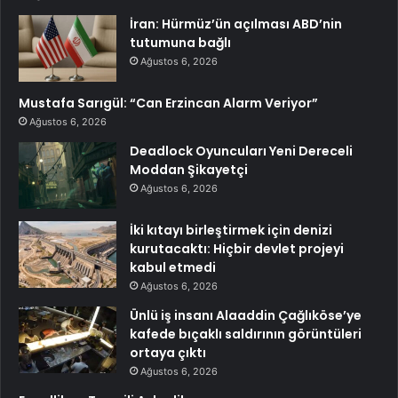
İran: Hürmüz’ün açılması ABD’nin
tutumuna bağlı
Ağustos 6, 2026
Mustafa Sarıgül: “Can Erzincan Alarm Veriyor”
Ağustos 6, 2026
Deadlock Oyuncuları Yeni Dereceli
Moddan Şikayetçi
Ağustos 6, 2026
İki kıtayı birleştirmek için denizi
kurutacaktı: Hiçbir devlet projeyi
kabul etmedi
Ağustos 6, 2026
Ünlü iş insanı Alaaddin Çağlıköse’ye
kafede bıçaklı saldırının görüntüleri
ortaya çıktı
Ağustos 6, 2026