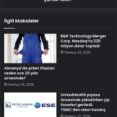
İlgili Makaleler
B&R Technology Merger
Corp. Nasdaq’ta 325
milyon dolar topladı
Temmuz 24, 2026
Almanya’da şirket iflasları
neden son 20 yılın
zirvesinde?
Temmuz 26, 2026
UnitedHealth piyasa
öncesinde yükselirken çip
hisseleri geriledi;
TSMC’den rekor kazanç
Temmuz 22, 2026