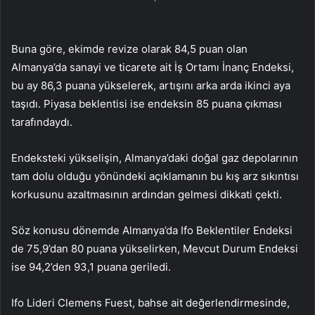
Buna göre, ekimde revize olarak 84,5 puan olan
Almanya’da sanayi ve ticarete ait İş Ortamı İnanç Endeksi,
bu ay 86,3 puana yükselerek, artışını arka arda ikinci aya
taşıdı. Piyasa beklentisi ise endeksin 85 puana çıkması
tarafındaydı.
Endeksteki yükselişin, Almanya’daki doğal gaz depolarının
tam dolu olduğu yönündeki açıklamanın bu kış arz sıkıntısı
korkusunu azaltmasının ardından gelmesi dikkati çekti.
Söz konusu dönemde Almanya’da Ifo Beklentiler Endeksi
de 75,9’dan 80 puana yükselirken, Mevcut Durum Endeksi
ise 94,2’den 93,1 puana geriledi.
Ifo Lideri Clemens Fuest, bahse ait değerlendirmesinde,