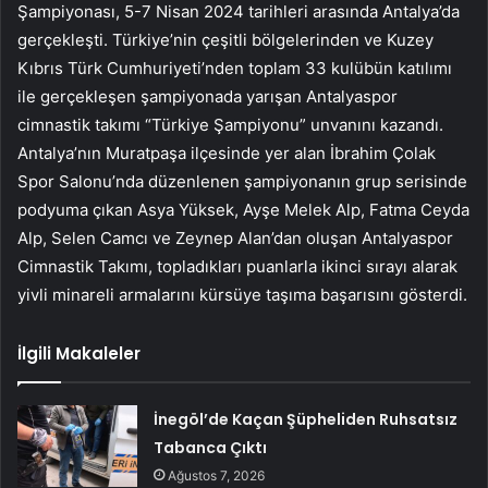
Şampiyonası, 5-7 Nisan 2024 tarihleri arasında Antalya’da
gerçekleşti. Türkiye’nin çeşitli bölgelerinden ve Kuzey
Kıbrıs Türk Cumhuriyeti’nden toplam 33 kulübün katılımı
ile gerçekleşen şampiyonada yarışan Antalyaspor
cimnastik takımı “Türkiye Şampiyonu” unvanını kazandı.
Antalya’nın Muratpaşa ilçesinde yer alan İbrahim Çolak
Spor Salonu’nda düzenlenen şampiyonanın grup serisinde
podyuma çıkan Asya Yüksek, Ayşe Melek Alp, Fatma Ceyda
Alp, Selen Camcı ve Zeynep Alan’dan oluşan Antalyaspor
Cimnastik Takımı, topladıkları puanlarla ikinci sırayı alarak
yivli minareli armalarını kürsüye taşıma başarısını gösterdi.
İlgili Makaleler
İnegöl’de Kaçan Şüpheliden Ruhsatsız
Tabanca Çıktı
Ağustos 7, 2026