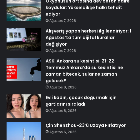
Okyanusun ortasına dev beton daire
koydular: Yükseldikçe halkı tehdit
ediyor
Ağustos 7, 2026
Alışveriş yapan herkesi ilgilendiriyor: 1
Ağustos’ta tüm dijital kurallar
değişiyor
Ağustos 7, 2026
ASKİ Ankara su kesintisi! 21-22
Temmuz Ankara’da su kesintisi ne
zaman bitecek, sular ne zaman
gelecek?
Ağustos 6, 2026
Evli kadın, çocuk doğurmak için
şartlarını sıraladı
Ağustos 6, 2026
Çin Shenzhou-23’ü Uzaya Fırlatıyor
Ağustos 6, 2026