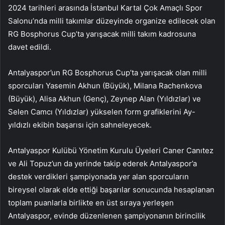
2024 tarihleri arasında İstanbul Kartal Çok Amaçlı Spor
Salonu’nda milli takımlar düzeyinde organize edilecek olan
RG Bosphorus Cup’ta yarışacak milli takım kadrosuna
davet edildi.
Antalyaspor’un RG Bosphorus Cup’ta yarışacak olan milli
sporcuları Yasemin Akhun (Büyük), Milana Rachenkova
(Büyük), Alisa Akhun (Genç), Zeynep Alan (Yıldızlar) ve
Selen Camcı (Yıldızlar) yükselen form grafiklerini Ay-
yıldızlı ekibin başarısı için sahneleyecek.
Antalyaspor Kulübü Yönetim Kurulu Üyeleri Caner Canıtez
ve Ali Topuz’un da yerinde takip ederek Antalyaspor’a
destek verdikleri şampiyonada yer alan sporcuların
bireysel olarak elde ettiği başarılar sonucunda hesaplanan
toplam puanlarla birlikte en üst sıraya yerleşen
Antalyaspor, evinde düzenlenen şampiyonanın birincilik