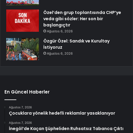
Özel’den grup toplantısında CHP’ye
veda gibi sözler: Her son bir
başlangıçtır
Ağustos 6, 2026
Özgür Özel: Sandık ve Kurultay
İstiyoruz
Ağustos 6, 2026
En Güncel Haberler
Ağustos 7, 2026
Çocuklara yönelik hedefli reklamlar yasaklanıyor
Ağustos 7, 2026
İnegöl’de Kaçan Şüpheliden Ruhsatsız Tabanca Çıktı