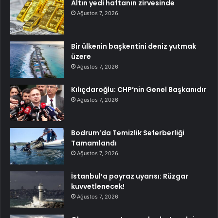
Altın yedi haftanın zirvesinde
Ağustos 7, 2026
Bir ülkenin başkentini deniz yutmak
üzere
Ağustos 7, 2026
Kılıçdaroğlu: CHP’nin Genel Başkanıdır
Ağustos 7, 2026
Bodrum’da Temizlik Seferberliği
Tamamlandı
Ağustos 7, 2026
İstanbul’a poyraz uyarısı: Rüzgar
kuvvetlenecek!
Ağustos 7, 2026