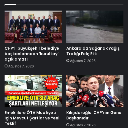
CHP’li büyükşehir belediye
Ankara’da Sağanak Yağış
başkanlarından ‘kurultay’
Trafiği Felç Etti
açıklaması
Ağustos 7, 2026
Ağustos 7, 2026
Emeklilere ÖTV Muafiyeti
Kılıçdaroğlu: CHP’nin Genel
İçin Mevcut Şartlar ve Yeni
Başkanıdır
Teklif
Ağustos 7, 2026