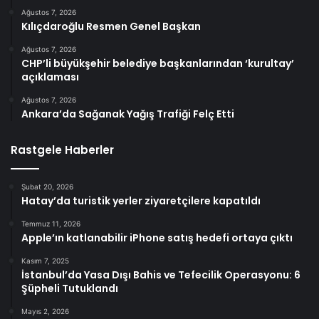
Ağustos 7, 2026
Kılıçdaroğlu Resmen Genel Başkan
Ağustos 7, 2026
CHP’li büyükşehir belediye başkanlarından ‘kurultay’
açıklaması
Ağustos 7, 2026
Ankara’da Sağanak Yağış Trafiği Felç Etti
Rastgele Haberler
Şubat 20, 2026
Hatay’da turistik yerler ziyaretçilere kapatıldı
Temmuz 11, 2026
Apple’ın katlanabilir iPhone satış hedefi ortaya çıktı
Kasım 7, 2025
İstanbul’da Yasa Dışı Bahis ve Tefecilik Operasyonu: 6
Şüpheli Tutuklandı
Mayıs 2, 2026