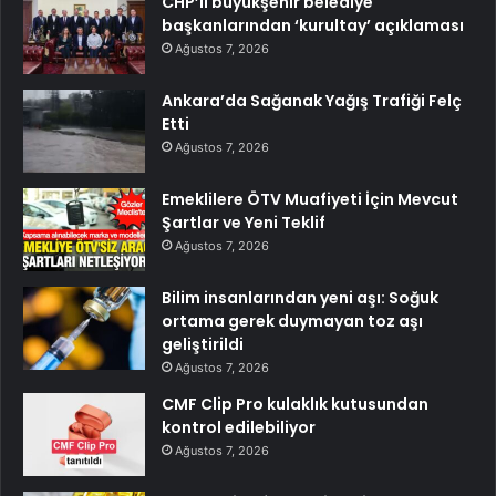
CHP’li büyükşehir belediye
başkanlarından ‘kurultay’ açıklaması
Ağustos 7, 2026
Ankara’da Sağanak Yağış Trafiği Felç
Etti
Ağustos 7, 2026
Emeklilere ÖTV Muafiyeti İçin Mevcut
Şartlar ve Yeni Teklif
Ağustos 7, 2026
Bilim insanlarından yeni aşı: Soğuk
ortama gerek duymayan toz aşı
geliştirildi
Ağustos 7, 2026
CMF Clip Pro kulaklık kutusundan
kontrol edilebiliyor
Ağustos 7, 2026