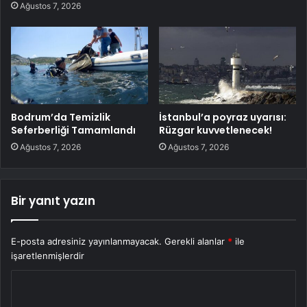
Ağustos 7, 2026
Bodrum’da Temizlik
İstanbul’a poyraz uyarısı:
Seferberliği Tamamlandı
Rüzgar kuvvetlenecek!
Ağustos 7, 2026
Ağustos 7, 2026
Bir yanıt yazın
E-posta adresiniz yayınlanmayacak.
Gerekli alanlar
*
ile
işaretlenmişlerdir
Y
o