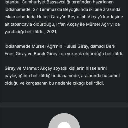
İstanbul Cumhuriyet Başsavcılığı tarafından hazırlanan
iddianamede, 27 Temmuz’da Beyoğlu’nda iki aile arasında
çıkan arbedede Hulusi Giray’ın Beytullah Akçay’ı kardeşine
ait tabancayla öldürdüğü, İrfan Akçay ile Mürsel Ağrı’yı ​​da
yaraladığı belirtildi. , 2021.
İddianamede Mürsel Ağrı’nın Hulusi Giray, damadı Berk
Enes Giray ve Burak Giray’ı da vurarak öldürdüğü belirtildi.
Giray ve Mahmut Akçay soyadlı kişilerin hisselerini
paylaştığının belirtildiği iddianamede, aralarında husumet
olduğu ve kargaşanın bu nedenle çıktığı belirtildi.