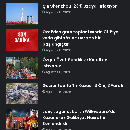
Çin Shenzhou-23’ü Uzaya Fırlatıyor
Ağustos 6, 2026
Özel’den grup toplantısında CHP’ye
veda gibi sözler: Her son bir
başlangıçtır
Ağustos 6, 2026
Özgür Özel: Sandık ve Kurultay
İstiyoruz
Ağustos 6, 2026
Gaziantep’te Tır Kazası: 3 Ölü, 3 Yaralı
Ağustos 6, 2026
Joey Logano, North Wilkesboro’da
Kazanarak Galibiyet Hasretini
Sonlandırdı
Ağustos 6, 2026