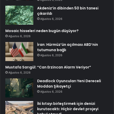
Akdeniz’in dibinden 50 bin tanesi
çıkarıldı
Ağustos 6, 2026
Mosaic hisseleri neden bugün düşüyor?
Ağustos 6, 2026
İran: Hürmüz’ün açılması ABD’nin
tutumuna bağlı
Ağustos 6, 2026
Mustafa Sarıgül: “Can Erzincan Alarm Veriyor”
Ağustos 6, 2026
Deadlock Oyuncuları Yeni Dereceli
Moddan Şikayetçi
Ağustos 6, 2026
İki kıtayı birleştirmek için denizi
kurutacaktı: Hiçbir devlet projeyi