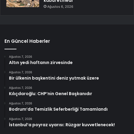
kabul etmedi
Ağustos 6, 2026
En Güncel Haberler
Ağustos 7, 2026
Altın yedi haftanın zirvesinde
Ağustos 7, 2026
Bir ülkenin başkentini deniz yutmak üzere
Ağustos 7, 2026
Kılıçdaroğlu: CHP’nin Genel Başkanıdır
Ağustos 7, 2026
Bodrum’da Temizlik Seferberliği Tamamlandı
Ağustos 7, 2026
İstanbul’a poyraz uyarısı: Rüzgar kuvvetlenecek!