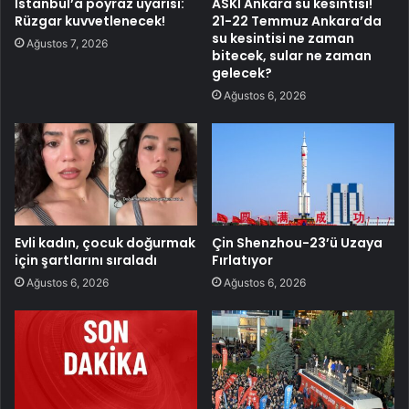
İstanbul’a poyraz uyarısı:
ASKİ Ankara su kesintisi!
Rüzgar kuvvetlenecek!
21-22 Temmuz Ankara’da
su kesintisi ne zaman
Ağustos 7, 2026
bitecek, sular ne zaman
gelecek?
Ağustos 6, 2026
Evli kadın, çocuk doğurmak
Çin Shenzhou-23’ü Uzaya
için şartlarını sıraladı
Fırlatıyor
Ağustos 6, 2026
Ağustos 6, 2026