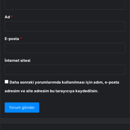
*
Ad
*
E-posta
*
İnternet sitesi
Daha sonraki yorumlarımda kullanılması için adım, e-posta
adresim ve site adresim bu tarayıcıya kaydedilsin.