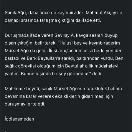
Sanık Ağrı, daha önce de kayınbiraderi Mahmut Akçay ile
damadı arasında tartışma çıktığını da ifade etti.
Duruşmada ifade veren Sevilay A, kavga sesleri duyup
dışarı çıktığını belirterek, “Hulusi bey ve kayınbiraderim
Mürsel Ağrı da geldi. İkisi araçtan inince, arbede yeniden
başladı ve Berk Beytullah’a sarıldı, baldırından vurdu. Ben
sağlık görevlisi olduğum için Beytullah’a ilk müdahaleyi
yaptım. Bunun dışında bir şey görmedim.” dedi.
Mahkeme heyeti, sanık Mürsel Ağrı’nın tutukluluk halinin
devamına karar vererek eksikliklerin giderilmesi için
duruşmayı erteledi.
İddianameden