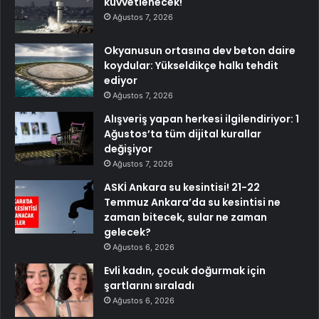
kuvvetlenecek!
Ağustos 7, 2026
Okyanusun ortasına dev beton daire
koydular: Yükseldikçe halkı tehdit
ediyor
Ağustos 7, 2026
Alışveriş yapan herkesi ilgilendiriyor: 1
Ağustos’ta tüm dijital kurallar
değişiyor
Ağustos 7, 2026
ASKİ Ankara su kesintisi! 21-22
Temmuz Ankara’da su kesintisi ne
zaman bitecek, sular ne zaman
gelecek?
Ağustos 6, 2026
Evli kadın, çocuk doğurmak için
şartlarını sıraladı
Ağustos 6, 2026