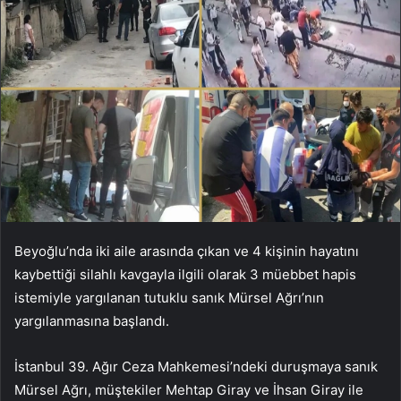
Beyoğlu’nda iki aile arasında çıkan ve 4 kişinin hayatını
kaybettiği silahlı kavgayla ilgili olarak 3 müebbet hapis
istemiyle yargılanan tutuklu sanık Mürsel Ağrı’nın
yargılanmasına başlandı.
İstanbul 39. Ağır Ceza Mahkemesi’ndeki duruşmaya sanık
Mürsel Ağrı, müştekiler Mehtap Giray ve İhsan Giray ile