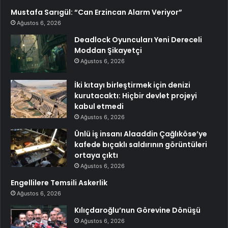
Mustafa Sarıgül: “Can Erzincan Alarm Veriyor”
Ağustos 6, 2026
Deadlock Oyuncuları Yeni Dereceli
Moddan Şikayetçi
Ağustos 6, 2026
İki kıtayı birleştirmek için denizi
kurutacaktı: Hiçbir devlet projeyi
kabul etmedi
Ağustos 6, 2026
Ünlü iş insanı Alaaddin Çağlıköse’ye
kafede bıçaklı saldırının görüntüleri
ortaya çıktı
Ağustos 6, 2026
Engellilere Temsili Askerlik
Ağustos 6, 2026
Kılıçdaroğlu’nun Görevine Dönüşü
Ağustos 6, 2026