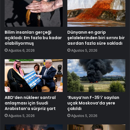
Bilim insanları gerçeği
Dünyanın en garip
açıkladı: Em fazla bu kadar
şelalelerinden biri sırrını bir
olabiliyormuş
asırdan fazla süre sakladı
Ağustos 6, 2026
Ağustos 5, 2026
ABD’den nükleer santral
‘Rusya’nın F-35’i’ sayılan
anlaşması için Suudi
uçak Moskova’da yere
Arabistan’a sürpriz şart
çakıldı
Ağustos 5, 2026
Ağustos 5, 2026