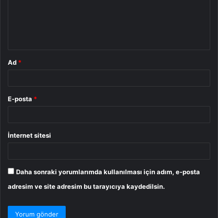
u
m
*
Ad
*
E-posta
*
İnternet sitesi
Daha sonraki yorumlarımda kullanılması için adım, e-posta
adresim ve site adresim bu tarayıcıya kaydedilsin.