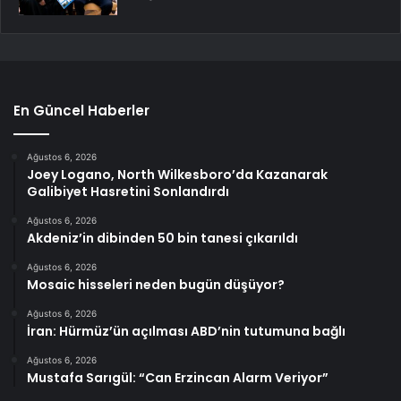
En Güncel Haberler
Ağustos 6, 2026
Joey Logano, North Wilkesboro’da Kazanarak
Galibiyet Hasretini Sonlandırdı
Ağustos 6, 2026
Akdeniz’in dibinden 50 bin tanesi çıkarıldı
Ağustos 6, 2026
Mosaic hisseleri neden bugün düşüyor?
Ağustos 6, 2026
İran: Hürmüz’ün açılması ABD’nin tutumuna bağlı
Ağustos 6, 2026
Mustafa Sarıgül: “Can Erzincan Alarm Veriyor”