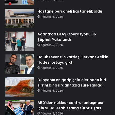
Hastane personeli hastanelik oldu
Ağustos 5, 2026
Adana’da DEAŞ Operasyonu: 16
Şüpheli Yakalandı
Ağustos 5, 2026
Haluk Levent’in kardeşi Berkant Acil’in
ifadesi ortaya çıktı
Ağustos 5, 2026
Dünyanın en garip şelalelerinden biri
sırrını bir asırdan fazla süre sakladı
Ağustos 5, 2026
ABD’den nükleer santral anlaşması
için Suudi Arabistan’a sürpriz şart
Ağustos 5, 2026