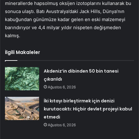
minerallerde hapsolmuş oksijen izotoplarını kullanarak bu
sonuca ulaştı. Batı Avustralya’daki Jack Hills, Dünya’nın
kabuğundan günümüze kadar gelen en eski malzemeyi
barındırıyor ve 4,4 milyar yıldır nispeten değişmeden
kalmış.
İlgili Makaleler
Akdeniz’in dibinden 50 bin tanesi
çıkarıldı
Ağustos 6, 2026
İki kıtayı birleştirmek için denizi
kurutacaktı: Hiçbir devlet projeyi kabul
etmedi
Ağustos 6, 2026