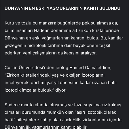
DÜNYA’NIN EN ESKİ YAĞMURLARININ KANITI BULUNDU
Kuru ve tozlu bu manzara bugünlerde pek su almasa da,
bilim insanları Hadean dönemine ait zirkon kristallerinde
Dünya’nın en eski yağmurlarının kanıtını buldu. Bu, kanıtlar
gezegenin hidrolojik tarihine dair büyük önem teşkil
ederken yeni çalışmaların da kapısını aralıyor.
Curtin Üniversitesi’nden jeolog Hamed Gamaleldien,
“Zirkon kristallerindeki yaş ve oksijen izotoplarını
inceleyerek, dört milyar yıl öncesine kadar uzanan hafif
izotopik imzalar bulduk,” diyor.
Sadece manto altında oluşmuş ve taze suya maruz kalmış
olmaları durumunda mümkün olan “aşırı izotopik olarak
hafif” bileşimlere sahip olan Jack Hills zirkonlarının içinde,
Dünya’nın ilk yağmurlarının kanıtı olabilir.