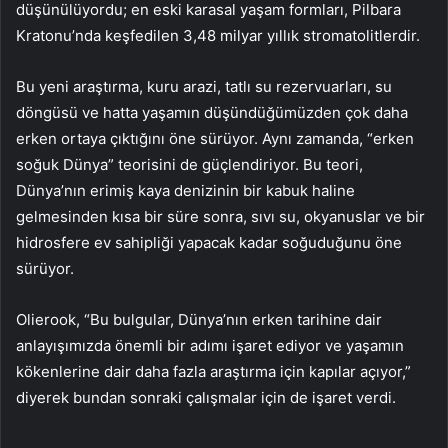
düşünülüyordu; en eski karasal yaşam formları, Pilbara
Kratonu’nda keşfedilen 3,48 milyar yıllık stromatolitlerdir.
Bu yeni araştırma, kuru arazi, tatlı su rezervuarları, su
döngüsü ve hatta yaşamın düşündüğümüzden çok daha
erken ortaya çıktığını öne sürüyor. Aynı zamanda, “erken
soğuk Dünya” teorisini de güçlendiriyor. Bu teori,
Dünya’nın erimiş kaya denizinin bir kabuk haline
gelmesinden kısa bir süre sonra, sıvı su, okyanuslar ve bir
hidrosfere ev sahipliği yapacak kadar soğuduğunu öne
sürüyor.
Olierook, “Bu bulgular, Dünya’nın erken tarihine dair
anlayışımızda önemli bir adımı işaret ediyor ve yaşamın
kökenlerine dair daha fazla araştırma için kapılar açıyor,”
diyerek bundan sonraki çalışmalar için de işaret verdi.