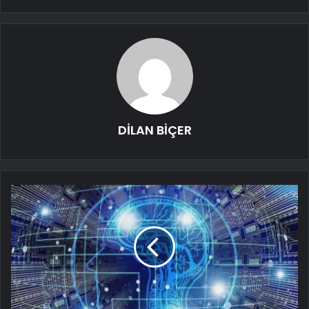
DİLAN BİÇER