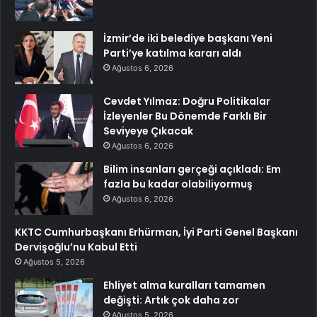
İzmir’de iki belediye başkanı Yeni
Parti’ye katılma kararı aldı
Ağustos 6, 2026
Cevdet Yılmaz: Doğru Politikalar
İzleyenler Bu Dönemde Farklı Bir
Seviyeye Çıkacak
Ağustos 6, 2026
Bilim insanları gerçeği açıkladı: Em
fazla bu kadar olabiliyormuş
Ağustos 6, 2026
KKTC Cumhurbaşkanı Erhürman, İyi Parti Genel Başkanı
Dervişoğlu’nu Kabul Etti
Ağustos 5, 2026
Ehliyet alma kuralları tamamen
değişti: Artık çok daha zor
Ağustos 5, 2026