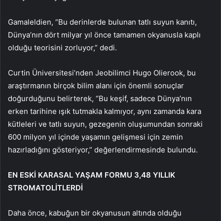
Gamaleldien, “Bu derinlerde bulunan tatlı suyun kanıtı,
Dünya’nın dört milyar yıl önce tamamen okyanusla kaplı
olduğu teorisini zorluyor,” dedi.
Curtin Üniversitesi’nden Jeobilimci Hugo Olierook, bu
araştırmanın birçok bilim alanı için önemli sonuçlar
doğurduğunu belirterek, “Bu keşif, sadece Dünya’nın
erken tarihine ışık tutmakla kalmıyor, aynı zamanda kara
kütleleri ve tatlı suyun, gezegenin oluşumundan sonraki
600 milyon yıl içinde yaşamın gelişmesi için zemin
hazırladığını gösteriyor,” değerlendirmesinde bulundu.
EN ESKİ KARASAL YAŞAM FORMU 3,48 YILLIK
STROMATOLİTLERDİ
Daha önce, kabuğun bir okyanusun altında olduğu