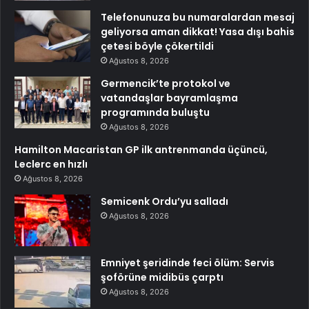
Telefonunuza bu numaralardan mesaj
geliyorsa aman dikkat! Yasa dışı bahis
çetesi böyle çökertildi
Ağustos 8, 2026
Germencik’te protokol ve
vatandaşlar bayramlaşma
programında buluştu
Ağustos 8, 2026
Hamilton Macaristan GP ilk antrenmanda üçüncü,
Leclerc en hızlı
Ağustos 8, 2026
Semicenk Ordu’yu salladı
Ağustos 8, 2026
Emniyet şeridinde feci ölüm: Servis
şoförüne midibüs çarptı
Ağustos 8, 2026