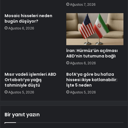
Ağustos 7, 2026
Mosaic hisseleri neden
bugün düşüyor?
Ağustos 6, 2026
İran: Hürmüz’ün açılması
ABD’nin tutumuna bağlı
Ağustos 6, 2026
Mısır vadeli işlemleri ABD
BofA’ya göre bu hafıza
Ortabatı’ya yağış
hissesi ikiye katlanabilir:
tahminiyle düştü
İşte 5 neden
Ağustos 5, 2026
Ağustos 5, 2026
Bir yanıt yazın