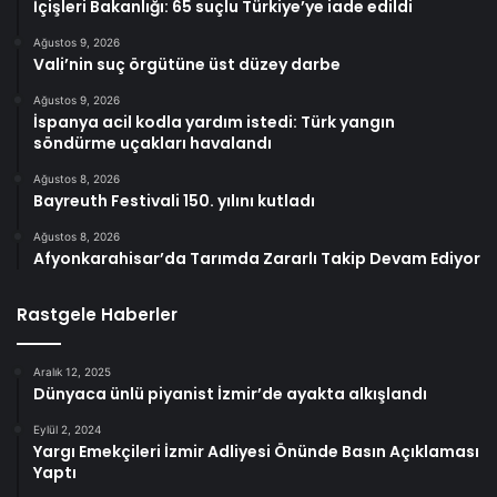
İçişleri Bakanlığı: 65 suçlu Türkiye’ye iade edildi
Ağustos 9, 2026
Vali’nin suç örgütüne üst düzey darbe
Ağustos 9, 2026
İspanya acil kodla yardım istedi: Türk yangın
söndürme uçakları havalandı
Ağustos 8, 2026
Bayreuth Festivali 150. yılını kutladı
Ağustos 8, 2026
Afyonkarahisar’da Tarımda Zararlı Takip Devam Ediyor
Rastgele Haberler
Aralık 12, 2025
Dünyaca ünlü piyanist İzmir’de ayakta alkışlandı
Eylül 2, 2024
Yargı Emekçileri İzmir Adliyesi Önünde Basın Açıklaması
Yaptı