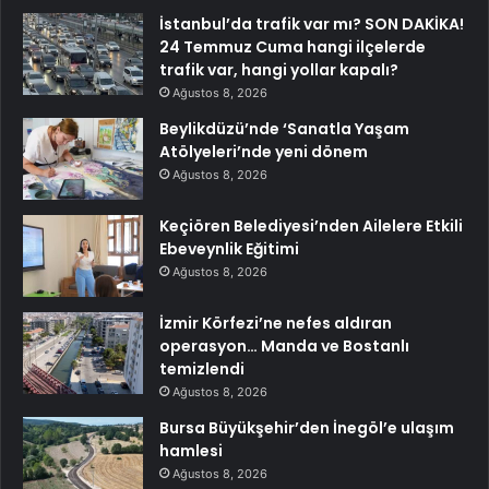
İstanbul’da trafik var mı? SON DAKİKA!
24 Temmuz Cuma hangi ilçelerde
trafik var, hangi yollar kapalı?
Ağustos 8, 2026
Beylikdüzü’nde ‘Sanatla Yaşam
Atölyeleri’nde yeni dönem
Ağustos 8, 2026
Keçiören Belediyesi’nden Ailelere Etkili
Ebeveynlik Eğitimi
Ağustos 8, 2026
İzmir Körfezi’ne nefes aldıran
operasyon… Manda ve Bostanlı
temizlendi
Ağustos 8, 2026
Bursa Büyükşehir’den İnegöl’e ulaşım
hamlesi
Ağustos 8, 2026