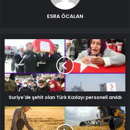
ESRA ÖCALAN
Suriye'de şehit olan Türk Kızılayı personeli anıldı