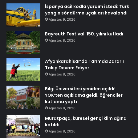
İspanya acil kodla yardım istedi: Türk
yangın söndürme uçakları havalandı
Ağustos 9, 2026
Bayreuth Festivali 150. yılını kutladı
Ağustos 8, 2026
Afyonkarahisar’da Tarımda Zararlı
Takip Devam Ediyor
Ağustos 8, 2026
Bilgi Üniversitesi yeniden açıldı!
YÖK’ten açıklama geldi, öğrenciler
kutlama yaptı
Ağustos 8, 2026
Muratpaşa, küresel genç iklim ağına
katıldı
Ağustos 8, 2026