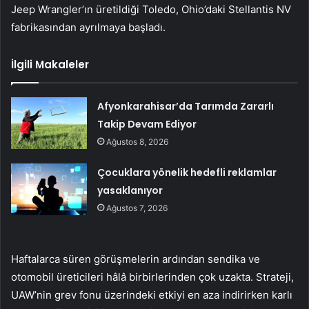
Jeep Wrangler’ın üretildiği Toledo, Ohio’daki Stellantis NV
fabrikasından ayrılmaya başladı.
İlgili Makaleler
Afyonkarahisar’da Tarımda Zararlı
Takip Devam Ediyor
Ağustos 8, 2026
Çocuklara yönelik hedefli reklamlar
yasaklanıyor
Ağustos 7, 2026
Haftalarca süren görüşmelerin ardından sendika ve
otomobil üreticileri hâlâ birbirlerinden çok uzakta. Strateji,
UAW’nin grev fonu üzerindeki etkiyi en aza indirirken karlı