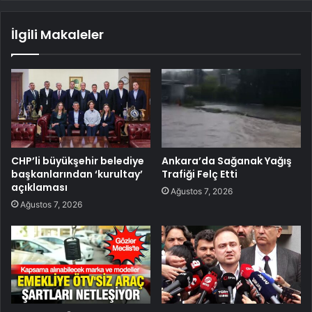
İlgili Makaleler
CHP’li büyükşehir belediye
Ankara’da Sağanak Yağış
başkanlarından ‘kurultay’
Trafiği Felç Etti
açıklaması
Ağustos 7, 2026
Ağustos 7, 2026