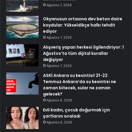
Ağustos 7, 2026
Okyanusun ortasına dev beton daire
koydular: Yükseldikçe halkı tehdit
ediyor
Ağustos 7, 2026
Alışveriş yapan herkesi ilgilendiriyor: 1
Ağustos’ta tüm dijital kurallar
değişiyor
Ağustos 7, 2026
ASKİ Ankara su kesintisi! 21-22
Temmuz Ankara’da su kesintisi ne
zaman bitecek, sular ne zaman
gelecek?
Ağustos 6, 2026
Evli kadın, çocuk doğurmak için
şartlarını sıraladı
Ağustos 6, 2026