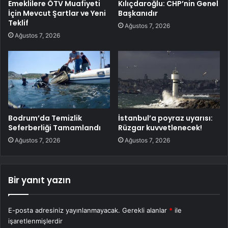
Emeklilere ÖTV Muafiyeti
Kılıçdaroğlu: CHP’nin Genel
İçin Mevcut Şartlar ve Yeni
Başkanıdır
Teklif
Ağustos 7, 2026
Ağustos 7, 2026
Bodrum’da Temizlik
İstanbul’a poyraz uyarısı:
Seferberliği Tamamlandı
Rüzgar kuvvetlenecek!
Ağustos 7, 2026
Ağustos 7, 2026
Bir yanıt yazın
E-posta adresiniz yayınlanmayacak.
Gerekli alanlar
*
ile
işaretlenmişlerdir