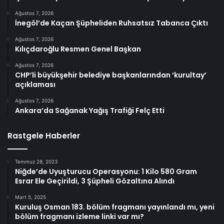
Ağustos 7, 2026
İnegöl’de Kaçan Şüpheliden Ruhsatsız Tabanca Çıktı
Ağustos 7, 2026
Kılıçdaroğlu Resmen Genel Başkan
Ağustos 7, 2026
CHP’li büyükşehir belediye başkanlarından ‘kurultay’
açıklaması
Ağustos 7, 2026
Ankara’da Sağanak Yağış Trafiği Felç Etti
Rastgele Haberler
Temmuz 28, 2023
Niğde’de Uyuşturucu Operasyonu: 1 Kilo 580 Gram
Esrar Ele Geçirildi, 3 Şüpheli Gözaltına Alındı
Mart 5, 2025
Kuruluş Osman 183. bölüm fragmanı yayınlandı mı, yeni
bölüm fragmanı izleme linki var mı?