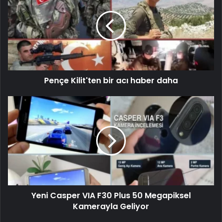
Pençe Kilit'ten bir acı haber daha
Yeni Casper VIA F30 Plus 50 Megapiksel
Kamerayla Geliyor