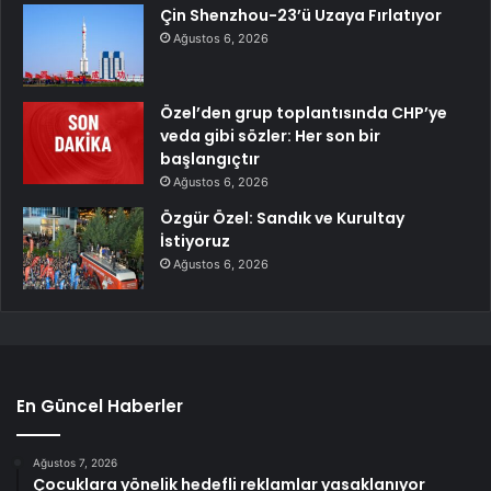
Çin Shenzhou-23’ü Uzaya Fırlatıyor
Ağustos 6, 2026
Özel’den grup toplantısında CHP’ye
veda gibi sözler: Her son bir
başlangıçtır
Ağustos 6, 2026
Özgür Özel: Sandık ve Kurultay
İstiyoruz
Ağustos 6, 2026
En Güncel Haberler
Ağustos 7, 2026
Çocuklara yönelik hedefli reklamlar yasaklanıyor