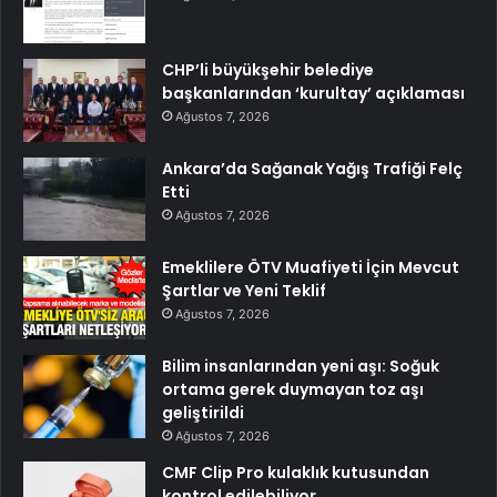
CHP’li büyükşehir belediye
başkanlarından ‘kurultay’ açıklaması
Ağustos 7, 2026
Ankara’da Sağanak Yağış Trafiği Felç
Etti
Ağustos 7, 2026
Emeklilere ÖTV Muafiyeti İçin Mevcut
Şartlar ve Yeni Teklif
Ağustos 7, 2026
Bilim insanlarından yeni aşı: Soğuk
ortama gerek duymayan toz aşı
geliştirildi
Ağustos 7, 2026
CMF Clip Pro kulaklık kutusundan
kontrol edilebiliyor