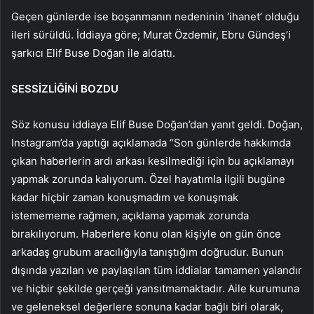
Geçen günlerde ise boşanmanın nedeninin ‘ihanet’ olduğu
ileri sürüldü. İddiaya göre; Murat Özdemir, Ebru Gündeş’i
şarkıcı Elif Buse Doğan ile aldattı.
SESSİZLİĞİNİ BOZDU
Söz konusu iddiaya Elif Buse Doğan’dan yanıt geldi. Doğan,
Instagram’da yaptığı açıklamada “Son günlerde hakkımda
çıkan haberlerin ardı arkası kesilmediği için bu açıklamayı
yapmak zorunda kalıyorum. Özel hayatımla ilgili bugüne
kadar hiçbir zaman konuşmadım ve konuşmak
istemememe rağmen, açıklama yapmak zorunda
bırakılıyorum. Haberlere konu olan kişiyle on gün önce
arkadaş grubum aracılığıyla tanıştığım doğrudur. Bunun
dışında yazılan ve paylaşılan tüm iddialar tamamen yalandır
ve hiçbir şekilde gerçeği yansıtmamaktadır. Aile kurumuna
ve geleneksel değerlere sonuna kadar bağlı biri olarak,