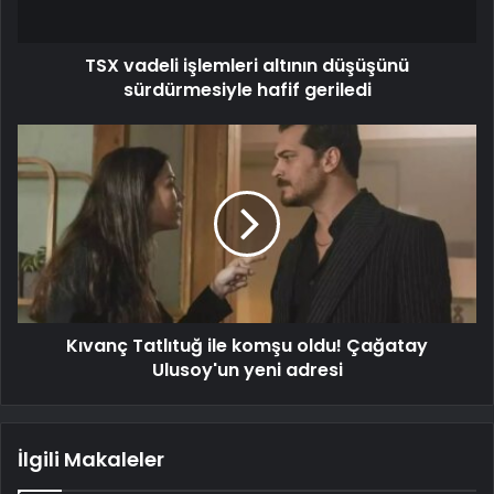
TSX vadeli işlemleri altının düşüşünü
sürdürmesiyle hafif geriledi
Kıvanç Tatlıtuğ ile komşu oldu! Çağatay
Ulusoy'un yeni adresi
İlgili Makaleler