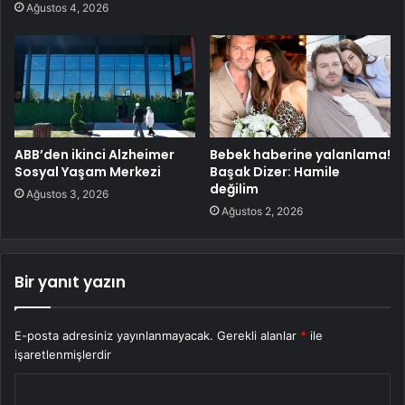
Ağustos 4, 2026
ABB’den ikinci Alzheimer
Bebek haberine yalanlama!
Sosyal Yaşam Merkezi
Başak Dizer: Hamile
değilim
Ağustos 3, 2026
Ağustos 2, 2026
Bir yanıt yazın
E-posta adresiniz yayınlanmayacak.
Gerekli alanlar
*
ile
işaretlenmişlerdir
Y