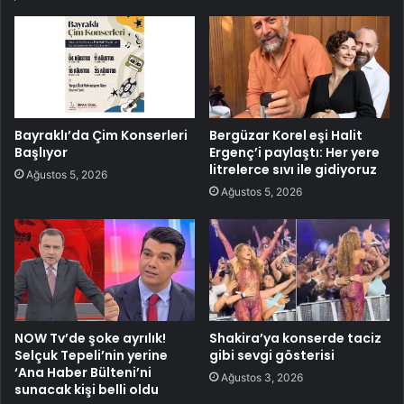
Bayraklı’da Çim Konserleri
Bergüzar Korel eşi Halit
Başlıyor
Ergenç’i paylaştı: Her yere
litrelerce sıvı ile gidiyoruz
Ağustos 5, 2026
Ağustos 5, 2026
NOW Tv’de şoke ayrılık!
Shakira’ya konserde taciz
Selçuk Tepeli’nin yerine
gibi sevgi gösterisi
‘Ana Haber Bülteni’ni
Ağustos 3, 2026
sunacak kişi belli oldu