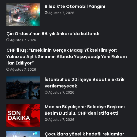
Bilecik’te Otomobil Yangını
Ağustos 7, 2026
Çin Ordusu’nun 99. yılı Ankara’da kutlandı
Ağustos 7, 2026
CHP’li Kış: “Emeklinin Gerçek Maaşı Yükseltilmiyor;
Yalnızca Açlık Sınırının Altında Yaşayacağı Yeni Rakam
İlan Ediliyor”
Ağustos 7, 2026
İstanbul’da 20 ilçeye 9 saat elektrik
verilemeyecek
Ağustos 7, 2026
Manisa Büyükşehir Belediye Başkanı
Besim Dutlulu, CHP’den istifa etti
Ağustos 7, 2026
Çocuklara yönelik hedefli reklamlar