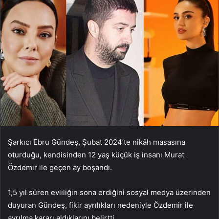
Şarkıcı Ebru Gündeş, Şubat 2024’te nikâh masasına
oturduğu, kendisinden 12 yaş küçük iş insanı Murat
Özdemir ile geçen ay boşandı.
1,5 yıl süren evliliğin sona erdiğini sosyal medya üzerinden
duyuran Gündeş, fikir ayrılıkları nedeniyle Özdemir ile
ayrılma kararı aldıklarını belirtti.