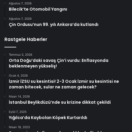
Ağustos 7, 2026
Bilecik’te Otomobil Yangını
Ağustos 7, 2026
Çin Ordusu’nun 99. yılı Ankara’da kutlandı
Rastgele Haberler
Temmuz 3, 2026
Orta Doğu’daki savaş Çin’i vurdu: Enflasyonda
beklenmeyen yükseliş!
Ocak 4, 2026
İzmir İZSU su kesintisi! 2-3 Ocak İzmir su kesintisi ne
zaman bitecek, sular ne zaman gelecek?
Nisan 14, 2026
İstanbul Beylikdüzü’nde su krizine dikkat çekildi
Eylül 7, 2025
Yığılca’da Kaybolan Köpek Kurtarıldı
Nisan 18, 2023