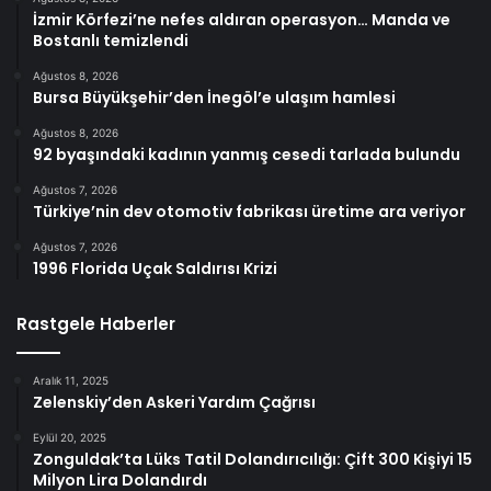
İzmir Körfezi’ne nefes aldıran operasyon… Manda ve
Bostanlı temizlendi
Ağustos 8, 2026
Bursa Büyükşehir’den İnegöl’e ulaşım hamlesi
Ağustos 8, 2026
92 byaşındaki kadının yanmış cesedi tarlada bulundu
Ağustos 7, 2026
Türkiye’nin dev otomotiv fabrikası üretime ara veriyor
Ağustos 7, 2026
1996 Florida Uçak Saldırısı Krizi
Rastgele Haberler
Aralık 11, 2025
Zelenskiy’den Askeri Yardım Çağrısı
Eylül 20, 2025
Zonguldak’ta Lüks Tatil Dolandırıcılığı: Çift 300 Kişiyi 15
Milyon Lira Dolandırdı