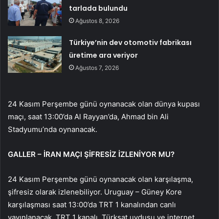
tarlada bulundu
Ağustos 8, 2026
Türkiye’nin dev otomotiv fabrikası
üretime ara veriyor
Ağustos 7, 2026
24 Kasım Perşembe günü oynanacak olan dünya kupası
maçı, saat 13:00’da Al Rayyan’da, Ahmad bin Ali
Stadyumu’nda oynanacak.
GALLER – İRAN MAÇI ŞİFRESİZ İZLENİYOR MU?
24 Kasım Perşembe günü oynanacak olan karşılaşma,
şifresiz olarak izlenebiliyor. Uruguay – Güney Kore
karşılaşması saat 13:00’da TRT 1 kanalından canlı
yayınlanacak. TRT 1 kanalı, Türksat uydusu ve internet