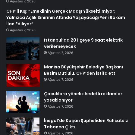
Ağustos 7, 2026
CHP’li Kış: “Emeklinin Gerçek Maaşı Yükseltilmiyor;
Yalnızca Açlık Sınırının Altında Yaşayacağı Yeni Rakam
İlan Ediliyor”
Ağustos 7, 2026
İstanbul’da 20 ilçeye 9 saat elektrik
verilemeyecek
Ağustos 7, 2026
Manisa Büyükşehir Belediye Başkanı
Besim Dutlulu, CHP’den istifa etti
Ağustos 7, 2026
Çocuklara yönelik hedefli reklamlar
yasaklanıyor
Ağustos 7, 2026
İnegöl’de Kaçan Şüpheliden Ruhsatsız
Tabanca Çıktı
Ağustos 7, 2026