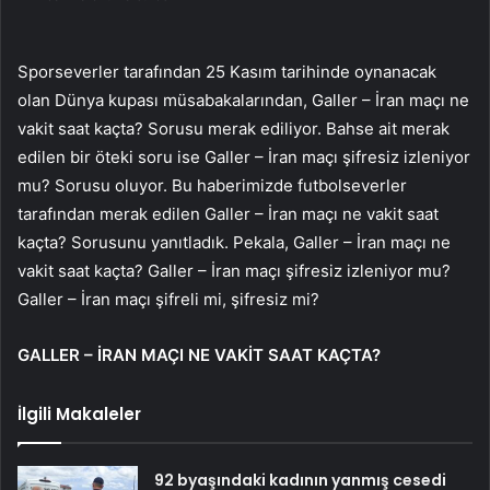
Sporseverler tarafından 25 Kasım tarihinde oynanacak
olan Dünya kupası müsabakalarından, Galler – İran maçı ne
vakit saat kaçta? Sorusu merak ediliyor. Bahse ait merak
edilen bir öteki soru ise Galler – İran maçı şifresiz izleniyor
mu? Sorusu oluyor. Bu haberimizde futbolseverler
tarafından merak edilen Galler – İran maçı ne vakit saat
kaçta? Sorusunu yanıtladık. Pekala, Galler – İran maçı ne
vakit saat kaçta? Galler – İran maçı şifresiz izleniyor mu?
Galler – İran maçı şifreli mi, şifresiz mi?
GALLER – İRAN MAÇI NE VAKİT SAAT KAÇTA?
İlgili Makaleler
92 byaşındaki kadının yanmış cesedi