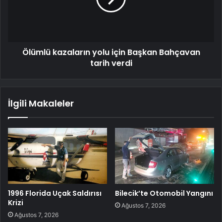
Ölümlü kazaların yolu için Başkan Bahçavan
tarih verdi
İlgili Makaleler
1996 Florida Uçak Saldırısı
Bilecik’te Otomobil Yangını
Krizi
Ağustos 7, 2026
Ağustos 7, 2026