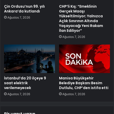
Çin Ordusu’nun 99. yılı
CHP’li Kış: “Emeklinin
Ankara’da kutlandı
Gerçek Maaşı
Yükseltilmiyor; Yalnızca
Ağustos 7, 2026
Açlık Sınırının Altında
Yaşayacağı Yeni Rakam
İlan Ediliyor”
Ağustos 7, 2026
İstanbul’da 20 ilçeye 9
Manisa Büyükşehir
saat elektrik
Belediye Başkanı Besim
verilemeyecek
Dutlulu, CHP’den istifa etti
Ağustos 7, 2026
Ağustos 7, 2026