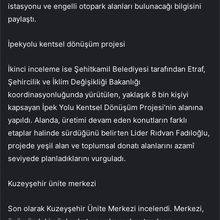
istasyonu ve engelli otopark alanları bulunacağı bilgisini
paylaştı.
İpekyolu kentsel dönüşüm projesi
İkinci inceleme ise Şehitkamil Belediyesi tarafından Etraf,
Şehircilik ve İklim Değişikliği Bakanlığı
koordinasyonluğunda yürütülen, yaklaşık 8 bin kişiyi
kapsayan İpek Yolu Kentsel Dönüşüm Projesi’nin alanına
yapıldı. Alanda, üretimi devam eden konutların farklı
etaplar halinde sürdüğünü belirten Lider Rıdvan Fadıloğlu,
projede yeşil alan ve toplumsal donatı alanlarını azamî
seviyede planladıklarını vurguladı.
Kuzeyşehir ünite merkezi
Son olarak Kuzeyşehir Ünite Merkezi incelendi. Merkezi,