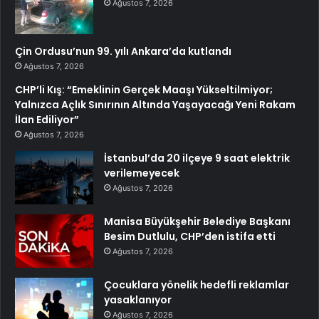
Ağustos 7, 2026
Çin Ordusu’nun 99. yılı Ankara’da kutlandı
Ağustos 7, 2026
CHP’li Kış: “Emeklinin Gerçek Maaşı Yükseltilmiyor;
Yalnızca Açlık Sınırının Altında Yaşayacağı Yeni Rakam
İlan Ediliyor”
Ağustos 7, 2026
İstanbul’da 20 ilçeye 9 saat elektrik
verilemeyecek
Ağustos 7, 2026
Manisa Büyükşehir Belediye Başkanı
Besim Dutlulu, CHP’den istifa etti
Ağustos 7, 2026
Çocuklara yönelik hedefli reklamlar
yasaklanıyor
Ağustos 7, 2026