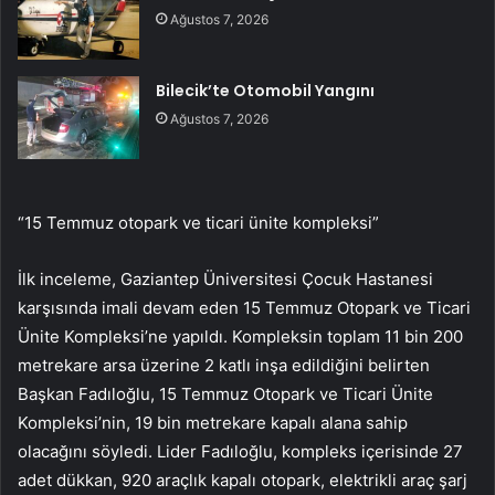
Ağustos 7, 2026
Bilecik’te Otomobil Yangını
Ağustos 7, 2026
“15 Temmuz otopark ve ticari ünite kompleksi”
İlk inceleme, Gaziantep Üniversitesi Çocuk Hastanesi
karşısında imali devam eden 15 Temmuz Otopark ve Ticari
Ünite Kompleksi’ne yapıldı. Kompleksin toplam 11 bin 200
metrekare arsa üzerine 2 katlı inşa edildiğini belirten
Başkan Fadıloğlu, 15 Temmuz Otopark ve Ticari Ünite
Kompleksi’nin, 19 bin metrekare kapalı alana sahip
olacağını söyledi. Lider Fadıloğlu, kompleks içerisinde 27
adet dükkan, 920 araçlık kapalı otopark, elektrikli araç şarj