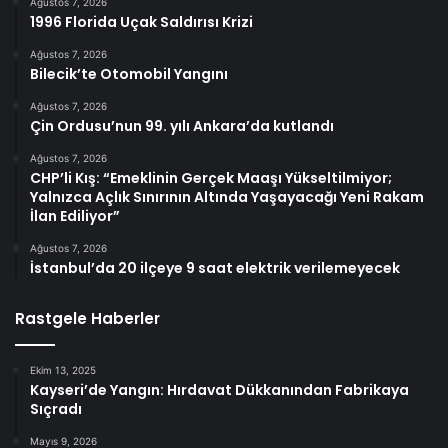
Ağustos 7, 2026
1996 Florida Uçak Saldırısı Krizi
Ağustos 7, 2026
Bilecik’te Otomobil Yangını
Ağustos 7, 2026
Çin Ordusu’nun 99. yılı Ankara’da kutlandı
Ağustos 7, 2026
CHP’li Kış: “Emeklinin Gerçek Maaşı Yükseltilmiyor;
Yalnızca Açlık Sınırının Altında Yaşayacağı Yeni Rakam
İlan Ediliyor”
Ağustos 7, 2026
İstanbul’da 20 ilçeye 9 saat elektrik verilemeyecek
Rastgele Haberler
Ekim 13, 2025
Kayseri’de Yangın: Hırdavat Dükkanından Fabrikaya
Sıçradı
Mayıs 9, 2026