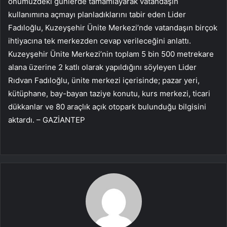
önümüzdeki günlerde tamamlayarak vatandaşın
kullanımına açmayı planladıklarını tabir eden Lider
Fadıloğlu, Kuzeyşehir Ünite Merkezi’nde vatandaşın birçok
ihtiyacına tek merkezden cevap verileceğini anlattı.
Kuzeyşehir Ünite Merkezi’nin toplam 5 bin 500 metrekare
alana üzerine 2 katlı olarak yapıldığını söyleyen Lider
Rıdvan Fadıloğlu, ünite merkezi içerisinde; pazar yeri,
kütüphane, bay-bayan taziye konutu, kurs merkezi, ticari
dükkanlar ve 80 araçlık açık otopark bulunduğu bilgisini
aktardı. – GAZİANTEP