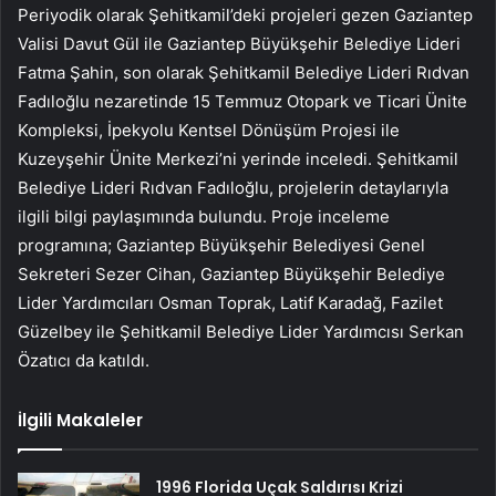
Periyodik olarak Şehitkamil’deki projeleri gezen Gaziantep
Valisi Davut Gül ile Gaziantep Büyükşehir Belediye Lideri
Fatma Şahin, son olarak Şehitkamil Belediye Lideri Rıdvan
Fadıloğlu nezaretinde 15 Temmuz Otopark ve Ticari Ünite
Kompleksi, İpekyolu Kentsel Dönüşüm Projesi ile
Kuzeyşehir Ünite Merkezi’ni yerinde inceledi. Şehitkamil
Belediye Lideri Rıdvan Fadıloğlu, projelerin detaylarıyla
ilgili bilgi paylaşımında bulundu. Proje inceleme
programına; Gaziantep Büyükşehir Belediyesi Genel
Sekreteri Sezer Cihan, Gaziantep Büyükşehir Belediye
Lider Yardımcıları Osman Toprak, Latif Karadağ, Fazilet
Güzelbey ile Şehitkamil Belediye Lider Yardımcısı Serkan
Özatıcı da katıldı.
İlgili Makaleler
1996 Florida Uçak Saldırısı Krizi