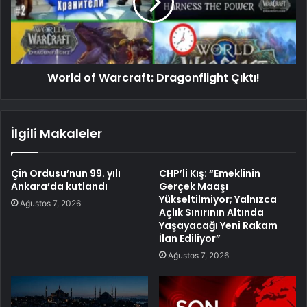
World of Warcraft: Dragonflight Çıktı!
İlgili Makaleler
Çin Ordusu’nun 99. yılı
CHP’li Kış: “Emeklinin
Ankara’da kutlandı
Gerçek Maaşı
Yükseltilmiyor; Yalnızca
Ağustos 7, 2026
Açlık Sınırının Altında
Yaşayacağı Yeni Rakam
İlan Ediliyor”
Ağustos 7, 2026