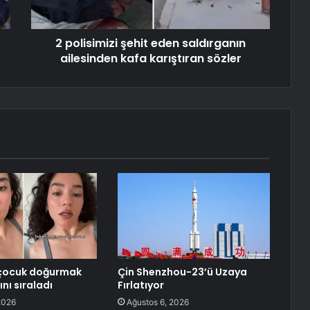
2 polisimizi şehit eden saldırganın
ailesinden kafa karıştıran sözler
, çocuk doğurmak
Çin Shenzhou-23’ü Uzaya
ını sıraladı
Fırlatıyor
2026
Ağustos 6, 2026