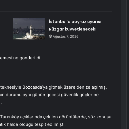
İstanbul’a poyraz uyarısı:
Rüzgar kuvvetlenecek!
Ağustos 7, 2026
emesi’ne gönderildi.
l teknesiyle Bozcaada’ya gitmek üzere denize açılmış,
nın durumu aynı günün gecesi güvenlik güçlerine
.
 Turanköy açıklarında çekilen görüntülerde, söz konusu
ık halde olduğu tespit edilmişti.