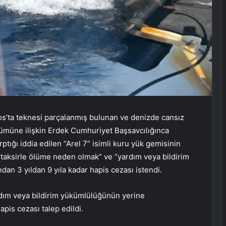
os’ta teknesi parçalanmış bulunan ve denizde cansız
ölümüne ilişkin Erdek Cumhuriyet Başsavcılığınca
tığı iddia edilen “Arel 7” isimli kuru yük gemisinin
 “taksirle ölüme neden olmak” ve “yardım veya bildirim
an 3 yıldan 9 yıla kadar hapis cezası istendi.
rdım veya bildirim yükümlülüğünün yerine
pis cezası talep edildi.