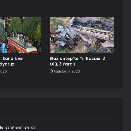
: Sandık ve
Gaziantep’te Tır Kazası: 3
tiyoruz
Ölü, 3 Yaralı
2026
Ağustos 6, 2026
le işaretlenmişlerdir