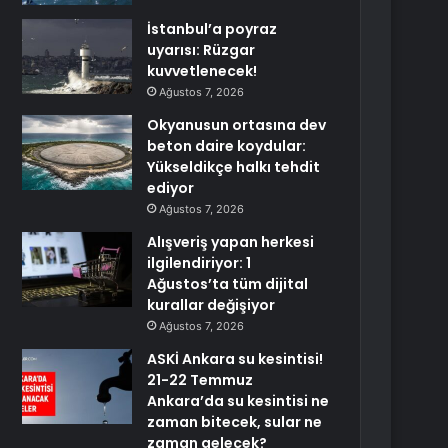
İstanbul’a poyraz
uyarısı: Rüzgar
kuvvetlenecek!
Ağustos 7, 2026
Okyanusun ortasına dev
beton daire koydular:
Yükseldikçe halkı tehdit
ediyor
Ağustos 7, 2026
Alışveriş yapan herkesi
ilgilendiriyor: 1
Ağustos’ta tüm dijital
kurallar değişiyor
Ağustos 7, 2026
ASKİ Ankara su kesintisi!
21-22 Temmuz
Ankara’da su kesintisi ne
zaman bitecek, sular ne
zaman gelecek?