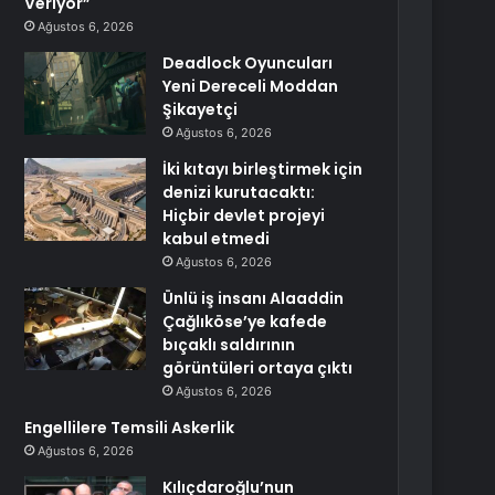
Veriyor”
Ağustos 6, 2026
Deadlock Oyuncuları
Yeni Dereceli Moddan
Şikayetçi
Ağustos 6, 2026
İki kıtayı birleştirmek için
denizi kurutacaktı:
Hiçbir devlet projeyi
kabul etmedi
Ağustos 6, 2026
Ünlü iş insanı Alaaddin
Çağlıköse’ye kafede
bıçaklı saldırının
görüntüleri ortaya çıktı
Ağustos 6, 2026
Engellilere Temsili Askerlik
Ağustos 6, 2026
Kılıçdaroğlu’nun