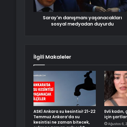
Saray'ın danışmanı yaşanacakları
sosyal medyadan duyurdu
İlgili Makaleler
ASKİ Ankara su kesintisi! 21-22
Evli kadın
Temmuz Ankara’da su
için şartlar
kesintisi ne zaman bitecek,
Ağustos 6, 