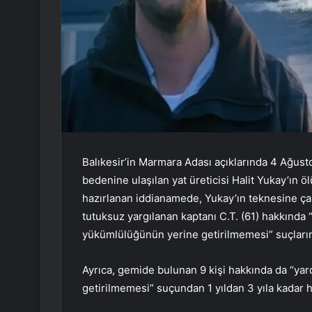
Balıkesir’in Marmara Adası açıklarında 4 Ağust
bedenine ulaşılan yat üreticisi Halit Yukay’ın 
hazırlanan iddianamede, Yukay’ın teknesine çarp
tutuksuz yargılanan kaptanı C.T. (61) hakkında
yükümlülüğünün yerine getirilmemesi” suçlarınd
Ayrıca, gemide bulunan 9 kişi hakkında da “ya
getirilmemesi” suçundan 1 yıldan 3 yıla kadar ha