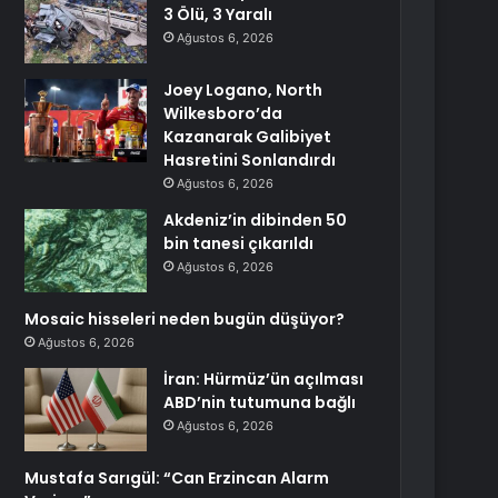
3 Ölü, 3 Yaralı
Ağustos 6, 2026
Joey Logano, North
Wilkesboro’da
Kazanarak Galibiyet
Hasretini Sonlandırdı
Ağustos 6, 2026
Akdeniz’in dibinden 50
bin tanesi çıkarıldı
Ağustos 6, 2026
Mosaic hisseleri neden bugün düşüyor?
Ağustos 6, 2026
İran: Hürmüz’ün açılması
ABD’nin tutumuna bağlı
Ağustos 6, 2026
Mustafa Sarıgül: “Can Erzincan Alarm