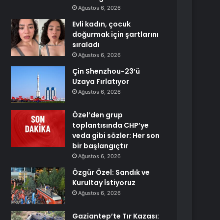
Ağustos 6, 2026
Evli kadın, çocuk
doğurmak için şartlarını
sıraladı
Ağustos 6, 2026
Çin Shenzhou-23’ü
Uzaya Fırlatıyor
Ağustos 6, 2026
Özel’den grup
toplantısında CHP’ye
veda gibi sözler: Her son
bir başlangıçtır
Ağustos 6, 2026
Özgür Özel: Sandık ve
Kurultay İstiyoruz
Ağustos 6, 2026
Gaziantep’te Tır Kazası: