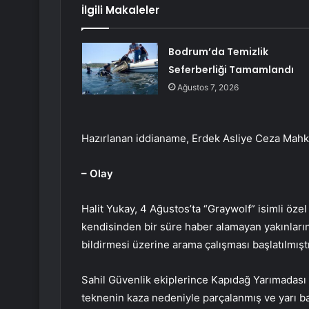
İlgili Makaleler
Bodrum’da Temizlik
Seferberliği Tamamlandı
Ağustos 7, 2026
Hazırlanan iddianame, Erdek Asliye Ceza Mahk
– Olay
Halit Yukay, 4 Ağustos’ta “Graywolf” isimli öze
kendisinden bir süre haber alamayan yakınları
bildirmesi üzerine arama çalışması başlatılmıştı
Sahil Güvenlik ekiplerince Kapıdağ Yarımadası
teknenin kaza nedeniyle parçalanmış ve yarı bat