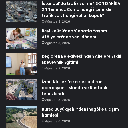
İstanbul’da trafik var mı? SON DAKİKA!
24 Temmuz Cuma hangi ilçelerde
trafik var, hangi yollar kapalı?
Ağustos 8, 2026
Beylikdüzü’nde ‘Sanatla Yaşam
Atölyeleri’nde yeni dönem
Ağustos 8, 2026
Keçiören Belediyesi’nden Ailelere Etkili
Ebeveynlik Eğitimi
Ağustos 8, 2026
İzmir Körfezi’ne nefes aldıran
operasyon… Manda ve Bostanlı
temizlendi
Ağustos 8, 2026
Bursa Büyükşehir’den İnegöl’e ulaşım
hamlesi
Ağustos 8, 2026