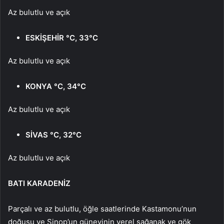
Az bulutlu ve açık
ESKİŞEHİR °C, 33°C
Az bulutlu ve açık
KONYA °C, 34°C
Az bulutlu ve açık
SİVAS °C, 32°C
Az bulutlu ve açık
BATI KARADENİZ
Parçalı ve az bulutlu, öğle saatlerinde Kastamonu’nun
doğusu ve Sinop’un güneyinin yerel sağanak ve gök