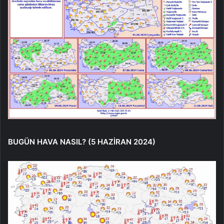
BUGÜN HAVA NASIL? (5 HAZİRAN 2024)