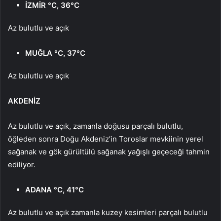
İZMİR °C, 36°C
Az bulutlu ve açık
MUĞLA °C, 37°C
Az bulutlu ve açık
AKDENİZ
Az bulutlu ve açık, zamanla doğusu parçalı bulutlu,
öğleden sonra Doğu Akdeniz’in Toroslar mevkiinin yerel
sağanak ve gök gürültülü sağanak yağışlı geçeceği tahmin
ediliyor.
ADANA °C, 41°C
Az bulutlu ve açık zamanla kuzey kesimleri parçalı bulutlu