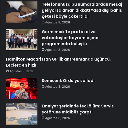
Telefonunuza bu numaralardan mesaj
geliyorsa aman dikkat! Yasa dışı bahis
çetesi böyle çökertildi
Ağustos 8, 2026
Germencik’te protokol ve
vatandaşlar bayramlaşma
programında buluştu
Ağustos 8, 2026
Hamilton Macaristan GP ilk antrenmanda üçüncü,
Leclerc en hızlı
Ağustos 8, 2026
Semicenk Ordu’yu salladı
Ağustos 8, 2026
Emniyet şeridinde feci ölüm: Servis
şoförüne midibüs çarptı
Ağustos 8, 2026