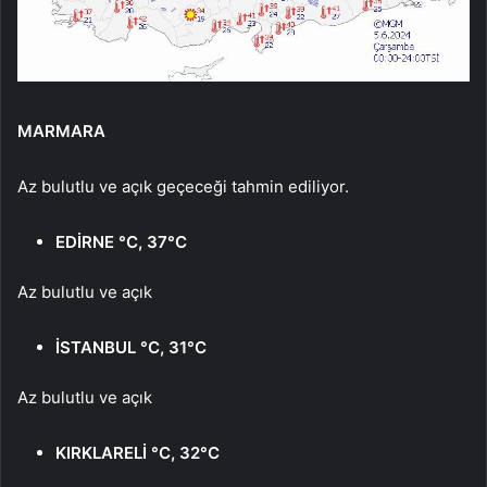
MARMARA
Az bulutlu ve açık geçeceği tahmin ediliyor.
EDİRNE °C, 37°C
Az bulutlu ve açık
İSTANBUL °C, 31°C
Az bulutlu ve açık
KIRKLARELİ °C, 32°C