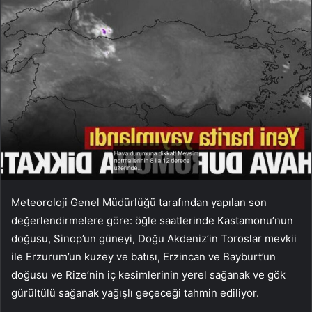
Meteoroloji Genel Müdürlüğü tarafından yapılan son
değerlendirmelere göre: öğle saatlerinde Kastamonu’nun
doğusu, Sinop’un güneyi, Doğu Akdeniz’in Toroslar mevkii
ile Erzurum’un kuzey ve batısı, Erzincan ve Bayburt’un
doğusu ve Rize’nin iç kesimlerinin yerel sağanak ve gök
gürültülü sağanak yağışlı geçeceği tahmin ediliyor.