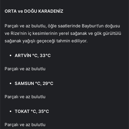
ORTA ve DOĞU KARADENİZ
Parçalı ve az bulutlu, öğle saatlerinde Bayburt’un doğusu
ve Rize’nin iç kesimlerinin yerel sağanak ve gök gürültülü
sağanak yağışlı geçeceği tahmin ediliyor.
ARTVİN °C, 33°C
Parçalı ve az bulutlu
SAMSUN °C, 29°C
Parçalı ve az bulutlu
TOKAT °C, 35°C
Parçalı ve az bulutlu