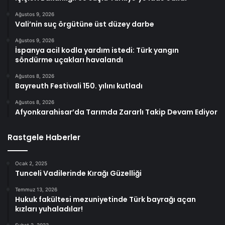
Ağustos 9, 2026
Vali’nin suç örgütüne üst düzey darbe
Ağustos 9, 2026
İspanya acil kodla yardım istedi: Türk yangın
söndürme uçakları havalandı
Ağustos 8, 2026
Bayreuth Festivali 150. yılını kutladı
Ağustos 8, 2026
Afyonkarahisar’da Tarımda Zararlı Takip Devam Ediyor
Rastgele Haberler
Ocak 2, 2025
Tunceli Vadilerinde Kırağı Güzelliği
Temmuz 13, 2026
Hukuk fakültesi mezuniyetinde Türk bayrağı açan
kızları yuhaladılar!