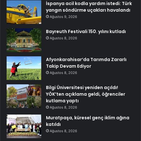
İspanya acil kodla yardım istedi: Türk
yangın söndürme uçakları havalandı
Ağustos 9, 2026
Bayreuth Festivali 150. yılını kutladı
Ağustos 8, 2026
Afyonkarahisar’da Tarımda Zararlı
Takip Devam Ediyor
Ağustos 8, 2026
Bilgi Üniversitesi yeniden açıldı!
YÖK’ten açıklama geldi, öğrenciler
kutlama yaptı
Ağustos 8, 2026
Muratpaşa, küresel genç iklim ağına
katıldı
Ağustos 8, 2026