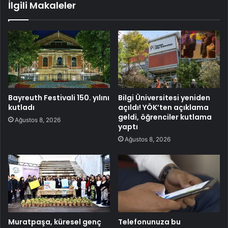
İlgili Makaleler
Bayreuth Festivali 150. yılını
Bilgi Üniversitesi yeniden
kutladı
açıldı! YÖK’ten açıklama
geldi, öğrenciler kutlama
Ağustos 8, 2026
yaptı
Ağustos 8, 2026
Muratpaşa, küresel genç
Telefonunuza bu