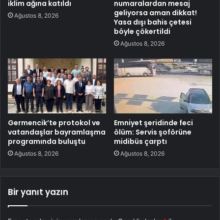
iklim ağına katıldı
numaralardan mesaj
geliyorsa aman dikkat!
Ağustos 8, 2026
Yasa dışı bahis çetesi
böyle çökertildi
Ağustos 8, 2026
Germencik’te protokol ve
Emniyet şeridinde feci
vatandaşlar bayramlaşma
ölüm: Servis şoförüne
programında buluştu
midibüs çarptı
Ağustos 8, 2026
Ağustos 8, 2026
Bir yanıt yazın