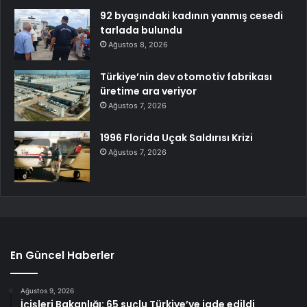
92 byaşındaki kadının yanmış cesedi
tarlada bulundu
Ağustos 8, 2026
Türkiye’nin dev otomotiv fabrikası
üretime ara veriyor
Ağustos 7, 2026
1996 Florida Uçak Saldırısı Krizi
Ağustos 7, 2026
En Güncel Haberler
Ağustos 9, 2026
İçişleri Bakanlığı: 65 suçlu Türkiye’ye iade edildi