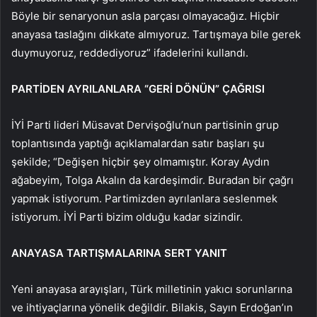
Böyle bir senaryonun asla parçası olmayacağız. Hiçbir
anayasa taslağını dikkate almıyoruz. Tartışmaya bile gerek
duymuyoruz, reddediyoruz” ifadelerini kullandı.
PARTİDEN AYRILANLARA “GERİ DÖNÜN” ÇAĞRISI
İYİ Parti lideri Müsavat Dervişoğlu’nun partisinin grup
toplantısında yaptığı açıklamalardan satır başları şu
şekilde; “Değişen hiçbir şey olmamıştır. Koray Aydın
ağabeyim, Tolga Akalın da kardeşimdir. Buradan bir çağrı
yapmak istiyorum. Partimizden ayrılanlara seslenmek
istiyorum. İYİ Parti bizim olduğu kadar sizindir.
ANAYASA TARTIŞMALARINA SERT YANIT
Yeni anayasa arayışları, Türk milletinin yakıcı sorunlarına
ve ihtiyaçlarına yönelik değildir. Bilakis, Sayın Erdoğan’ın