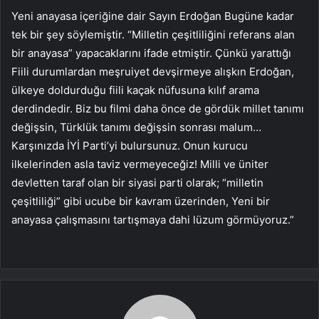
Yeni anayasa içeriğine dair Sayın Erdoğan Bugüne kadar
tek bir şey söylemiştir. “Milletin çeşitliliğini referans alan
bir anayasa” yapacaklarını ifade etmiştir. Çünkü yarattığı
Fiili durumlardan meşruiyet devşirmeye alışkın Erdoğan,
ülkeye doldurduğu fiili kaçak nüfusuna kılıf arama
derdindedir. Biz bu filmi daha önce de gördük millet tanımı
değişsin, Türklük tanımı değişsin sonrası malum…
Karşınızda İYİ Parti’yi bulursunuz. Onun kurucu
ilkelerinden asla taviz vermeyeceğiz! Milli ve üniter
devletten taraf olan bir siyasi parti olarak; “milletin
çeşitliliği” gibi ucube bir kavram üzerinden, Yeni bir
anayasa çalışmasını tartışmaya dahi lüzum görmüyoruz.”