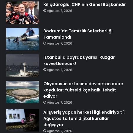
Kılıçdaroğlu: CHP’nin Genel Başkanıdır
Ağustos 7, 2026
Bodrum’da Temizlik Seferberliği
Tamamlandı
Ağustos 7, 2026
İstanbul’a poyraz uyarısı: Rüzgar
kuvvetlenecek!
Ağustos 7, 2026
Okyanusun ortasına dev beton daire
koydular: Yükseldikçe halkı tehdit
ediyor
Ağustos 7, 2026
Alışveriş yapan herkesi ilgilendiriyor: 1
Ağustos’ta tüm dijital kurallar
değişiyor
Ağustos 7, 2026