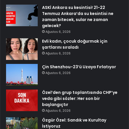
ASKİ Ankara su kesintisi! 21-22
Temmuz Ankara’da su kesintisi ne
zaman bitecek, sular ne zaman
gelecek?
Ağustos 6, 2026
Evli kadın, çocuk doğurmak için
şartlarını sıraladı
Ağustos 6, 2026
Çin Shenzhou-23’ü Uzaya Fırlatıyor
Ağustos 6, 2026
Özel’den grup toplantısında CHP’ye
veda gibi sözler: Her son bir
başlangıçtır
Ağustos 6, 2026
Özgür Özel: Sandık ve Kurultay
İstiyoruz