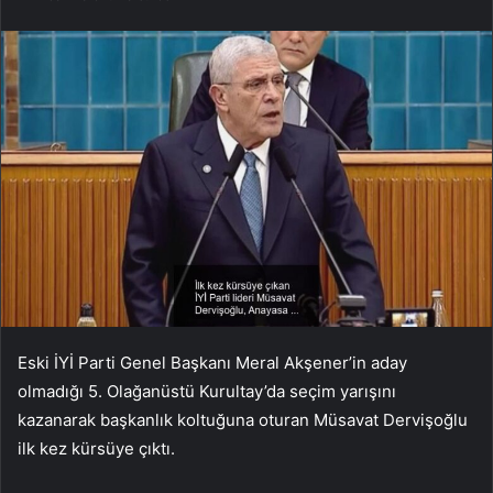
Eski İYİ Parti Genel Başkanı Meral Akşener’in aday
olmadığı 5. Olağanüstü Kurultay’da seçim yarışını
kazanarak başkanlık koltuğuna oturan Müsavat Dervişoğlu
ilk kez kürsüye çıktı.