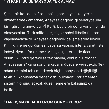
“İYİ PARTİ BU SENARYODA YER ALMAZ”
Şimdi bir kez daha, Erdoğan’ın şahsi siyasi kariyerine
hizmet etmek amacıyla, Anayasa değişikliği senaryosuna
bir figüran aranıyorsa İYİ Parti, böyle bir senaryonun içinde
olmayacaktır. Türk milleti de, Hiçbir şahsi ikbalin figüranı
yapılamayacaktır. Anayasa değişiklik çalışmalarına ilişkin
Kim, kimle ne görüşmesi yaparsa yapsın, ister ziyaret, ister
iadeyi ziyaret fark etmez. Amaçları, isterse de ticaret
olsun! İYİ Parti gerekirse tek başına, yeni bir “Erdoğan
Anayasasına” karşı sonuna kadar mücadele verecektir. Tek
adam rejimini tahkim edecek hiçbir anayasa değişikliği
teklifini, konuşmaya değer dahi bulmayız. Parlamenter
sistemin önünü açacak düzenlemelere bakışımız da
bellidir.
“TARTIŞMAYA DAHİ LÜZUM GÖRMÜYORUZ”