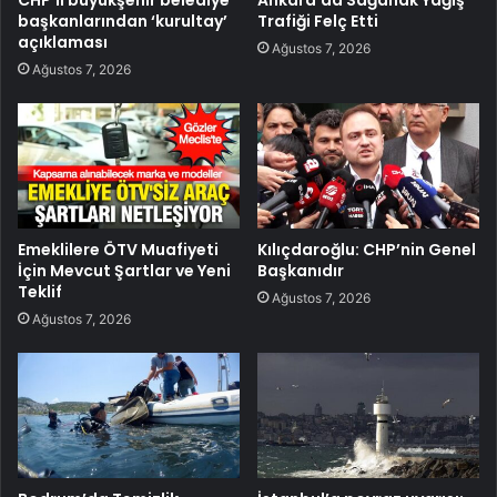
başkanlarından ‘kurultay’
Trafiği Felç Etti
açıklaması
Ağustos 7, 2026
Ağustos 7, 2026
Emeklilere ÖTV Muafiyeti
Kılıçdaroğlu: CHP’nin Genel
İçin Mevcut Şartlar ve Yeni
Başkanıdır
Teklif
Ağustos 7, 2026
Ağustos 7, 2026