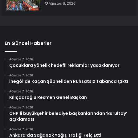
Ağustos 6, 2026
En Güncel Haberler
Ağustos 7, 2026
Çocuklara yönelik hedefli reklamlar yasaklanıyor
Ağustos 7, 2026
İnegöl’de Kaçan Şüpheliden Ruhsatsız Tabanca Çıktı
Ağustos 7, 2026
Kılıçdaroğlu Resmen Genel Başkan
Ağustos 7, 2026
CHP’li büyükşehir belediye başkanlarından ‘kurultay’
açıklaması
Ağustos 7, 2026
Ankara’da Sağanak Yağış Trafiği Felç Etti