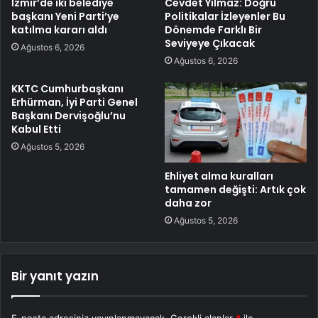
İzmir’de iki belediye
Cevdet Yılmaz: Doğru
başkanı Yeni Parti’ye
Politikalar İzleyenler Bu
katılma kararı aldı
Dönemde Farklı Bir
Seviyeye Çıkacak
Ağustos 6, 2026
Ağustos 6, 2026
KKTC Cumhurbaşkanı
Erhürman, İyi Parti Genel
Başkanı Dervişoğlu’nu
Kabul Etti
Ağustos 5, 2026
Ehliyet alma kuralları
tamamen değişti: Artık çok
daha zor
Ağustos 5, 2026
Bir yanıt yazın