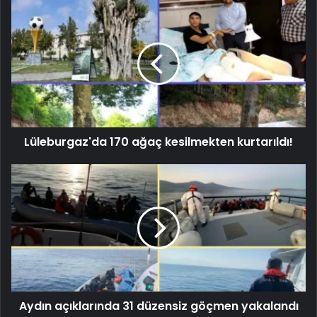
Lüleburgaz'da 170 ağaç kesilmekten kurtarıldı!
Aydın açıklarında 31 düzensiz göçmen yakalandı