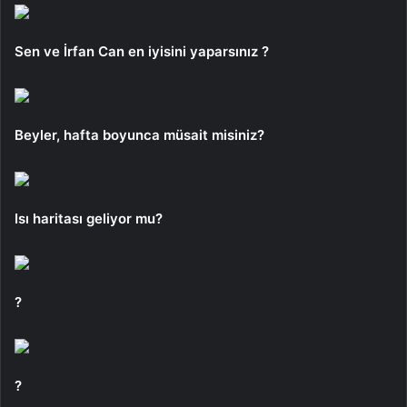
Sen ve İrfan Can en iyisini yaparsınız ?
Beyler, hafta boyunca müsait misiniz?
Isı haritası geliyor mu?
?
?