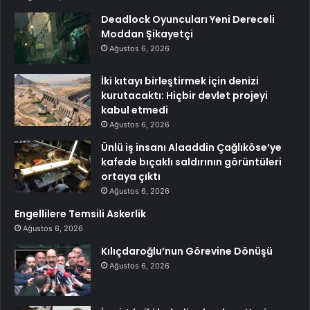
Deadlock Oyuncuları Yeni Dereceli
Moddan Şikayetçi
Ağustos 6, 2026
İki kıtayı birleştirmek için denizi
kurutacaktı: Hiçbir devlet projeyi
kabul etmedi
Ağustos 6, 2026
Ünlü iş insanı Alaaddin Çağlıköse’ye
kafede bıçaklı saldırının görüntüleri
ortaya çıktı
Ağustos 6, 2026
Engellilere Temsili Askerlik
Ağustos 6, 2026
Kılıçdaroğlu’nun Görevine Dönüşü
Ağustos 6, 2026