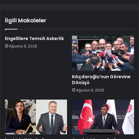
İlgili Makaleler
Engellilere Temsili Askerlik
Ağustos 6, 2026
Kılıçdaroğlu’nun Görevine
Dönüşü
Ağustos 6, 2026