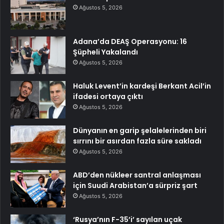
Ağustos 5, 2026
Adana’da DEAŞ Operasyonu: 16
Şüpheli Yakalandı
Ağustos 5, 2026
Haluk Levent’in kardeşi Berkant Acil’in
ifadesi ortaya çıktı
Ağustos 5, 2026
Dünyanın en garip şelalelerinden biri
sırrını bir asırdan fazla süre sakladı
Ağustos 5, 2026
ABD’den nükleer santral anlaşması
için Suudi Arabistan’a sürpriz şart
Ağustos 5, 2026
‘Rusya’nın F-35’i’ sayılan uçak