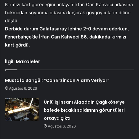
Kırmızı kart göreceğini anlayan İrfan Can Kahveci arkasına
bakmadan soyunma odasına koşarak goygoycuların diline
düştü.
Derbide durum Galatasaray lehine 2-0 devam ederken,
Fenerbahçe’de İrfan Can Kahveci 86. dakikada kırmızı
kart gördü.
İlgili Makaleler
Mustafa Sarıgül: “Can Erzincan Alarm Veriyor”
Ağustos 6, 2026
Ünlü iş insanı Alaaddin Çağlıköse’ye
kafede bıçaklı saldırının görüntüleri
ortaya çıktı
Ağustos 6, 2026