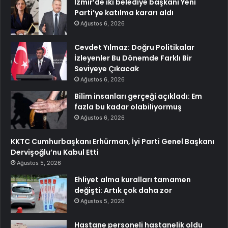
İzmir’de iki belediye başkanı Yeni
Parti’ye katılma kararı aldı
Ağustos 6, 2026
Cevdet Yılmaz: Doğru Politikalar
İzleyenler Bu Dönemde Farklı Bir
Seviyeye Çıkacak
Ağustos 6, 2026
Bilim insanları gerçeği açıkladı: Em
fazla bu kadar olabiliyormuş
Ağustos 6, 2026
KKTC Cumhurbaşkanı Erhürman, İyi Parti Genel Başkanı
Dervişoğlu’nu Kabul Etti
Ağustos 5, 2026
Ehliyet alma kuralları tamamen
değişti: Artık çok daha zor
Ağustos 5, 2026
Hastane personeli hastanelik oldu