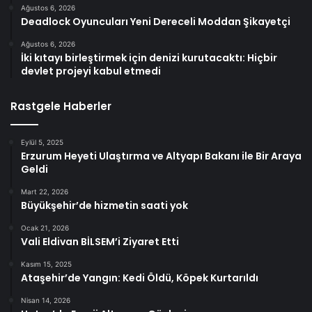
Ağustos 6, 2026
Deadlock Oyuncuları Yeni Dereceli Moddan Şikayetçi
Ağustos 6, 2026
İki kıtayı birleştirmek için denizi kurutacaktı: Hiçbir
devlet projeyi kabul etmedi
Rastgele Haberler
Eylül 5, 2025
Erzurum Heyeti Ulaştırma ve Altyapı Bakanı ile Bir Araya
Geldi
Mart 22, 2026
Büyükşehir’de hizmetin saati yok
Ocak 21, 2026
Vali Eldivan BİLSEM’i Ziyaret Etti
Kasım 15, 2025
Ataşehir’de Yangın: Kedi Öldü, Köpek Kurtarıldı
Nisan 14, 2026