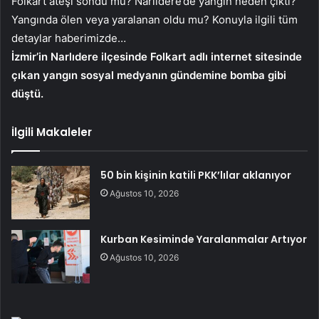
Folkart ateşi söndü mü? Narlıdere’de yangın neden çıktı?
Yangında ölen veya yaralanan oldu mu? Konuyla ilgili tüm
detaylar haberimizde…
İzmir’in Narlıdere ilçesinde Folkart adlı internet sitesinde
çıkan yangın sosyal medyanın gündemine bomba gibi
düştü.
İlgili Makaleler
50 bin kişinin katili PKK’lılar aklanıyor
Ağustos 10, 2026
Kurban Kesiminde Yaralanmalar Artıyor
Ağustos 10, 2026