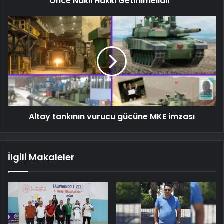
Önce Nakil Hakkı Getirilmelidir"
Altay tankının vurucu gücüne MKE imzası
İlgili Makaleler