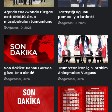
Ağrı’da taekwondo rüzgarı
Tartıştığı oğlunu
esti: ANALİG Grup
pompalıyla katletti
müsabakaları tamamlandı
Ağustos 10, 2026
Ağustos 10, 2026
Son dakika: Bennu Gerede
Trump’tan İran İçin İbrahim
gözaltına alındı!
Anlaşmaları Vurgusu
Ağustos 9, 2026
Ağustos 9, 2026