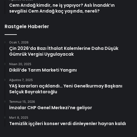
Cem Arıdağ kimdir, ne iş yapıyor? Aslı İnandık’ın
sevgilisi Cem Arıdağ kaç yaşında, nereli?
Rastgele Haberler
Ocak 1, 2026
Çin 2026’da Bazı İthalat Kalemlerine Daha Düşük
Gümrük Vergisi Uygulayacak
Nisan 20, 2025
Dikili’de Tarım Marketi Yangını
Ağustos 7, 2025
YAŞ kararları açıklandı… Yeni Genelkurmay Başkanı
Selçuk Bayraktaroğlu
Temmuz 15, 2026
İmzalar CHP Genel Merkezi’ne geliyor
Mart 8, 2025
Temizlik işçileri konser verdi dinleyenler hayran kaldı