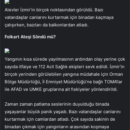
Alevler İzmir’in birçok noktasından görüldü. Bazı
vatandaşlar canlarını kurtarmak için binadan kaçmaya
çalışırken, bazıları da balkonlardan atladı.
Folkart Ateşi Söndü mü?
Yangının kısa sürede yayılmasının ardından olay yerine çok
sayıda itfaiye ve 112 Acil Sağlık ekipleri sevk edildi. İzmir’in
birçok yerinden görülebilen yangına müdahale için Orman
Bölge Müdürlüğü, İl Emniyet Müdürlüğü’ne bağlı TOMA’lar
ile AFAD ve UMKE gruplarına ait fıskiyeler yönlendirildi.
Zaman zaman patlama seslerinin duyulduğu binada
yaşayanlar büyük panik yaşadı. Bazı vatandaşlar canlarını
kurtarmak için camlardan atladı. Çok sayıda sakinin de
binadan çıkmak için yangınların arasından koşmaya