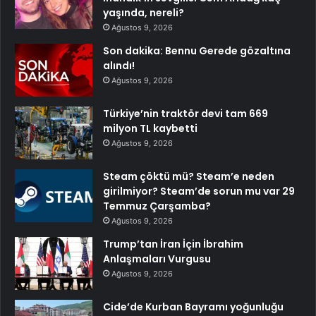
yaşında, nereli?
Ağustos 9, 2026
Son dakika: Bennu Gerede gözaltına
alındı!
Ağustos 9, 2026
Türkiye’nin traktör devi tam 669
milyon TL kaybetti
Ağustos 9, 2026
Steam çöktü mü? Steam’e neden
girilmiyor? Steam’de sorun mu var 29
Temmuz Çarşamba?
Ağustos 9, 2026
Trump’tan İran İçin İbrahim
Anlaşmaları Vurgusu
Ağustos 9, 2026
Cide’de Kurban Bayramı yoğunluğu