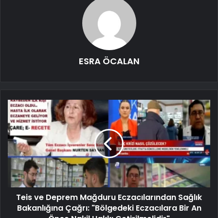
ESRA ÖCALAN
Teis ve Deprem Mağduru Eczacılarından Sağlık
Bakanlığına Çağrı: "Bölgedeki Eczacılara Bir An