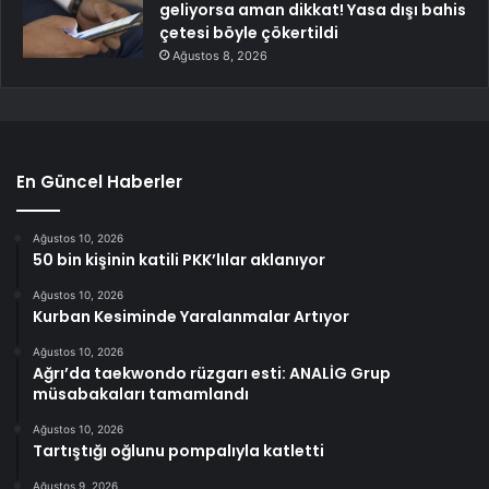
geliyorsa aman dikkat! Yasa dışı bahis
çetesi böyle çökertildi
Ağustos 8, 2026
En Güncel Haberler
Ağustos 10, 2026
50 bin kişinin katili PKK’lılar aklanıyor
Ağustos 10, 2026
Kurban Kesiminde Yaralanmalar Artıyor
Ağustos 10, 2026
Ağrı’da taekwondo rüzgarı esti: ANALİG Grup
müsabakaları tamamlandı
Ağustos 10, 2026
Tartıştığı oğlunu pompalıyla katletti
Ağustos 9, 2026