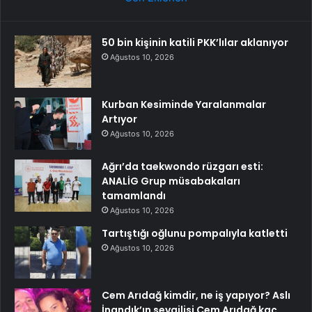
50 bin kişinin katili PKK’lılar aklanıyor
Ağustos 10, 2026
Kurban Kesiminde Yaralanmalar
Artıyor
Ağustos 10, 2026
Ağrı’da taekwondo rüzgarı esti:
ANALİG Grup müsabakaları
tamamlandı
Ağustos 10, 2026
Tartıştığı oğlunu pompalıyla katletti
Ağustos 10, 2026
Cem Arıdağ kimdir, ne iş yapıyor? Aslı
İnandık’ın sevgilisi Cem Arıdağ kaç