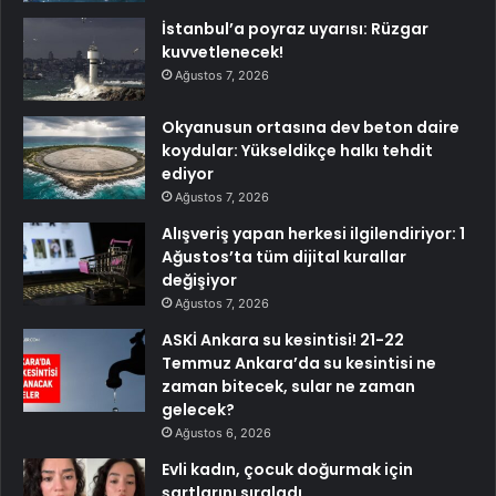
İstanbul’a poyraz uyarısı: Rüzgar
kuvvetlenecek!
Ağustos 7, 2026
Okyanusun ortasına dev beton daire
koydular: Yükseldikçe halkı tehdit
ediyor
Ağustos 7, 2026
Alışveriş yapan herkesi ilgilendiriyor: 1
Ağustos’ta tüm dijital kurallar
değişiyor
Ağustos 7, 2026
ASKİ Ankara su kesintisi! 21-22
Temmuz Ankara’da su kesintisi ne
zaman bitecek, sular ne zaman
gelecek?
Ağustos 6, 2026
Evli kadın, çocuk doğurmak için
şartlarını sıraladı