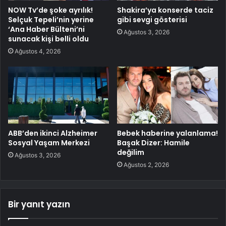
NOW Tv’de şoke ayrılık!
Shakira’ya konserde taciz
Selçuk Tepeli’nin yerine
gibi sevgi gösterisi
‘Ana Haber Bülteni’ni
Ağustos 3, 2026
sunacak kişi belli oldu
Ağustos 4, 2026
ABB’den ikinci Alzheimer
Bebek haberine yalanlama!
Sosyal Yaşam Merkezi
Başak Dizer: Hamile
değilim
Ağustos 3, 2026
Ağustos 2, 2026
Bir yanıt yazın