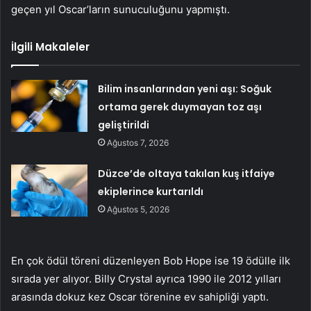
geçen yıl Oscar’ların sunuculuğunu yapmıştı.
İlgili Makaleler
Bilim insanlarından yeni aşı: Soğuk
ortama gerek duymayan toz aşı
geliştirildi
Ağustos 7, 2026
Düzce’de oltaya takılan kuş itfaiye
ekiplerince kurtarıldı
Ağustos 5, 2026
En çok ödül töreni düzenleyen Bob Hope ise 19 ödülle ilk
sırada yer alıyor. Billy Crystal ayrıca 1990 ile 2012 yılları
arasında dokuz kez Oscar törenine ev sahipliği yaptı.