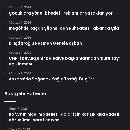
Ağustos 7, 2026
Çocuklara yönelik hedefli reklamlar yasaklanıyor
Ağustos 7, 2026
İnegöl’de Kaçan Şüpheliden Ruhsatsız Tabanca Çıktı
Ağustos 7, 2026
Kılıçdaroğlu Resmen Genel Başkan
Ağustos 7, 2026
CHP’li büyükşehir belediye başkanlarından ‘kurultay’
açıklaması
Ağustos 7, 2026
Ankara’da Sağanak Yağış Trafiği Felç Etti
Rastgele Haberler
Nisan 7, 2025
BofA’nın nicel modelleri, dolar için karışık kısa vadeli
görünüme işaret ediyor
Mayıs 30, 2023