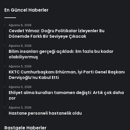
En Güncel Haberler
Ağustos 6, 2026
Cevdet Yılmaz: Doğru Politikalar İzleyenler Bu
Dönemde Farklı Bir Seviyeye Çıkacak
Ağustos 6, 2026
Bilim insanları gerçeği açıkladı: Em fazla bu kadar
olabiliyormuş
Ağustos 5, 2026
KKTC Cumhurbaşkanı Erhürman, İyi Parti Genel Başkanı
Dervişoğlu’nu Kabul Etti
Ağustos 5, 2026
Ehliyet alma kuralları tamamen değişti: Artık çok daha
zor
Ağustos 5, 2026
Hastane personeli hastanelik oldu
Rastgele Haberler