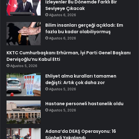
İzleyenler Bu Dönemde Farklı Bir
Seviyeye Çıkacak
Ağustos 6, 2026
Bilim insanları gerçeği açıkladı: Em
fazla bu kadar olabiliyormuş
Ağustos 6, 2026
KKTC Cumhurbaşkanı Erhürman, İyi Parti Genel Başkanı
Dervişoğlu’nu Kabul Etti
Ağustos 5, 2026
Ehliyet alma kuralları tamamen
değişti: Artık çok daha zor
Ağustos 5, 2026
Hastane personeli hastanelik oldu
Ağustos 5, 2026
Adana’da DEAŞ Operasyonu: 16
Şüpheli Yakalandı