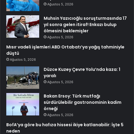
Ağustos 5, 2026
Muhsin Yazıcıoğlu soruşturmasında 17
yıl sonra gelen itiraf! Enkazı bulup
ölmesini beklemişler
Ağustos 5, 2026
Mısır vadeli işlemleri ABD Ortabatı’ya yağış tahminiyle
düştü
Ağustos 5, 2026
Düzce Kuzey Çevre Yolu’nda kaza: 1
yaralı
Ağustos 5, 2026
Bakan Ersoy: Türk mutfağı
sürdürülebilir gastronominin kadim
örneği
Ağustos 5, 2026
BofA’ya göre bu hafıza hissesi ikiye katlanabilir: İşte 5
neden