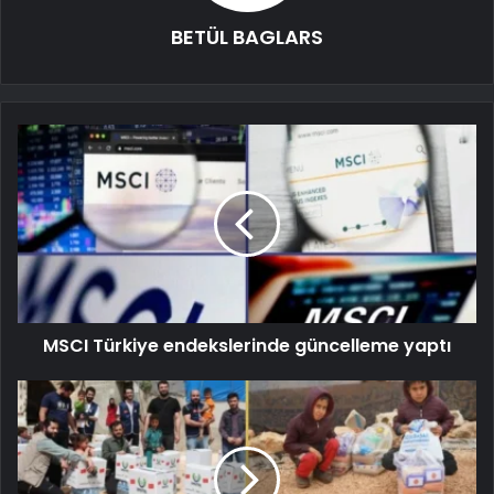
BETÜL BAGLARS
MSCI Türkiye endekslerinde güncelleme yaptı