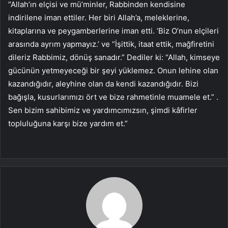
“Allah’ın elçisi ve mü’minler, Rabbinden kendisine
indirilene iman ettiler. Her biri Allah’a, meleklerine,
kitaplarına ve peygamberlerine iman etti. ‘Biz O’nun elçileri
arasında ayrım yapmayız.’ ve “İşittik, itaat ettik, mağfiretini
dileriz Rabbimiz, dönüş sanadır.” Dediler ki: “Allah, kimseye
gücünün yetmeyeceği bir şeyi yüklemez. Onun lehine olan
kazandığıdır, aleyhine olan da kendi kazandığıdır. Bizi
bağışla, kusurlarımızı ört ve bize rahmetinle muamele et.” .
Sen bizim sahibimiz ve yardımcımızsın, şimdi kâfirler
topluluğuna karşı bize yardım et.”