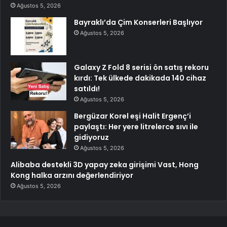
Ağustos 5, 2026
Bayraklı’da Çim Konserleri Başlıyor
Ağustos 5, 2026
Galaxy Z Fold 8 serisi ön satış rekoru
kırdı: Tek ülkede dakikada 140 cihaz
satıldı!
Ağustos 5, 2026
Bergüzar Korel eşi Halit Ergenç’i
paylaştı: Her yere litrelerce sıvı ile
gidiyoruz
Ağustos 5, 2026
Alibaba destekli 3D yapay zeka girişimi Vast, Hong
Kong halka arzını değerlendiriyor
Ağustos 5, 2026