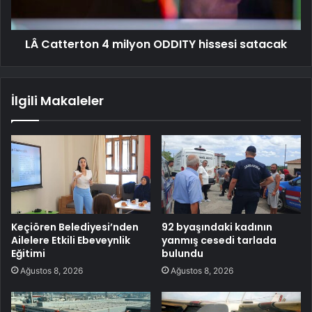
LÂ Catterton 4 milyon ODDITY hissesi satacak
İlgili Makaleler
Keçiören Belediyesi’nden
92 byaşındaki kadının
Ailelere Etkili Ebeveynlik
yanmış cesedi tarlada
Eğitimi
bulundu
Ağustos 8, 2026
Ağustos 8, 2026