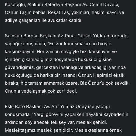
Köseoğlu, Atakum Belediye Başkanı Av. Cemil Deveci,
Öznur Taş’ın babası Reşat Taş, yakınları, hakim, savcı ve
adliye çalışanları ile avukatlar katıldı.
Samsun Barosu Başkanı Av. Pınar Gürsel Yıldıran törende
yaptığı konuşmada, “En zor konuşmalardan biriyle
karşınızdayım. Her zaman sevgiyle bizi karşılayan ve
içinden çıkamadığımız dosyalarda hukuki bilgisine
güvendiğimiz, gerçekten insanlığı ve arkadaşlığı yanında
hukukçuluğu da harika bir insandı Öznur. Hepimizi eksik
bıraktı, hiç tamamlanmamak üzere. Biz Öznur’u çok sevdik.
Onunla vedalaşmak çok zor” dedi.
Eski Baro Başkanı Av. Arif Yılmaz Üney ise yaptığı
konuşmada, “Yargı görevini yaparken hayatını kaybedenin
ardından söylenecek tek şey var, meslek şehidi.
Meslektaşımız meslek şehididir. Meslektaşlarına örnek