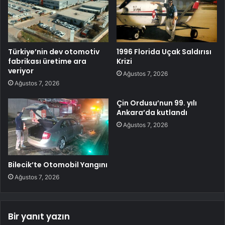
Türkiye’nin dev otomotiv
1996 Florida Uçak Saldırısı
fabrikası üretime ara
Krizi
veriyor
Ağustos 7, 2026
Ağustos 7, 2026
Çin Ordusu’nun 99. yılı
Ankara’da kutlandı
Ağustos 7, 2026
Bilecik’te Otomobil Yangını
Ağustos 7, 2026
Bir yanıt yazın