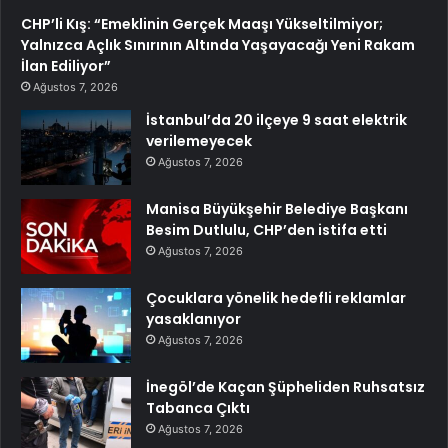
CHP’li Kış: “Emeklinin Gerçek Maaşı Yükseltilmiyor;
Yalnızca Açlık Sınırının Altında Yaşayacağı Yeni Rakam
İlan Ediliyor”
Ağustos 7, 2026
İstanbul’da 20 ilçeye 9 saat elektrik
verilemeyecek
Ağustos 7, 2026
Manisa Büyükşehir Belediye Başkanı
Besim Dutlulu, CHP’den istifa etti
Ağustos 7, 2026
Çocuklara yönelik hedefli reklamlar
yasaklanıyor
Ağustos 7, 2026
İnegöl’de Kaçan Şüpheliden Ruhsatsız
Tabanca Çıktı
Ağustos 7, 2026