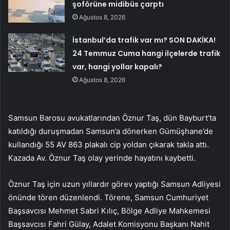
şoförüne midibüs çarptı
Ağustos 8, 2026
İstanbul’da trafik var mı? SON DAKİKA!
24 Temmuz Cuma hangi ilçelerde trafik
var, hangi yollar kapalı?
Ağustos 8, 2026
Samsun Barosu avukatlarından Öznur Taş, dün Bayburt’ta
katıldığı duruşmadan Samsun’a dönerken Gümüşhane’de
kullandığı 55 AV 863 plakalı cip yoldan çıkarak takla attı.
Kazada Av. Öznur Taş olay yerinde hayatını kaybetti.
Öznur Taş için uzun yıllardır görev yaptığı Samsun Adliyesi
önünde tören düzenlendi. Törene, Samsun Cumhuriyet
Başsavcısı Mehmet Sabri Kılıç, Bölge Adliye Mahkemesi
Başsavcısı Fahri Gülay, Adalet Komisyonu Başkanı Nahit