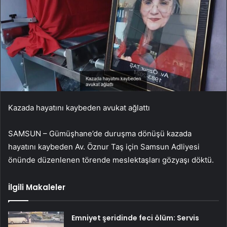
Kazada hayatını kaybeden avukat ağlattı
SAMSUN – Gümüşhane’de duruşma dönüşü kazada
hayatını kaybeden Av. Öznur Taş için Samsun Adliyesi
önünde düzenlenen törende meslektaşları gözyaşı döktü.
İlgili Makaleler
Emniyet şeridinde feci ölüm: Servis