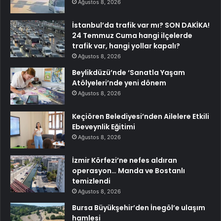
Ağustos 8, 2026
İstanbul’da trafik var mı? SON DAKİKA!
24 Temmuz Cuma hangi ilçelerde
trafik var, hangi yollar kapalı?
Ağustos 8, 2026
Beylikdüzü’nde ‘Sanatla Yaşam
Atölyeleri’nde yeni dönem
Ağustos 8, 2026
Keçiören Belediyesi’nden Ailelere Etkili
Ebeveynlik Eğitimi
Ağustos 8, 2026
İzmir Körfezi’ne nefes aldıran
operasyon… Manda ve Bostanlı
temizlendi
Ağustos 8, 2026
Bursa Büyükşehir’den İnegöl’e ulaşım
hamlesi