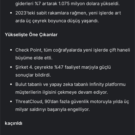
giderleri %7 artarak 1.075 milyon dolara yükseldi.
2023’teki sabit rakamlara rağmen, yeni işlerde art
arda üç çeyrek boyunca düşüş yaşandı.
Yükselişte Öne Çıkanlar
Check Point, tüm coğrafyalarda yeni işlerde çift haneli
büyüme elde etti.
Şirket 4. çeyrekte %47 faaliyet marjıyla güçlü
sonuçlar bildirdi.
Bulut tabanlı ve yapay zeka tabanlı Infinity platformu
müşterilerin ilgisini çekmeye devam ediyor.
ThreatCloud, 90’dan fazla güvenlik motoruyla yılda üç
milyar saldırıyı başarıyla engelliyor.
kaçırıldı