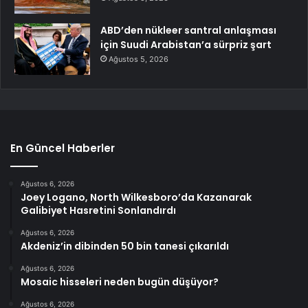
ABD’den nükleer santral anlaşması
için Suudi Arabistan’a sürpriz şart
Ağustos 5, 2026
En Güncel Haberler
Ağustos 6, 2026
Joey Logano, North Wilkesboro’da Kazanarak
Galibiyet Hasretini Sonlandırdı
Ağustos 6, 2026
Akdeniz’in dibinden 50 bin tanesi çıkarıldı
Ağustos 6, 2026
Mosaic hisseleri neden bugün düşüyor?
Ağustos 6, 2026