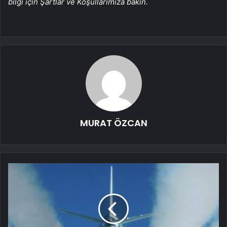
bilgi için Şartlar ve Koşullarımıza bakın.
MURAT ÖZCAN