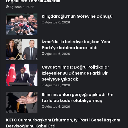
Engellilere Temsili Askerlik
Ağustos 6, 2026
Kılıçdaroğlu’nun Görevine Dönüşü
Ağustos 6, 2026
İzmir’de iki belediye başkanı Yeni
Parti’ye katılma kararı aldı
Ağustos 6, 2026
Cevdet Yılmaz: Doğru Politikalar
İzleyenler Bu Dönemde Farklı Bir
Seviyeye Çıkacak
Ağustos 6, 2026
Bilim insanları gerçeği açıkladı: Em
fazla bu kadar olabiliyormuş
Ağustos 6, 2026
KKTC Cumhurbaşkanı Erhürman, İyi Parti Genel Başkanı
Dervişoğlu’nu Kabul Etti