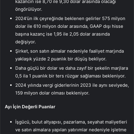
kazancın ise 8,70 ile 9,30 dolar arasında olacağı
öngörülüyor.
2024’ün ilk çeyreğinde beklenen gelirler 575 milyon
dolar ile 610 milyon dolar arasında, GAAP dışı hisse
başına kazanç ise 1,95 ile 2,05 dolar arasında
değişiyor.
Şirket, son satın almalar nedeniyle faaliyet marjında ​​
yaklaşık yüzde 2 puanlık bir düşüş bekliyor.
Daha güçlü bir dolar ve daha zayıf bir şekelin marjlara
0,5 ila 1 puanlık bir ters rüzgar sağlaması bekleniyor.
2024 yılında vergi giderlerinin 2023 ile aynı seviyede,
159 milyon dolar olması bekleniyor.
Ayı İçin Değerli Puanlar
İşgücü, bulut altyapısı, pazarlama, seyahat maliyetleri
ve satın almalara yapılan yatırımlar nedeniyle işletme