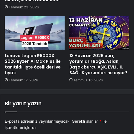
Temmuz 23, 2026
Lenovo Legion R9000X
13 Haziran 2026 burç
2026 Ryzen AI Max Plus ile
yorumları! Boğa, Aslan,
tanıtıldı: İşte özellikleri ve
Başak burcu AŞK, EVLİLİK,
fiyatı
SAĞLIK yorumları ne diyor?
Temmuz 17, 2026
Temmuz 16, 2026
Bir yanıt yazın
E-posta adresiniz yayınlanmayacak.
Gerekli alanlar
*
ile
işaretlenmişlerdir