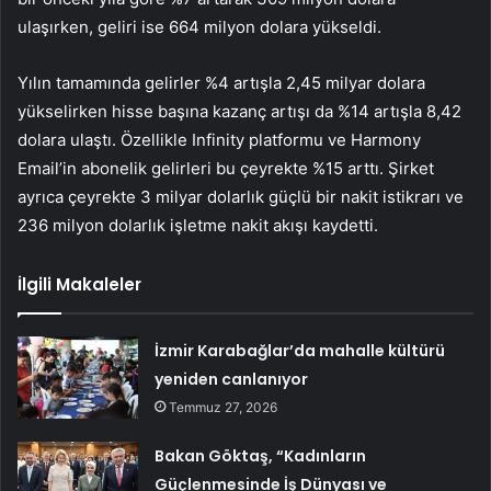
ulaşırken, geliri ise 664 milyon dolara yükseldi.
Yılın tamamında gelirler %4 artışla 2,45 milyar dolara
yükselirken hisse başına kazanç artışı da %14 artışla 8,42
dolara ulaştı. Özellikle Infinity platformu ve Harmony
Email’in abonelik gelirleri bu çeyrekte %15 arttı. Şirket
ayrıca çeyrekte 3 milyar dolarlık güçlü bir nakit istikrarı ve
236 milyon dolarlık işletme nakit akışı kaydetti.
İlgili Makaleler
İzmir Karabağlar’da mahalle kültürü
yeniden canlanıyor
Temmuz 27, 2026
Bakan Göktaş, “Kadınların
Güçlenmesinde İş Dünyası ve