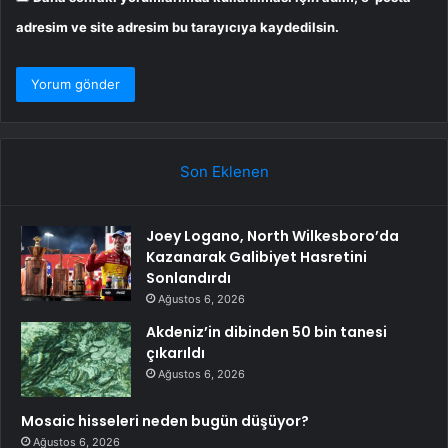
adresim ve site adresim bu tarayıcıya kaydedilsin.
Son Eklenen
Joey Logano, North Wilkesboro’da
Kazanarak Galibiyet Hasretini
Sonlandırdı
Ağustos 6, 2026
Akdeniz’in dibinden 50 bin tanesi
çıkarıldı
Ağustos 6, 2026
Mosaic hisseleri neden bugün düşüyor?
Ağustos 6, 2026