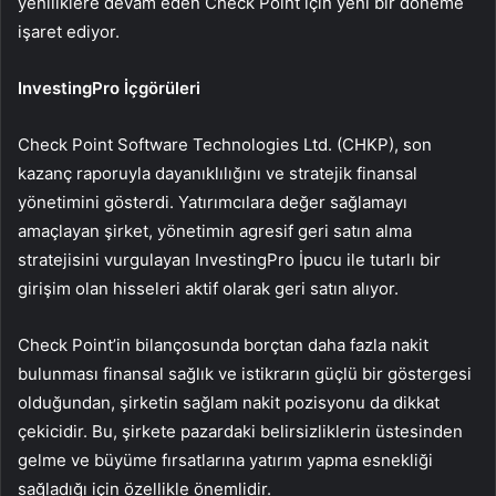
yeniliklere devam eden Check Point için yeni bir döneme
işaret ediyor.
InvestingPro İçgörüleri
Check Point Software Technologies Ltd. (CHKP), son
kazanç raporuyla dayanıklılığını ve stratejik finansal
yönetimini gösterdi. Yatırımcılara değer sağlamayı
amaçlayan şirket, yönetimin agresif geri satın alma
stratejisini vurgulayan InvestingPro İpucu ile tutarlı bir
girişim olan hisseleri aktif olarak geri satın alıyor.
Check Point’in bilançosunda borçtan daha fazla nakit
bulunması finansal sağlık ve istikrarın güçlü bir göstergesi
olduğundan, şirketin sağlam nakit pozisyonu da dikkat
çekicidir. Bu, şirkete pazardaki belirsizliklerin üstesinden
gelme ve büyüme fırsatlarına yatırım yapma esnekliği
sağladığı için özellikle önemlidir.