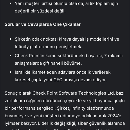
Yeni müşteri artışı olumlu olsa da, artık toplam işin
değerli bir yüzdesi değil.
Sorular ve Cevaplarda Öne Çıkanlar
Şirketin odak noktası kiraya dayalı iş modellerini ve
Infinity platformunu genişletmek.
Check Point’in kamu sektöründeki başarısı, 7 rakamlı
anlaşmalarda çift haneli büyüme.
İsrail’de ikamet eden adaylara öncelik verilerek
küresel çapta yeni CEO arayışı devam ediyor.
Sonuç olarak Check Point Software Technologies Ltd. bazı
zorluklara rağmen dördüncü çeyrekte ve yıl boyunca güçlü
bir performans sergiledi. Şirket, Infinity platformunda
büyümeye ve yeni müşteri edinmeye odaklanarak 2024’e
iyimser bakıyor. Liderlik değişikliği, siber güvenlik alanında