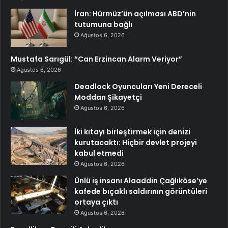
İran: Hürmüz’ün açılması ABD’nin
tutumuna bağlı
Ağustos 6, 2026
Mustafa Sarıgül: “Can Erzincan Alarm Veriyor”
Ağustos 6, 2026
Deadlock Oyuncuları Yeni Dereceli
Moddan Şikayetçi
Ağustos 6, 2026
İki kıtayı birleştirmek için denizi
kurutacaktı: Hiçbir devlet projeyi
kabul etmedi
Ağustos 6, 2026
Ünlü iş insanı Alaaddin Çağlıköse’ye
kafede bıçaklı saldırının görüntüleri
ortaya çıktı
Ağustos 6, 2026