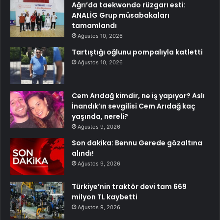
Ağrı’da taekwondo rüzgarı esti:
ANALİG Grup müsabakaları
tamamlandı
Ağustos 10, 2026
Tartıştığı oğlunu pompalıyla katletti
Ağustos 10, 2026
Cem Arıdağ kimdir, ne iş yapıyor? Aslı
İnandık’ın sevgilisi Cem Arıdağ kaç
yaşında, nereli?
Ağustos 9, 2026
Son dakika: Bennu Gerede gözaltına
alındı!
Ağustos 9, 2026
Türkiye’nin traktör devi tam 669
milyon TL kaybetti
Ağustos 9, 2026