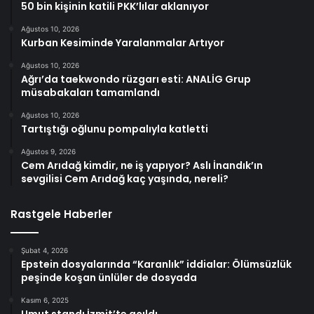
50 bin kişinin katili PKK’lılar aklanıyor
Ağustos 10, 2026
Kurban Kesiminde Yaralanmalar Artıyor
Ağustos 10, 2026
Ağrı’da taekwondo rüzgarı esti: ANALİG Grup
müsabakaları tamamlandı
Ağustos 10, 2026
Tartıştığı oğlunu pompalıyla katletti
Ağustos 9, 2026
Cem Arıdağ kimdir, ne iş yapıyor? Aslı İnandık’ın
sevgilisi Cem Arıdağ kaç yaşında, nereli?
Rastgele Haberler
Şubat 4, 2026
Epstein dosyalarında “Karanlık” iddialar: Ölümsüzlük
peşinde koşan ünlüler de dosyada
Kasım 6, 2025