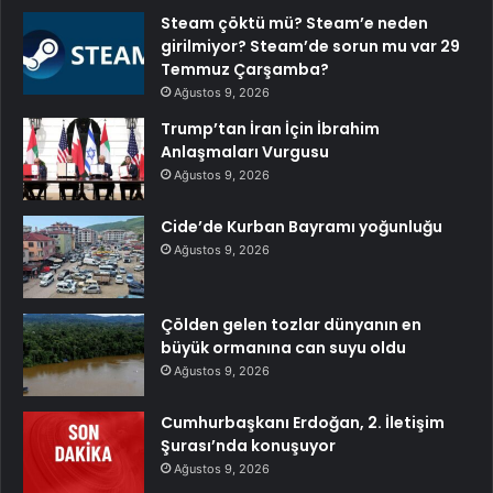
Steam çöktü mü? Steam’e neden
girilmiyor? Steam’de sorun mu var 29
Temmuz Çarşamba?
Ağustos 9, 2026
Trump’tan İran İçin İbrahim
Anlaşmaları Vurgusu
Ağustos 9, 2026
Cide’de Kurban Bayramı yoğunluğu
Ağustos 9, 2026
Çölden gelen tozlar dünyanın en
büyük ormanına can suyu oldu
Ağustos 9, 2026
Cumhurbaşkanı Erdoğan, 2. İletişim
Şurası’nda konuşuyor
Ağustos 9, 2026