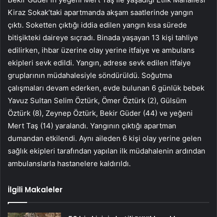
Kiraz Sokak’taki apartmanda akşam saatlerinde yangın
çıktı. Soketten çıktığı iddia edilen yangın kısa sürede
bitişikteki daireye sıçradı. Binada yaşayan 13 kişi tahliye
edilirken, ihbar üzerine olay yerine itfaiye ve ambulans
ekipleri sevk edildi. Yangın, adrese sevk edilen itfaiye
gruplarının müdahalesiyle söndürüldü. Soğutma
çalışmaları devam ederken, evde bulunan 6 günlük bebek
Yavuz Sultan Selim Öztürk, Ömer Öztürk (2), Gülsüm
Öztürk (8), Zeynep Öztürk, Bekir Güder (44) ve yeğeni
Mert Taş (14) yaralandı. Yangının çıktığı apartman
dumandan etkilendi. Aynı aileden 6 kişi olay yerine gelen
sağlık ekipleri tarafından yapılan ilk müdahalenin ardından
ambulanslarla hastanelere kaldırıldı.
İlgili Makaleler