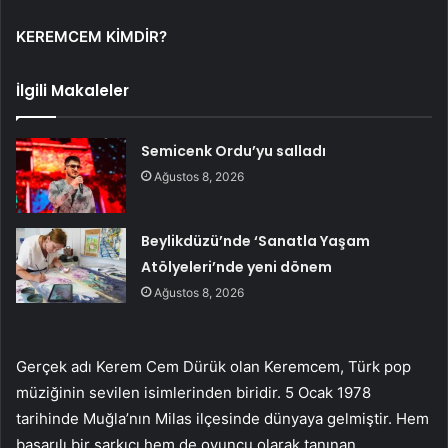
KEREMCEM KİMDİR?
İlgili Makaleler
Semicenk Ordu’yu salladı
Ağustos 8, 2026
Beylikdüzü’nde ‘Sanatla Yaşam
Atölyeleri’nde yeni dönem
Ağustos 8, 2026
Gerçek adı Kerem Cem Dürük olan Keremcem, Türk pop
müziğinin sevilen isimlerinden biridir. 5 Ocak 1978
tarihinde Muğla’nın Milas ilçesinde dünyaya gelmiştir. Hem
başarılı bir şarkıcı hem de oyuncu olarak tanınan