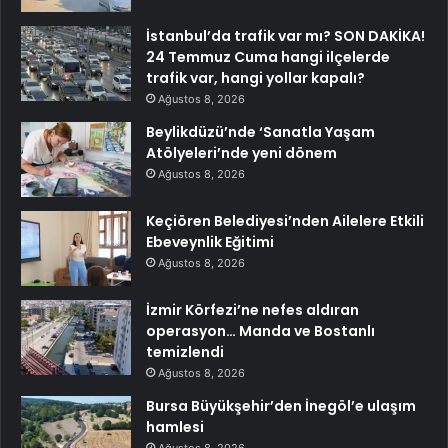
İstanbul’da trafik var mı? SON DAKİKA!
24 Temmuz Cuma hangi ilçelerde
trafik var, hangi yollar kapalı?
Ağustos 8, 2026
Beylikdüzü’nde ‘Sanatla Yaşam
Atölyeleri’nde yeni dönem
Ağustos 8, 2026
Keçiören Belediyesi’nden Ailelere Etkili
Ebeveynlik Eğitimi
Ağustos 8, 2026
İzmir Körfezi’ne nefes aldıran
operasyon… Manda ve Bostanlı
temizlendi
Ağustos 8, 2026
Bursa Büyükşehir’den İnegöl’e ulaşım
hamlesi
Ağustos 8, 2026