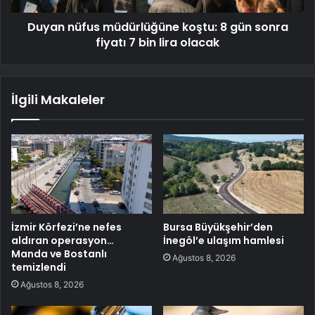
Duyan nüfus müdürlüğüne koştu: 8 gün sonra
fiyatı 7 bin lira olacak
İlgili Makaleler
İzmir Körfezi’ne nefes
Bursa Büyükşehir’den
aldıran operasyon…
İnegöl’e ulaşım hamlesi
Manda ve Bostanlı
Ağustos 8, 2026
temizlendi
Ağustos 8, 2026