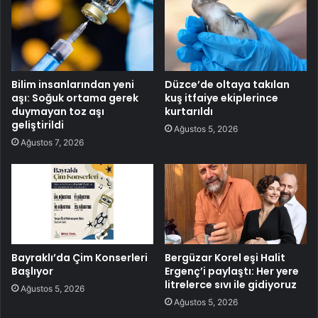
Bilim insanlarından yeni
Düzce’de oltaya takılan
aşı: Soğuk ortama gerek
kuş itfaiye ekiplerince
duymayan toz aşı
kurtarıldı
geliştirildi
Ağustos 5, 2026
Ağustos 7, 2026
Bayraklı’da Çim Konserleri
Bergüzar Korel eşi Halit
Başlıyor
Ergenç’i paylaştı: Her yere
litrelerce sıvı ile gidiyoruz
Ağustos 5, 2026
Ağustos 5, 2026