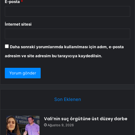
E-posta
*
İnternet sitesi
Daha sonraki yorumlarımda kullanılması için adım, e-posta
adresim ve site adresim bu tarayıcıya kaydedilsin.
Son Eklenen
Vali’nin suç örgütüne üst düzey darbe
Ağustos 9, 2026