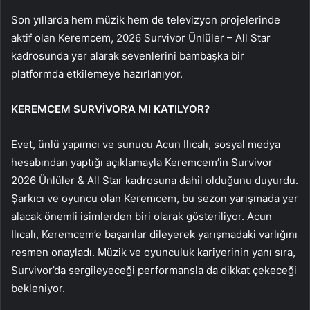
Son yıllarda hem müzik hem de televizyon projelerinde
aktif olan Keremcem, 2026 Survivor Ünlüler – All Star
kadrosunda yer alarak sevenlerini bambaşka bir
platformda etkilemeye hazırlanıyor.
KEREMCEM SURVİVOR’A MI KATILYOR?
Evet, ünlü yapımcı ve sunucu Acun Ilıcalı, sosyal medya
hesabından yaptığı açıklamayla Keremcem’in Survivor
2026 Ünlüler & All Star kadrosuna dahil olduğunu duyurdu.
Şarkıcı ve oyuncu olan Keremcem, bu sezon yarışmada yer
alacak önemli isimlerden biri olarak gösteriliyor. Acun
Ilıcalı, Keremcem’e başarılar dileyerek yarışmadaki varlığını
resmen onayladı. Müzik ve oyunculuk kariyerinin yanı sıra,
Survivor’da sergileyeceği performansla da dikkat çekeceği
bekleniyor.