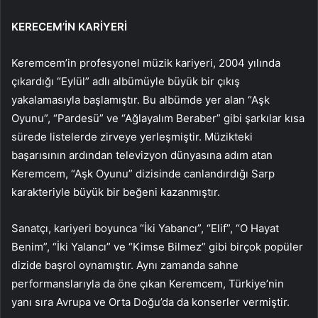
KERECEM’İN KARİYERİ
Keremcem’in profesyonel müzik kariyeri, 2004 yılında
çıkardığı “Eylül” adlı albümüyle büyük bir çıkış
yakalamasıyla başlamıştır. Bu albümde yer alan “Aşk
Oyunu”, “Pardesü” ve “Ağlayalım Beraber” gibi şarkılar kısa
sürede listelerde zirveye yerleşmiştir. Müzikteki
başarısının ardından televizyon dünyasına adım atan
Keremcem, “Aşk Oyunu” dizisinde canlandırdığı Sarp
karakteriyle büyük bir beğeni kazanmıştır.
Sanatçı, kariyeri boyunca “İki Yabancı”, “Elif”, “O Hayat
Benim”, “İki Yalancı” ve “Kimse Bilmez” gibi birçok popüler
dizide başrol oynamıştır. Aynı zamanda sahne
performanslarıyla da öne çıkan Keremcem, Türkiye’nin
yanı sıra Avrupa ve Orta Doğu’da da konserler vermiştir.