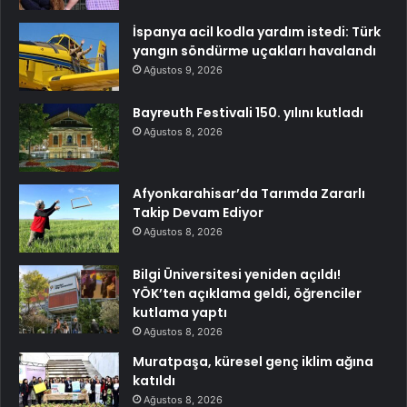
İspanya acil kodla yardım istedi: Türk
yangın söndürme uçakları havalandı
Ağustos 9, 2026
Bayreuth Festivali 150. yılını kutladı
Ağustos 8, 2026
Afyonkarahisar’da Tarımda Zararlı
Takip Devam Ediyor
Ağustos 8, 2026
Bilgi Üniversitesi yeniden açıldı!
YÖK’ten açıklama geldi, öğrenciler
kutlama yaptı
Ağustos 8, 2026
Muratpaşa, küresel genç iklim ağına
katıldı
Ağustos 8, 2026