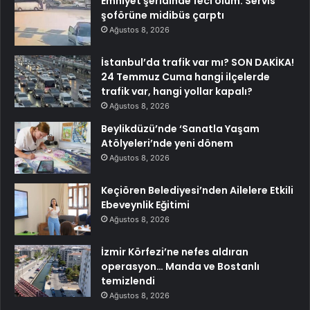
Emniyet şeridinde feci ölüm: Servis
şoförüne midibüs çarptı
Ağustos 8, 2026
İstanbul’da trafik var mı? SON DAKİKA!
24 Temmuz Cuma hangi ilçelerde
trafik var, hangi yollar kapalı?
Ağustos 8, 2026
Beylikdüzü’nde ‘Sanatla Yaşam
Atölyeleri’nde yeni dönem
Ağustos 8, 2026
Keçiören Belediyesi’nden Ailelere Etkili
Ebeveynlik Eğitimi
Ağustos 8, 2026
İzmir Körfezi’ne nefes aldıran
operasyon… Manda ve Bostanlı
temizlendi
Ağustos 8, 2026