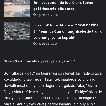
Emniyet şeridinde feci ölüm: Servis
şoförüne midibüs çarptı
Ağustos 8, 2026
İstanbul’da trafik var mı? SON DAKİKA!
24 Temmuz Cuma hangi ilçelerde trafik
var, hangi yollar kapalı?
Ağustos 8, 2026
“Kıbrıs’ta iki devletli siyaset yeni siyasettir”
Son yıllarda KKTC’nin tanınması için büyük bir irade ortaya
koyulduğunu tabir eden Tatar, tek muahede yolunun iki
devletli muahede yolu olduğunu vurguladı. Tatar, “Bizim
Doğu Akdeniz’de verdiğimiz mücadeleyle, Türkiye’mizin de
takviyesiyle yıllardan beri orada karşı karşıya kaldığımız
haksızlıkların yavaş yavaş geride kalması için büyük bir