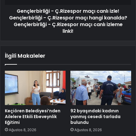
Gençlerbirliği - Ç.Rizespor maçı canlı izle!
Gençlerbirliği - Ç.Rizespor maçı hangi kanalda?
Gençlerbirliği - Ç.Rizespor maçı canlı izleme
linki!
İlgili Makaleler
Keçiören Belediyesi’nden
92 byaşındaki kadının
Ailelere Etkili Ebeveynlik
yanmış cesedi tarlada
Eğitimi
bulundu
Ağustos 8, 2026
Ağustos 8, 2026