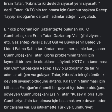
Ersin Tatar, “Kıbrıs’ta iki devletli siyaset yeni siyasettir”
dedi. Tatar, KKTC’nin tanınması için Cumhurbaşkanı Recep
Tayyip Erdoğan’ın da tarihi adımlar attığını vurguladı.
Bir dizi program için Gaziantep’te bulunan KKTC
Cumhurbaşkanı Ersin Tatar, Gaziantep Valiliği’ni ziyaret
etti. Gaziantep Valisi Davut Gül ve Büyükşehir Belediye
Lideri Fatma Şahin tarafından resmi merasimle karşılanan
Cumhurbaşkanı Tatar, Kıbrıs probleminin tahlili için
kıymetli bir evrede olduklarını söyledi. KKTC’nin tanınması
için Cumhurbaşkanı Recep Tayyip Erdoğan’ın da tarihi
adımlar attığını vurgulayan Tatar, Kıbrıs’ta tek çözümün iki
devletli siyaset olduğunu aktardı. KKTC’nin tanınması için
bilhassa Erdoğan’ın önemli bir gayret içerisinde olduğunu
söyleyen Cumhurbaşkanı Ersin Tatar, “Kuzey Kıbrıs Türk
Cumhuriyeti’nin tanıtılması için basamak evre devam eden
bir çalışma var. Bu istikamette Türkiye Cumhuriyeti