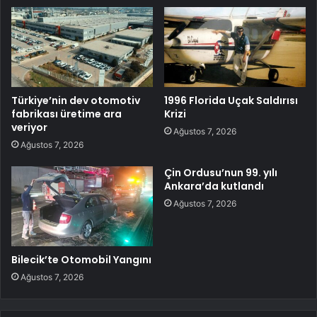
Türkiye’nin dev otomotiv
1996 Florida Uçak Saldırısı
fabrikası üretime ara
Krizi
veriyor
Ağustos 7, 2026
Ağustos 7, 2026
Çin Ordusu’nun 99. yılı
Ankara’da kutlandı
Ağustos 7, 2026
Bilecik’te Otomobil Yangını
Ağustos 7, 2026