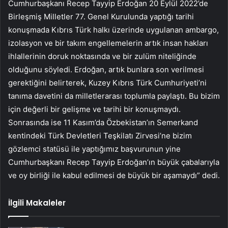
Cumhurbaşkanı Recep Tayyip Erdoğan 20 Eylül 2022’de
Birleşmiş Milletler 77. Genel Kurulunda yaptığı tarihi
konuşmada Kıbrıs Türk halkı üzerinde uygulanan ambargo,
izolasyon ve bir takım engellemelerin artık insan hakları
ihlallerinin doruk noktasında ve bir zulüm niteliğinde
olduğunu söyledi. Erdoğan, artık bunlara son verilmesi
gerektiğini belirterek, Kuzey Kıbrıs Türk Cumhuriyeti’ni
tanıma davetini da milletlerarası toplumla paylaştı. Bu bizim
için değerli bir gelişme ve tarihi bir konuşmaydı.
Sonrasında ise 11 Kasım’da Özbekistan’ın Semerkand
kentindeki Türk Devletleri Teşkilatı Zirvesi’ne bizim
gözlemci statüsü ile yaptığımız başvurunun yine
Cumhurbaşkanı Recep Tayyip Erdoğan’ın büyük çabalarıyla
ve oy birliği ile kabul edilmesi de büyük bir aşamaydı” dedi.
İlgili Makaleler