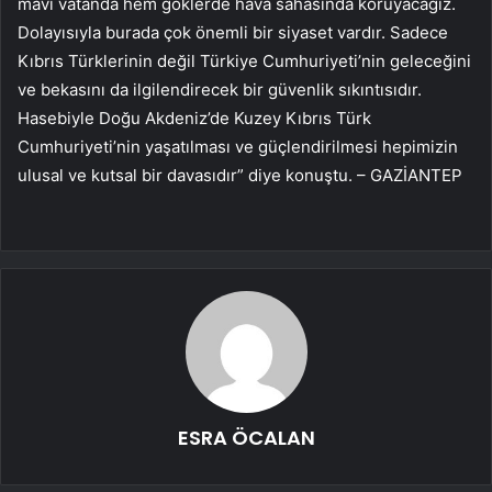
mavi vatanda hem göklerde hava sahasında koruyacağız.
Dolayısıyla burada çok önemli bir siyaset vardır. Sadece
Kıbrıs Türklerinin değil Türkiye Cumhuriyeti’nin geleceğini
ve bekasını da ilgilendirecek bir güvenlik sıkıntısıdır.
Hasebiyle Doğu Akdeniz’de Kuzey Kıbrıs Türk
Cumhuriyeti’nin yaşatılması ve güçlendirilmesi hepimizin
ulusal ve kutsal bir davasıdır” diye konuştu. – GAZİANTEP
ESRA ÖCALAN