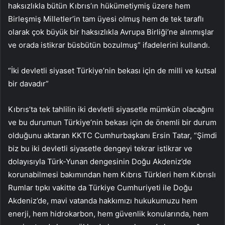
haksızlıkla bütün Kıbrıs’ın hükümetiymiş üzere hem
Birleşmiş Milletler’in tam üyesi olmuş hem de tek taraflı
olarak çok büyük bir haksızlıkla Avrupa Birliği’ne alınmışlar
ve orada istikrar büsbütün bozulmuş” ifadelerini kullandı.
“İki devletli siyaset Türkiye’nin bekası için de milli ve kutsal
bir davadır”
Kıbrıs’ta tek tahlilin iki devletli siyasetle mümkün olacağını
ve bu durumun Türkiye’nin bekası için de önemli bir durum
olduğunu aktaran KKTC Cumhurbaşkanı Ersin Tatar, “Şimdi
biz bu iki devletli siyasetle dengeyi tekrar istikrar ve
dolayısıyla Türk-Yunan dengesinin Doğu Akdeniz’de
korunabilmesi bakımından hem Kıbrıs Türkleri hem Kıbrıslı
Rumlar tıpkı vakitte da Türkiye Cumhuriyeti ile Doğu
Akdeniz’de, mavi vatanda hakkımızı hukukumuzu hem
enerji, hem hidrokarbon, hem güvenlik konularında, hem