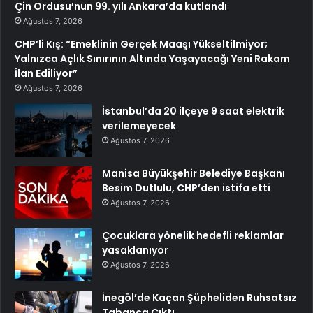
Çin Ordusu’nun 99. yılı Ankara’da kutlandı
Ağustos 7, 2026
CHP’li Kış: “Emeklinin Gerçek Maaşı Yükseltilmiyor;
Yalnızca Açlık Sınırının Altında Yaşayacağı Yeni Rakam
İlan Ediliyor”
Ağustos 7, 2026
İstanbul’da 20 ilçeye 9 saat elektrik
verilemeyecek
Ağustos 7, 2026
Manisa Büyükşehir Belediye Başkanı
Besim Dutlulu, CHP’den istifa etti
Ağustos 7, 2026
Çocuklara yönelik hedefli reklamlar
yasaklanıyor
Ağustos 7, 2026
İnegöl’de Kaçan Şüpheliden Ruhsatsız
Tabanca Çıktı