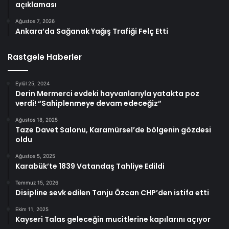
açıklaması
Ağustos 7, 2026
Ankara’da Sağanak Yağış Trafiği Felç Etti
Rastgele Haberler
Eylül 25, 2024
Derin Mermerci evdeki hayvanlarıyla yatakta poz
verdi! “Sahiplenmeye devam edeceğiz”
Ağustos 18, 2025
Taze Davet Salonu, Karamürsel’de bölgenin gözdesi
oldu
Ağustos 5, 2025
Karabük’te 1839 Vatandaş Tahliye Edildi
Temmuz 15, 2026
Disipline sevk edilen Tanju Özcan CHP’den istifa etti
Ekim 11, 2025
Kayseri Talas geleceğin mucitlerine kapılarını açıyor