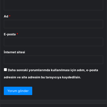
*
Ad
*
E-posta
*
İnternet sitesi
Daha sonraki yorumlarımda kullanılması için adım, e-posta
adresim ve site adresim bu tarayıcıya kaydedilsin.