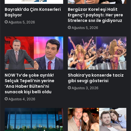
Bayraklı’da Çim Konserleri
Bergüzar Korel eşi Halit
Başlıyor
Ergenç’i paylaştı: Her yere
litrelerce sıvı ile gidiyoruz
Ağustos 5, 2026
Ağustos 5, 2026
NOW Tv’de şoke ayrılık!
Shakira’ya konserde taciz
Selçuk Tepeli’nin yerine
gibi sevgi gösterisi
‘Ana Haber Bülteni’ni
Ağustos 3, 2026
sunacak kişi belli oldu
Ağustos 4, 2026