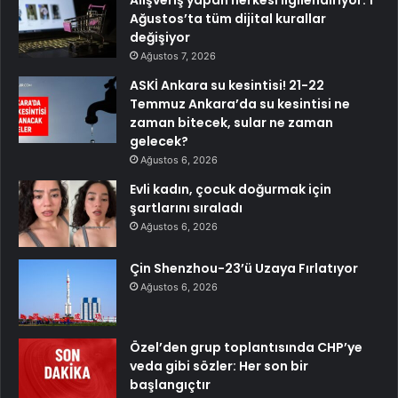
Ağustos’ta tüm dijital kurallar
değişiyor
Ağustos 7, 2026
ASKİ Ankara su kesintisi! 21-22
Temmuz Ankara’da su kesintisi ne
zaman bitecek, sular ne zaman
gelecek?
Ağustos 6, 2026
Evli kadın, çocuk doğurmak için
şartlarını sıraladı
Ağustos 6, 2026
Çin Shenzhou-23’ü Uzaya Fırlatıyor
Ağustos 6, 2026
Özel’den grup toplantısında CHP’ye
veda gibi sözler: Her son bir
başlangıçtır