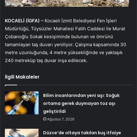
KOCAELİ (İGFA) –
Kocaeli İzmit Belediyesi Fen İşleri
Müdürlüğü, Tüysüzler Mahallesi Fatih Caddesi ile Murat
Çobanoğlu Sokak kesişiminde bulunan ve ömrünü
tamamlayan taş duvarı yeniliyor. Çalışma kapsamında 30
metre uzunluğunda, 4 metre yüksekliğinde ve yaklaşık
240 metreküp taş duvar inşa edilecek.
İlgili Makaleler
Bilim insanlarından yeni aşı: Soğuk
ortama gerek duymayan toz aşı
geliştirildi
Ağustos 7, 2026
Düzce’de oltaya takılan kuş itfaiye