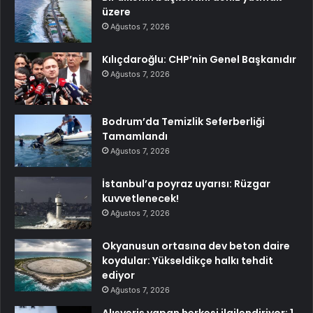
üzere
Ağustos 7, 2026
Kılıçdaroğlu: CHP’nin Genel Başkanıdır
Ağustos 7, 2026
Bodrum’da Temizlik Seferberliği
Tamamlandı
Ağustos 7, 2026
İstanbul’a poyraz uyarısı: Rüzgar
kuvvetlenecek!
Ağustos 7, 2026
Okyanusun ortasına dev beton daire
koydular: Yükseldikçe halkı tehdit
ediyor
Ağustos 7, 2026
Alışveriş yapan herkesi ilgilendiriyor: 1