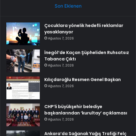
Son Eklenen
Çocuklara yönelik hedefli reklamlar
yasaklanıyor
Ağustos 7, 2026
İnegöl’de Kaçan Şüpheliden Ruhsatsız
Tabanca Çıktı
Ağustos 7, 2026
Kılıçdaroğlu Resmen Genel Başkan
Ağustos 7, 2026
CHP’li büyükşehir belediye
başkanlarından ‘kurultay’ açıklaması
Ağustos 7, 2026
Ankara’da Sağanak Yağış Trafiği Felç