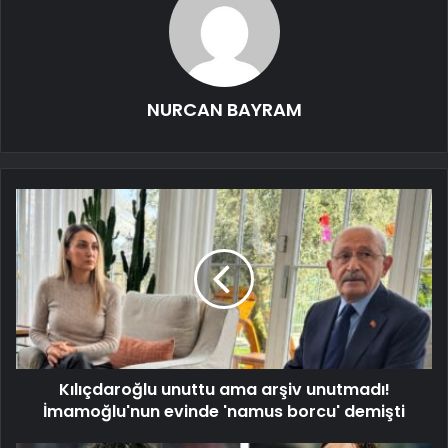
NURCAN BAYRAM
Kılıçdaroğlu unuttu ama arşiv unutmadı!
İmamoğlu'nun evinde 'namus borcu' demişti