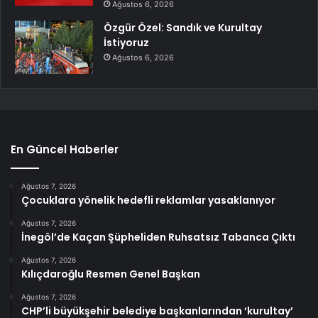
Ağustos 6, 2026
Özgür Özel: Sandık ve Kurultay
İstiyoruz
Ağustos 6, 2026
En Güncel Haberler
Ağustos 7, 2026
Çocuklara yönelik hedefli reklamlar yasaklanıyor
Ağustos 7, 2026
İnegöl’de Kaçan Şüpheliden Ruhsatsız Tabanca Çıktı
Ağustos 7, 2026
Kılıçdaroğlu Resmen Genel Başkan
Ağustos 7, 2026
CHP’li büyükşehir belediye başkanlarından ‘kurultay’