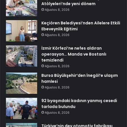
Atölyeleri’nde yeni dönem
Ağustos 8, 2026
Keçiören Belediyesi’nden Ailelere Etkili
Ebeveynlik Eğitimi
Ağustos 8, 2026
İzmir Körfezi’ne nefes aldıran
operasyon… Manda ve Bostanlı
temizlendi
Ağustos 8, 2026
Bursa Büyükşehir’den İnegöl’e ulaşım
hamlesi
Ağustos 8, 2026
92 byaşındaki kadının yanmış cesedi
tarlada bulundu
Ağustos 8, 2026
Türkiye’nin dev otomotiv fabrikası