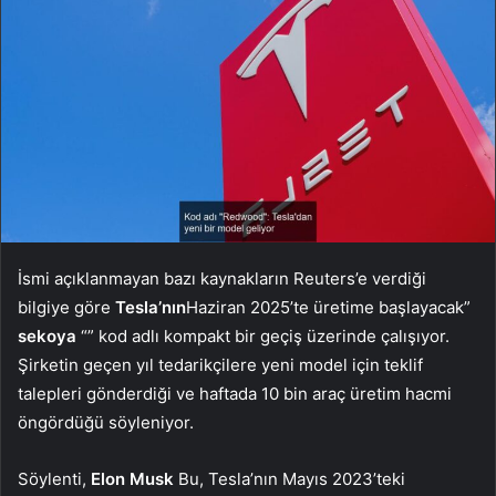
İsmi açıklanmayan bazı kaynakların Reuters’e verdiği
bilgiye göre
Tesla’nın
Haziran 2025’te üretime başlayacak”
sekoya
“” kod adlı kompakt bir geçiş üzerinde çalışıyor.
Şirketin geçen yıl tedarikçilere yeni model için teklif
talepleri gönderdiği ve haftada 10 bin araç üretim hacmi
öngördüğü söyleniyor.
Söylenti,
Elon Musk
Bu, Tesla’nın Mayıs 2023’teki