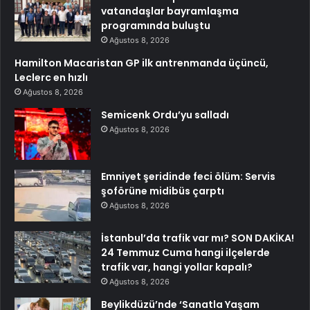
vatandaşlar bayramlaşma
programında buluştu
Ağustos 8, 2026
Hamilton Macaristan GP ilk antrenmanda üçüncü,
Leclerc en hızlı
Ağustos 8, 2026
Semicenk Ordu’yu salladı
Ağustos 8, 2026
Emniyet şeridinde feci ölüm: Servis
şoförüne midibüs çarptı
Ağustos 8, 2026
İstanbul’da trafik var mı? SON DAKİKA!
24 Temmuz Cuma hangi ilçelerde
trafik var, hangi yollar kapalı?
Ağustos 8, 2026
Beylikdüzü’nde ‘Sanatla Yaşam