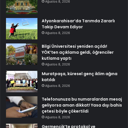
Ağustos 8, 2026
Afyonkarahisar’da Tarımda Zararlı
Takip Devam Ediyor
Ağustos 8, 2026
Bilgi Üniversitesi yeniden açıldı!
YÖK’ten açıklama geldi, öğrenciler
kutlama yaptı
Ağustos 8, 2026
Muratpaşa, küresel genç iklim ağına
katıldı
Ağustos 8, 2026
Telefonunuza bu numaralardan mesaj
geliyorsa aman dikkat! Yasa dışı bahis
çetesi böyle çökertildi
Ağustos 8, 2026
Germencik’te protokol ve