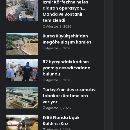
İzmir Körfezi’ne nefes
aldıran operasyon…
Manda ve Bostanlı
temizlendi
Ağustos 8, 2026
Bursa Büyükşehir’den
İnegöl’e ulaşım hamlesi
Ağustos 8, 2026
92 byaşındaki kadının
yanmış cesedi tarlada
bulundu
Ağustos 8, 2026
Türkiye’nin dev otomotiv
fabrikası üretime ara
veriyor
Ağustos 7, 2026
1996 Florida Uçak
Saldırısı Krizi
Ağustos 7, 2026