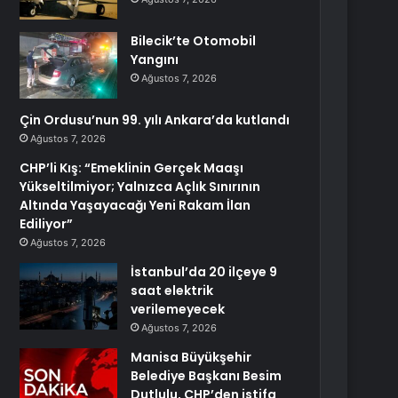
Bilecik’te Otomobil
Yangını
Ağustos 7, 2026
Çin Ordusu’nun 99. yılı Ankara’da kutlandı
Ağustos 7, 2026
CHP’li Kış: “Emeklinin Gerçek Maaşı
Yükseltilmiyor; Yalnızca Açlık Sınırının
Altında Yaşayacağı Yeni Rakam İlan
Ediliyor”
Ağustos 7, 2026
İstanbul’da 20 ilçeye 9
saat elektrik
verilemeyecek
Ağustos 7, 2026
Manisa Büyükşehir
Belediye Başkanı Besim
Dutlulu, CHP’den istifa