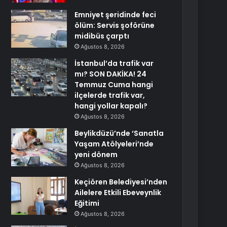
Emniyet şeridinde feci
ölüm: Servis şoförüne
midibüs çarptı
Ağustos 8, 2026
İstanbul’da trafik var
mı? SON DAKİKA! 24
Temmuz Cuma hangi
ilçelerde trafik var,
hangi yollar kapalı?
Ağustos 8, 2026
Beylikdüzü’nde ‘Sanatla
Yaşam Atölyeleri’nde
yeni dönem
Ağustos 8, 2026
Keçiören Belediyesi’nden
Ailelere Etkili Ebeveynlik
Eğitimi
Ağustos 8, 2026