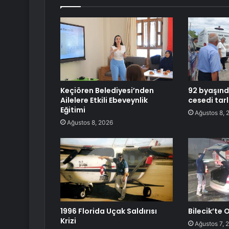
Keçiören Belediyesi’nden
92 byaşınd
Ailelere Etkili Ebeveynlik
cesedi tar
Eğitimi
Ağustos 8, 
Ağustos 8, 2026
1996 Florida Uçak Saldırısı
Bilecik’te
Krizi
Ağustos 7, 