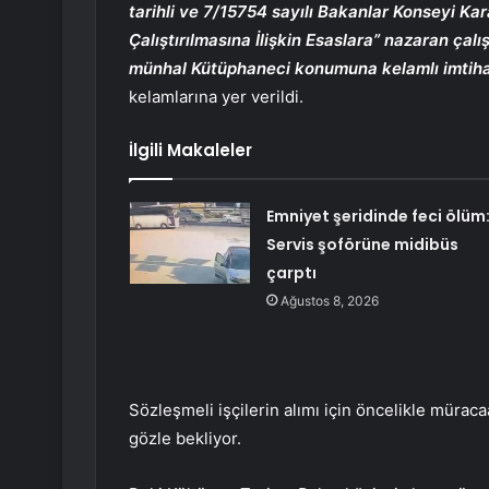
tarihli ve 7/15754 sayılı Bakanlar Konseyi Kar
Çalıştırılmasına İlişkin Esaslara” nazaran çalış
münhal Kütüphaneci konumuna kelamlı imtihan i
kelamlarına yer verildi.
İlgili Makaleler
Emniyet şeridinde feci ölüm
Servis şoförüne midibüs
çarptı
Ağustos 8, 2026
Sözleşmeli işçilerin alımı için öncelikle müraca
gözle bekliyor.