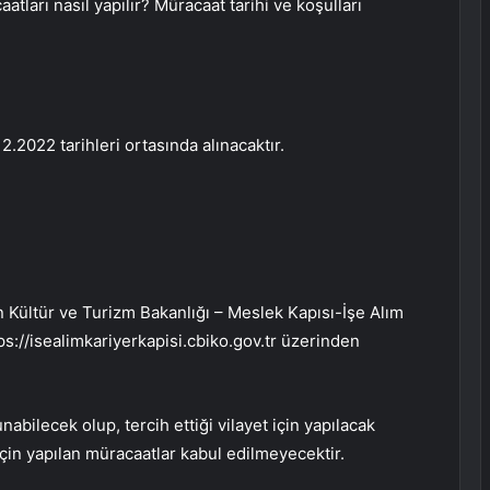
atları nasıl yapılır? Müracaat tarihi ve koşulları
.2022 tarihleri ortasında alınacaktır.
 Kültür ve Turizm Bakanlığı – Meslek Kapısı-İşe Alım
s://isealimkariyerkapisi.cbiko.gov.tr üzerinden
nabilecek olup, tercih ettiği vilayet için yapılacak
için yapılan müracaatlar kabul edilmeyecektir.