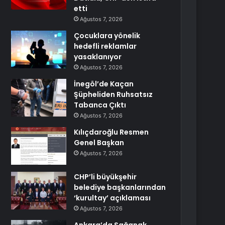
etti
Ağustos 7, 2026
Çocuklara yönelik
hedefli reklamlar
yasaklanıyor
Ağustos 7, 2026
İnegöl’de Kaçan
Şüpheliden Ruhsatsız
Tabanca Çıktı
Ağustos 7, 2026
Kılıçdaroğlu Resmen
Genel Başkan
Ağustos 7, 2026
CHP’li büyükşehir
belediye başkanlarından
‘kurultay’ açıklaması
Ağustos 7, 2026