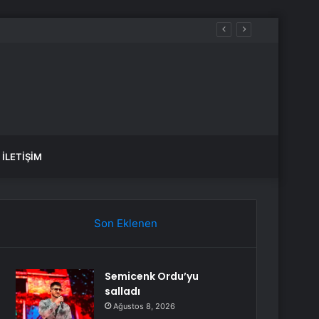
İLETIŞIM
Son Eklenen
Semicenk Ordu’yu
salladı
Ağustos 8, 2026