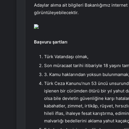
Adaylar alıma ait bilgileri Bakanlığımız interne
görüntüleyebilecektir.
Başvuru şartları
Türk Vatandaşı olmak,
Son müracaat tarihi itibariyle 18 yaşını t
3. Kamu haklarından yoksun bulunmamak
Türk Ceza Kanunu’nun 53 üncü unsurunda 
işlenen bir cürümden ötürü bir yıl yahut 
olsa bile devletin güvenliğine karşı hatala
kabahatler, zimmet, irtikâp, rüşvet, hırsızlı
hileli iflas, ihaleye fesat karıştırma, edi
malvarlığı bedellerini aklama yahut kaça