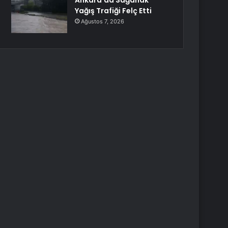
Ankara’da Sağanak
Yağış Trafiği Felç Etti
Ağustos 7, 2026