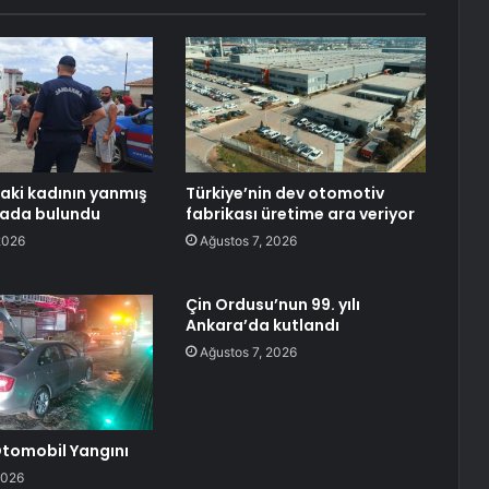
aki kadının yanmış
Türkiye’nin dev otomotiv
lada bulundu
fabrikası üretime ara veriyor
2026
Ağustos 7, 2026
Çin Ordusu’nun 99. yılı
Ankara’da kutlandı
Ağustos 7, 2026
 Otomobil Yangını
2026