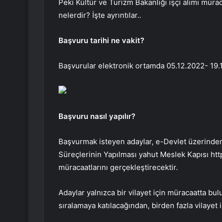
Peki Kültür ve Turizm Bakanlığı işçi alımı müraca
nelerdir? İşte ayrıntılar..
Başvuru tarihi ne vakit?
Başvurular elektronik ortamda 05.12.2022- 19.12
Başvuru nasıl yapılır?
Başvurmak isteyen adaylar, e-Devlet üzerinden
Süreçlerinin Yapılması yahut Meslek Kapısı http
müracaatlarını gerçekleştirecektir.
Adaylar yalnızca bir vilayet için müracaatta bulu
sıralamaya katılacağından, birden fazla vilayet 