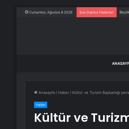
Beyli
Cumartesi, Ağustos 8 2026
Son Dakika Haberleri
ANASAY
Anasayfa
/
Haber
/
Kültür ve Turizm Başkanlığı pers
Haber
Kültür ve Turiz