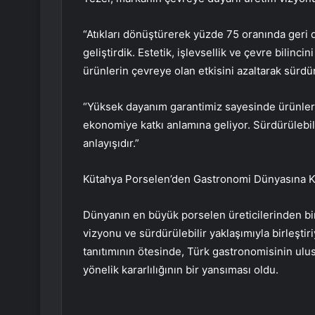
“Atıkları dönüştürerek yüzde 75 oranında ger
geliştirdik. Estetik, işlevsellik ve çevre bilinc
ürünlerin çevreye olan etkisini azaltarak sürdür
“Yüksek dayanım garantimiz sayesinde ürünler 
ekonomiye katkı anlamına geliyor. Sürdürülebili
anlayışıdır.”
Kütahya Porselen’den Gastronomi Dünyasına 
Dünyanın en büyük porselen üreticilerinden bi
vizyonu ve sürdürülebilir yaklaşımıyla birleşti
tanıtımının ötesinde, Türk gastronomisinin ulusl
yönelik kararlılığının bir yansıması oldu.