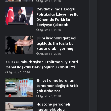
Ağustos 6, 2026
Cevdet Yılmaz: Doğru
Politikalar İzleyenler Bu
Dönemde Farklı Bir
Seviyeye Çıkacak
Ağustos 6, 2026
Bilim insanları gerçeği
açıkladı: Em fazla bu
kadar olabiliyormuş
Ağustos 6, 2026
KKTC Cumhurbaşkanı Erhürman, İyi Parti
Genel Başkanı Dervişoğlu’nu Kabul Etti
Ağustos 5, 2026
Ehliyet alma kuralları
tamamen değişti: Artık
çok daha zor
Ağustos 5, 2026
Hastane personeli
hastanelik oldu