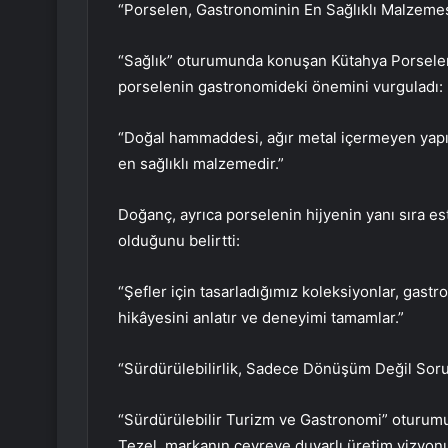
“Porselen, Gastronominin En Sağlıklı Malzeme
“Sağlık” oturumunda konuşan Kütahya Porsel
porselenin gastronomideki önemini vurguladı:
“Doğal hammaddesi, ağır metal içermeyen yapı
en sağlıklı malzemedir.”
Doğanç, ayrıca porselenin hijyenin yanı sıra e
olduğunu belirtti:
“Şefler için tasarladığımız koleksiyonlar, gastr
hikâyesini anlatır ve deneyimi tamamlar.”
“Sürdürülebilirlik, Sadece Dönüşüm Değil Sor
“Sürdürülebilir Turizm ve Gastronomi” oturum
Tezel, markanın çevreye duyarlı üretim vizyonu