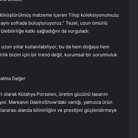
i dönüştürülmüş malzeme içeren Tilop koleksiyonumuzu
ini aynı sofrada buluşturuyoruz.” Tezel, uzun ömürlü
ülebilirliğe katkı sağladığını da vurguladı:
uzun yıllar kullanılabiliyor; bu da hem doğaya hem
rlik bizim için bir trend değil, kurumsal bir sorumluluk
Katma Değer
ri olarak Kütahya Porselen, üretim gücünü tasarım
riyor. Markanın GastroShow’daki varlığı, yalnızca ürün
ararası alanda bilinirliğini ve prestijini güçlendirmeye