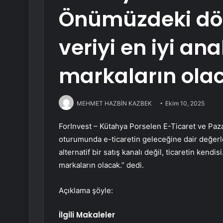
Önümüzdeki dö
veriyi en iyi ana
markaların ola
MEHMET HAZBİN KAZBEK
Ekim 10, 2025
ForInvest –
Kütahya Porselen
E-Ticaret ve Paz
oturumunda e-ticaretin geleceğine dair değerl
alternatif bir satış kanalı değil, ticaretin ken
markaların olacak.” dedi.
Açıklama şöyle:
İlgili Makaleler