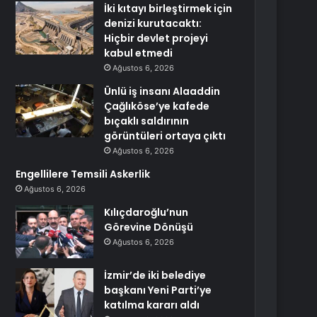
İki kıtayı birleştirmek için
denizi kurutacaktı:
Hiçbir devlet projeyi
kabul etmedi
Ağustos 6, 2026
Ünlü iş insanı Alaaddin
Çağlıköse’ye kafede
bıçaklı saldırının
görüntüleri ortaya çıktı
Ağustos 6, 2026
Engellilere Temsili Askerlik
Ağustos 6, 2026
Kılıçdaroğlu’nun
Görevine Dönüşü
Ağustos 6, 2026
İzmir’de iki belediye
başkanı Yeni Parti’ye
katılma kararı aldı