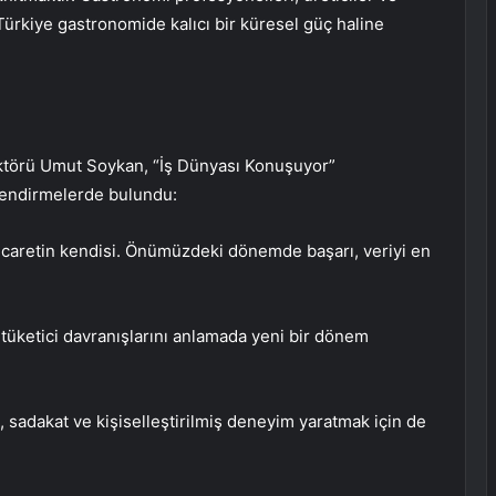
 Türkiye gastronomide kalıcı bir küresel güç haline
ktörü Umut Soykan, “İş Dünyası Konuşuyor”
lendirmelerde bulundu:
l, ticaretin kendisi. Önümüzdeki dönemde başarı, veriyi en
 tüketici davranışlarını anlamada yeni bir dönem
n, sadakat ve kişiselleştirilmiş deneyim yaratmak için de