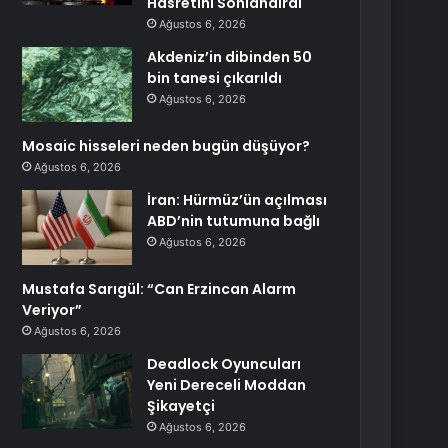
Hasretini Sonlandırdı
Ağustos 6, 2026
Akdeniz’in dibinden 50
bin tanesi çıkarıldı
Ağustos 6, 2026
Mosaic hisseleri neden bugün düşüyor?
Ağustos 6, 2026
İran: Hürmüz’ün açılması
ABD’nin tutumuna bağlı
Ağustos 6, 2026
Mustafa Sarıgül: “Can Erzincan Alarm
Veriyor”
Ağustos 6, 2026
Deadlock Oyuncuları
Yeni Dereceli Moddan
Şikayetçi
Ağustos 6, 2026