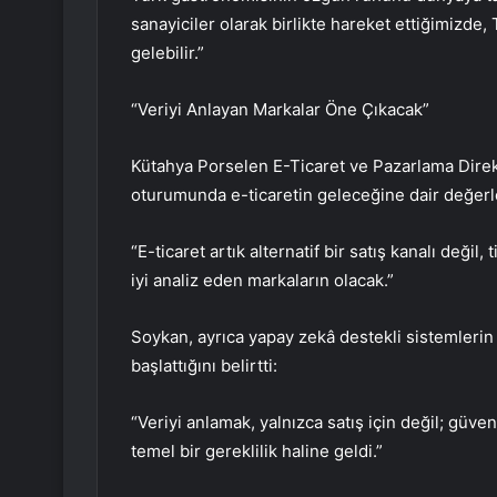
sanayiciler olarak birlikte hareket ettiğimizde,
gelebilir.”
“Veriyi Anlayan Markalar Öne Çıkacak”
Kütahya Porselen E-Ticaret ve Pazarlama Dire
oturumunda e-ticaretin geleceğine dair değer
“E-ticaret artık alternatif bir satış kanalı deği
iyi analiz eden markaların olacak.”
Soykan, ayrıca yapay zekâ destekli sistemlerin
başlattığını belirtti:
“Veriyi anlamak, yalnızca satış için değil; güve
temel bir gereklilik haline geldi.”