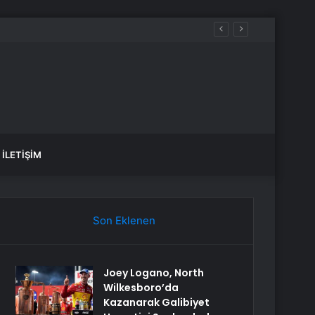
İLETIŞIM
Son Eklenen
Joey Logano, North
Wilkesboro’da
Kazanarak Galibiyet