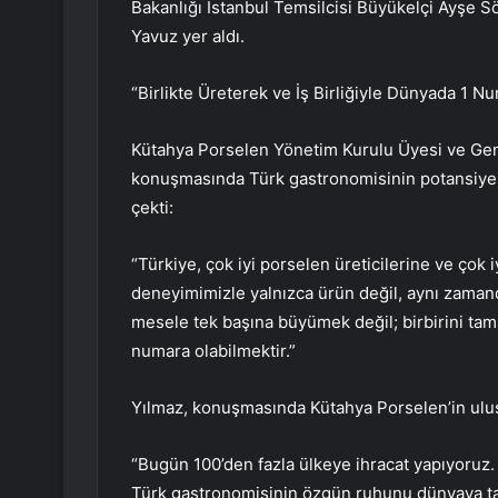
Bakanlığı İstanbul Temsilcisi Büyükelçi Ayşe
Yavuz yer aldı.
“Birlikte Üreterek ve İş Birliğiyle Dünyada 1 Nu
Kütahya Porselen Yönetim Kurulu Üyesi ve Gene
konuşmasında Türk gastronomisinin potansiyel
çekti:
“Türkiye, çok iyi porselen üreticilerine ve çok iy
deneyimimizle yalnızca ürün değil, aynı zaman
mesele tek başına büyümek değil; birbirini tam
numara olabilmektir.”
Yılmaz, konuşmasında Kütahya Porselen’in ulus
“Bugün 100’den fazla ülkeye ihracat yapıyoruz. 
Türk gastronomisinin özgün ruhunu dünyaya tan