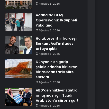
Ağustos 5, 2026
Adana’da DEAŞ
Operasyonu: 16 Şüpheli
Yakalandı
Ağustos 5, 2026
Haluk Levent’in kardeşi
Berkant Acil’in ifadesi
ortaya çıktı
Ağustos 5, 2026
Dünyanın en garip
şelalelerinden biri sırrını
bir asırdan fazla süre
sakladı
Ağustos 5, 2026
ABD’den nükleer santral
anlaşması için Suudi
Arabistan’a sürpriz şart
Ağustos 5, 2026