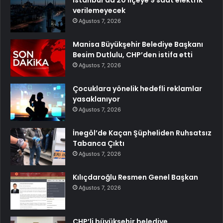
İstanbul’da 20 ilçeye 9 saat elektrik
verilemeyecek
Ağustos 7, 2026
Manisa Büyükşehir Belediye Başkanı
Besim Dutlulu, CHP’den istifa etti
Ağustos 7, 2026
Çocuklara yönelik hedefli reklamlar
yasaklanıyor
Ağustos 7, 2026
İnegöl’de Kaçan Şüpheliden Ruhsatsız
Tabanca Çıktı
Ağustos 7, 2026
Kılıçdaroğlu Resmen Genel Başkan
Ağustos 7, 2026
CHP’li büyükşehir belediye