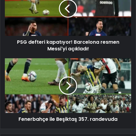
PSG defteri kapatıyor! Barcelona resmen
Messi'yi açıkladı!
Fenerbahçe ile Beşiktaş 357. randevuda