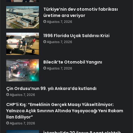
Türkiye’nin dev otomotiv fabrikası
üretime ara veriyor
Ağustos 7, 2026
1996 Florida Uçak Saldırısı Krizi
Ağustos 7, 2026
Bilecik’te Otomobil Yangını
Ağustos 7, 2026
Çin Ordusu’nun 99. yılı Ankara’da kutlandı
Ağustos 7, 2026
CHP’li Kış: “Emeklinin Gerçek Maaşı Yükseltilmiyor;
Yalnızca Açlık Sınırının Altında Yaşayacağı Yeni Rakam
İlan Ediliyor”
Ağustos 7, 2026