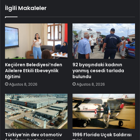
İlgili Makaleler
Keçiören Belediyesi’nden
92 byaşındaki kadının
Ailelere Etkili Ebeveynlik
yanmış cesedi tarlada
Eğitimi
bulundu
Ağustos 8, 2026
Ağustos 8, 2026
Türkiye’nin dev otomotiv
1996 Florida Uçak Saldırısı