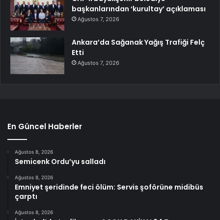
başkanlarından ‘kurultay’ açıklaması
Ağustos 7, 2026
Ankara’da Sağanak Yağış Trafiği Felç
Etti
Ağustos 7, 2026
En Güncel Haberler
Ağustos 8, 2026
Semicenk Ordu’yu salladı
Ağustos 8, 2026
Emniyet şeridinde feci ölüm: Servis şoförüne midibüs
çarptı
Ağustos 8, 2026