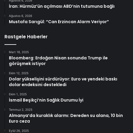
Ağustos 6, 2026
İran: Hürmüz’ün açılması ABD’nin tutumuna bağlı
Ağustos 6, 2026
Mustafa Sarıgül: “Can Erzincan Alarm Veriyor”
Rastgele Haberler
Mart 18, 2025
Bloomberg: Erdoğan Nisan sonunda Trump ile
görüşmek istiyor
Ekim 12, 2025
Dolar yükselişini sürdürüyor: Euro ve yendeki baskı
dolar endeksini destekledi
Ekim 1, 2025
İsmail Beşikçi’nin Sağlık Durumu İyi
Temmuz 2, 2025
Almanya’da kuraklık alarmı: Dereden su alana, 10 bin
Euro ceza
Eylül 26, 2025