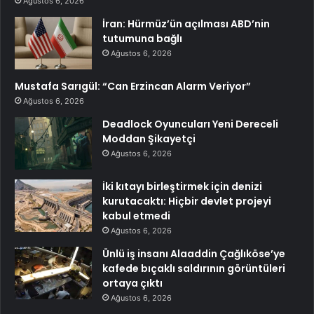
Ağustos 6, 2026
İran: Hürmüz’ün açılması ABD’nin
tutumuna bağlı
Ağustos 6, 2026
Mustafa Sarıgül: “Can Erzincan Alarm Veriyor”
Ağustos 6, 2026
Deadlock Oyuncuları Yeni Dereceli
Moddan Şikayetçi
Ağustos 6, 2026
İki kıtayı birleştirmek için denizi
kurutacaktı: Hiçbir devlet projeyi
kabul etmedi
Ağustos 6, 2026
Ünlü iş insanı Alaaddin Çağlıköse’ye
kafede bıçaklı saldırının görüntüleri
ortaya çıktı
Ağustos 6, 2026