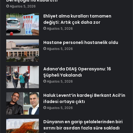
Dervişoğlu’nu Kabul Etti
Ağustos 5, 2026
Ehliyet alma kuralları tamamen
değişti: Artık çok daha zor
Ağustos 5, 2026
Hastane personeli hastanelik oldu
Ağustos 5, 2026
Adana’da DEAŞ Operasyonu: 16
Şüpheli Yakalandı
Ağustos 5, 2026
Haluk Levent’in kardeşi Berkant Acil’in
ifadesi ortaya çıktı
Ağustos 5, 2026
Dünyanın en garip şelalelerinden biri
sırrını bir asırdan fazla süre sakladı