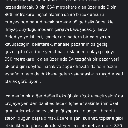
kazandırılacak. 3 bin 064 metrekare alan üzerinde 9 bin
868 metrekare inşaat alanına sahip birçok unsuru
bünyesinde barındıracak projede bölge halkı öncelikle
ihtiyaç duyduğu modern çarşıya kavuşacak. yıllarca.
Belediye yetkilileri, İçmeler’de modern bir çarşıya da
kavuşacağını belirterek, mahalle pazarının da geçiş
güzergahı üzerinde yer alması riskinden dolayı projeye
950 metrekarelik alan üzerinde 94 tezgâhlı bir pazar yeri
eklendiğini söyledi. sıcak ve soğuk havalarda hem pazar
esnafının hem de dükkana gelen vatandaşların mağduriyeti
olarak görülüyor. .
İçmeler’in bir diğer değerli eksiği olan ‘çok amaçlı salon’ da
projeye yeniden dahil edilecek. İçmeler sakinlerinin özel
gün kutlamalarına ev sahipliği yapacak olan çok hedefli
salon, düğün başta olmak üzere nişan, sünnet, toplantı gibi
etkinliklerde görev almak isteyenlere hizmet verecek. 370