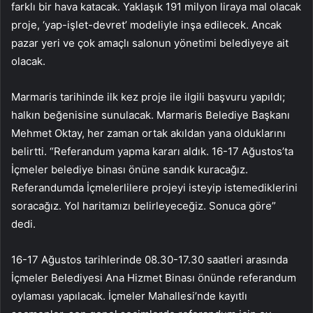
farklı bir hava katacak. Yaklaşık 191 milyon liraya mal olacak
proje, ‘yap-işlet-devret’ modeliyle inşa edilecek. Ancak
pazar yeri ve çok amaçlı salonun yönetimi belediyeye ait
olacak.
Marmaris tarihinde ilk kez proje ile ilgili başvuru yapıldı;
halkın beğenisine sunulacak. Marmaris Belediye Başkanı
Mehmet Oktay, her zaman ortak akıldan yana olduklarını
belirtti. “Referandum yapma kararı aldık. 16-17 Ağustos’ta
İçmeler belediye binası önüne sandık kuracağız.
Referandumda İçmelerlilere projeyi isteyip istemediklerini
soracağız. Yol haritamızı belirleyeceğiz. Sonuca göre”
dedi.
16-17 Ağustos tarihlerinde 08.30-17.30 saatleri arasında
İçmeler Belediyesi Ana Hizmet Binası önünde referandum
oylaması yapılacak. İçmeler Mahallesi’nde kayıtlı