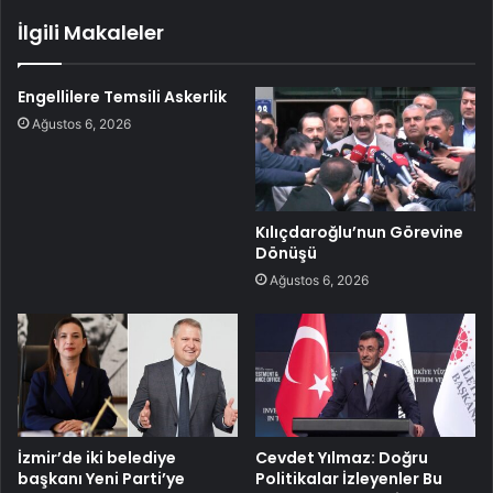
İlgili Makaleler
Engellilere Temsili Askerlik
Ağustos 6, 2026
Kılıçdaroğlu’nun Görevine
Dönüşü
Ağustos 6, 2026
İzmir’de iki belediye
Cevdet Yılmaz: Doğru
başkanı Yeni Parti’ye
Politikalar İzleyenler Bu