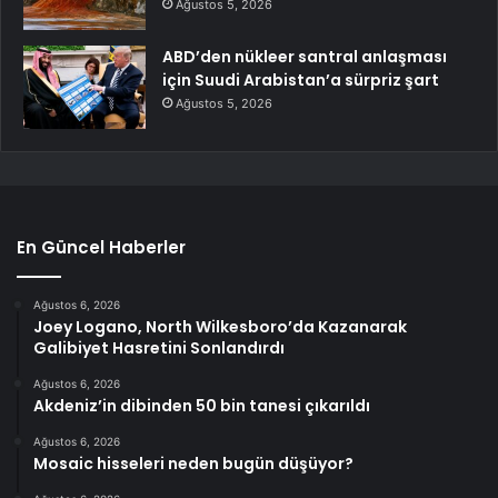
Ağustos 5, 2026
ABD’den nükleer santral anlaşması
için Suudi Arabistan’a sürpriz şart
Ağustos 5, 2026
En Güncel Haberler
Ağustos 6, 2026
Joey Logano, North Wilkesboro’da Kazanarak
Galibiyet Hasretini Sonlandırdı
Ağustos 6, 2026
Akdeniz’in dibinden 50 bin tanesi çıkarıldı
Ağustos 6, 2026
Mosaic hisseleri neden bugün düşüyor?