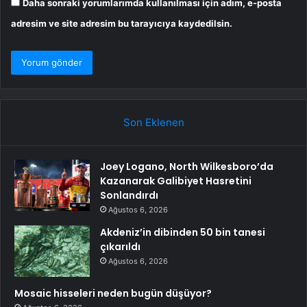
Daha sonraki yorumlarımda kullanılması için adım, e-posta
adresim ve site adresim bu tarayıcıya kaydedilsin.
Son Eklenen
Joey Logano, North Wilkesboro’da
Kazanarak Galibiyet Hasretini
Sonlandırdı
Ağustos 6, 2026
Akdeniz’in dibinden 50 bin tanesi
çıkarıldı
Ağustos 6, 2026
Mosaic hisseleri neden bugün düşüyor?