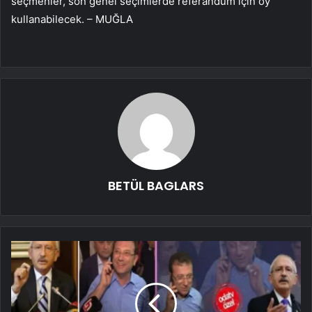
seçmenler, son genel seçimlerde referandum için oy
kullanabilecek. – MUĞLA
BETÜL BAGLARS