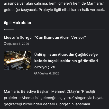
arasında yer alan çalışma, hem İçmeler’i hem de Marmaris’i
geleceğe taşıyacak. Projeyle ilgili nihai kararı halk verecek.
İlgili Makaleler
Mustafa Sarıgül: “Can Erzincan Alarm Veriyor”
Ağustos 6, 2026
Ünlü iş insanı Alaaddin Çağlıköse’ye
kafede bıçaklı saldırının görüntüleri
ortaya çıktı
Ağustos 6, 2026
Marmaris Belediye Başkanı Mehmet Oktay’ın ‘Prestijli
projelerle Marmaris’i geleceğe taşıyoruz’ sloganıyla hayata
geçireceği birbirinden değerli 6 projenin lansmanı