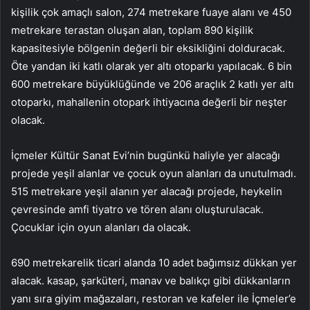
kişilik çok amaçlı salon, 274 metrekare fuaye alanı ve 450
metrekare terastan oluşan alan, toplam 890 kişilik
kapasitesiyle bölgenin değerli bir eksikliğini dolduracak.
Öte yandan iki katlı olarak yer altı otoparkı yapılacak. 6 bin
600 metrekare büyüklüğünde ve 206 araçlık 2 katlı yer altı
otoparkı, mahallenin otopark ihtiyacına değerli bir neşter
olacak.
İçmeler Kültür Sanat Evi’nin bugünkü haliyle yer alacağı
projede yeşil alanlar ve çocuk oyun alanları da unutulmadı.
515 metrekare yeşil alanın yer alacağı projede, heykelin
çevresinde amfi tiyatro ve tören alanı oluşturulacak.
Çocuklar için oyun alanları da olacak.
690 metrekarelik ticari alanda 10 adet bağımsız dükkan yer
alacak. kasap, şarküteri, manav ve balıkçı gibi dükkanların
yanı sıra giyim mağazaları, restoran ve kafeler ile İçmeler’e