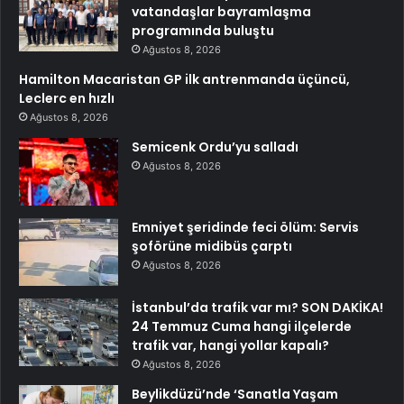
vatandaşlar bayramlaşma
programında buluştu
Ağustos 8, 2026
Hamilton Macaristan GP ilk antrenmanda üçüncü,
Leclerc en hızlı
Ağustos 8, 2026
Semicenk Ordu’yu salladı
Ağustos 8, 2026
Emniyet şeridinde feci ölüm: Servis
şoförüne midibüs çarptı
Ağustos 8, 2026
İstanbul’da trafik var mı? SON DAKİKA!
24 Temmuz Cuma hangi ilçelerde
trafik var, hangi yollar kapalı?
Ağustos 8, 2026
Beylikdüzü’nde ‘Sanatla Yaşam