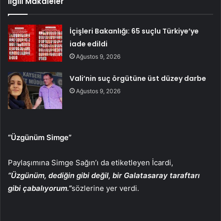
İlgili Makaleler
İçişleri Bakanlığı: 65 suçlu Türkiye’ye
iade edildi
Ağustos 9, 2026
Vali’nin suç örgütüne üst düzey darbe
Ağustos 9, 2026
“Üzgünüm Simge”
Paylaşımına Simge Sağın’ı da etiketleyen İcardi,
“Üzgünüm, dediğin gibi değil, bir Galatasaray taraftarı
gibi çabalıyorum.”
sözlerine yer verdi.