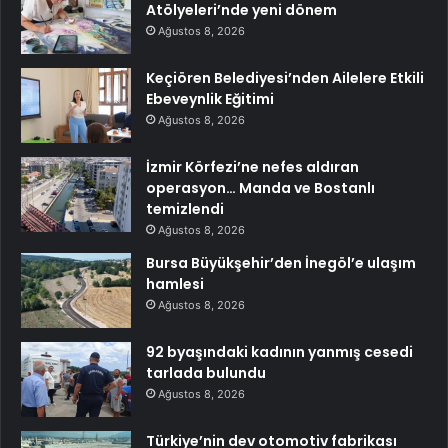
Atölyeleri’nde yeni dönem
Ağustos 8, 2026
Keçiören Belediyesi’nden Ailelere Etkili
Ebeveynlik Eğitimi
Ağustos 8, 2026
İzmir Körfezi’ne nefes aldıran
operasyon… Manda ve Bostanlı
temizlendi
Ağustos 8, 2026
Bursa Büyükşehir’den İnegöl’e ulaşım
hamlesi
Ağustos 8, 2026
92 byaşındaki kadının yanmış cesedi
tarlada bulundu
Ağustos 8, 2026
Türkiye’nin dev otomotiv fabrikası