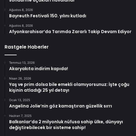
söndürme uçakları havalandı
Ağustos 8, 2026
Bayreuth Festivali 150. yılını kutladı
Ağustos 8, 2026
Afyonkarahisar’da Tarımda Zararlı Takip Devam Ediyor
Rastgele Haberler
Temmuz 13, 2026
Akaryakıta indirim kapıda!
Nisan 26, 2026
Yaş ve prim dolsa bile emekli olamıyorsunuz: İşte çoğu
kişinin atladığı 25 yıl detayı
Ocak 13, 2025
Angelina Jolie’nin göz kamaştıran güzellik sırrı
Haziran 7, 2025
Balkanlar’da 2 milyonluk nüfusa sahip ülke, dünyayı
değiştirebilecek bir sisteme sahip!