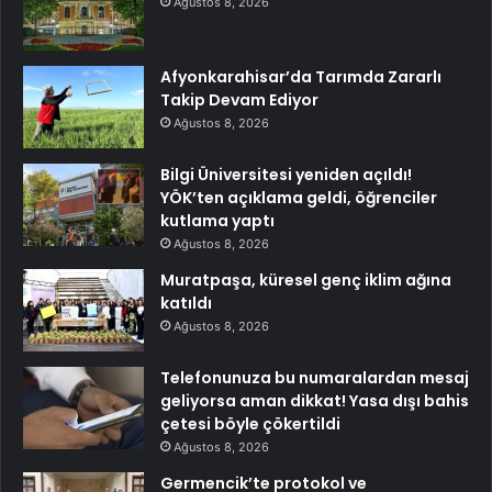
Ağustos 8, 2026
Afyonkarahisar’da Tarımda Zararlı
Takip Devam Ediyor
Ağustos 8, 2026
Bilgi Üniversitesi yeniden açıldı!
YÖK’ten açıklama geldi, öğrenciler
kutlama yaptı
Ağustos 8, 2026
Muratpaşa, küresel genç iklim ağına
katıldı
Ağustos 8, 2026
Telefonunuza bu numaralardan mesaj
geliyorsa aman dikkat! Yasa dışı bahis
çetesi böyle çökertildi
Ağustos 8, 2026
Germencik’te protokol ve