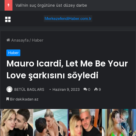
Vali’nin suç örgütüne üst düzey darbe
Menü
Anasayfa
/
Haber
Haber
Mauro Icardi, Let Me Be Your
Love şarkısını söyledi
BETÜL BAGLARS
Haziran 9, 2023
0
9
Bir dakikadan az