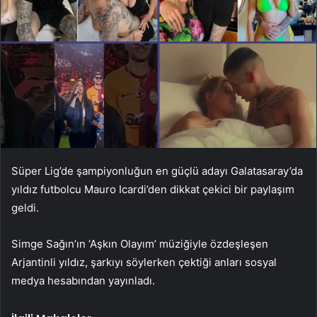
Süper Lig’de şampiyonluğun en güçlü adayı Galatasaray’da
yıldız futbolcu Mauro Icardi’den dikkat çekici bir paylaşım
geldi.
Simge Sağın’ın ‘Aşkın Olayım’ müziğiyle özdeşleşen
Arjantinli yıldız, şarkıyı söylerken çektiği anları sosyal
medya hesabından yayınladı.