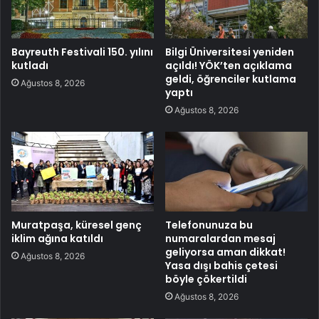
Bayreuth Festivali 150. yılını
Bilgi Üniversitesi yeniden
kutladı
açıldı! YÖK’ten açıklama
geldi, öğrenciler kutlama
Ağustos 8, 2026
yaptı
Ağustos 8, 2026
Muratpaşa, küresel genç
Telefonunuza bu
iklim ağına katıldı
numaralardan mesaj
geliyorsa aman dikkat!
Ağustos 8, 2026
Yasa dışı bahis çetesi
böyle çökertildi
Ağustos 8, 2026