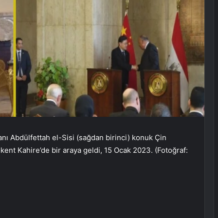
ı Abdülfettah el-Sisi (sağdan birinci) konuk Çin
şkent Kahire’de bir araya geldi, 15 Ocak 2023. (Fotoğraf: