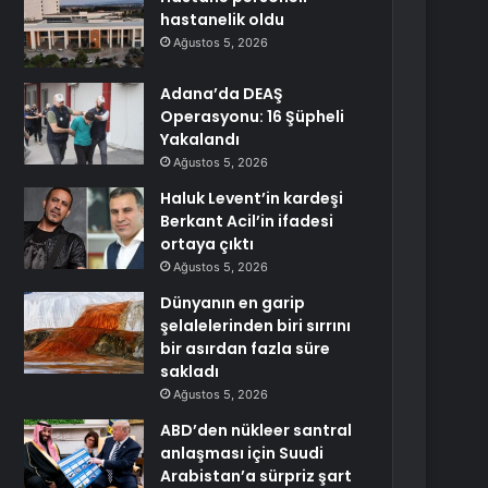
hastanelik oldu
Ağustos 5, 2026
Adana’da DEAŞ
Operasyonu: 16 Şüpheli
Yakalandı
Ağustos 5, 2026
Haluk Levent’in kardeşi
Berkant Acil’in ifadesi
ortaya çıktı
Ağustos 5, 2026
Dünyanın en garip
şelalelerinden biri sırrını
bir asırdan fazla süre
sakladı
Ağustos 5, 2026
ABD’den nükleer santral
anlaşması için Suudi
Arabistan’a sürpriz şart