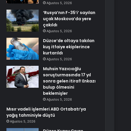
Ağustos 5, 2026
‘Rusya’nın F-35’i’ sayılan
uçak Moskova’da yere
çakıldı
Ağustos 5, 2026
Düzce’de oltaya takılan
kuş itfaiye ekiplerince
kurtarıldı
Ağustos 5, 2026
Muhsin Yazıcıoğlu
soruşturmasında 17 yıl
sonra gelen itiraf! Enkazı
bulup ölmesini
beklemişler
Ağustos 5, 2026
Mısır vadeli işlemleri ABD Ortabatı’ya
yağış tahminiyle düştü
Ağustos 5, 2026