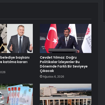
i belediye başkanı
Cevdet Yılmaz: Doğru
ye katılma kararı
Politikalar İzleyenler Bu
Dönemde Farklı Bir Seviyeye
Çıkacak
2026
Ağustos 6, 2026