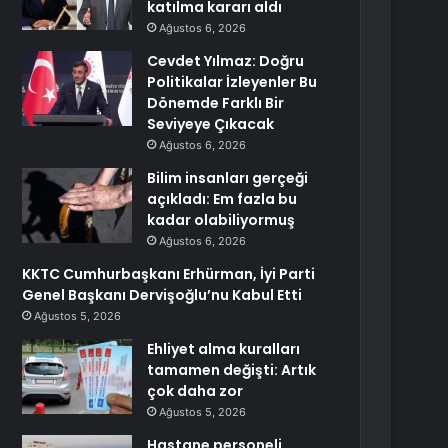
katılma kararı aldı
Ağustos 6, 2026
Cevdet Yılmaz: Doğru
Politikalar İzleyenler Bu
Dönemde Farklı Bir
Seviyeye Çıkacak
Ağustos 6, 2026
Bilim insanları gerçeği
açıkladı: Em fazla bu
kadar olabiliyormuş
Ağustos 6, 2026
KKTC Cumhurbaşkanı Erhürman, İyi Parti
Genel Başkanı Dervişoğlu’nu Kabul Etti
Ağustos 5, 2026
Ehliyet alma kuralları
tamamen değişti: Artık
çok daha zor
Ağustos 5, 2026
Hastane personeli