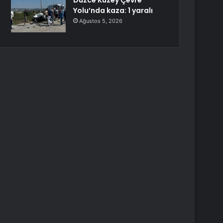
Düzce Kuzey Çevre
Yolu’nda kaza: 1 yaralı
Ağustos 5, 2026