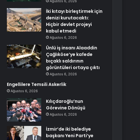
Ağustos 6, 2026
İki kıtayı birleştirmek için
denizi kurutacaktı:
Hiçbir devlet projeyi
kabul etmedi
Ağustos 6, 2026
Ünlü iş insanı Alaaddin
Çağlıköse’ye kafede
bıçaklı saldırının
görüntüleri ortaya çıktı
Ağustos 6, 2026
Engellilere Temsili Askerlik
Ağustos 6, 2026
Kılıçdaroğlu’nun
Görevine Dönüşü
Ağustos 6, 2026
İzmir’de iki belediye
başkanı Yeni Parti’ye