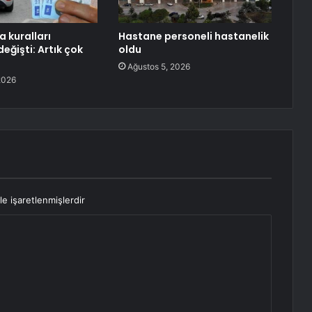
a kuralları
Hastane personeli hastanelik
ğişti: Artık çok
oldu
Ağustos 5, 2026
2026
le işaretlenmişlerdir