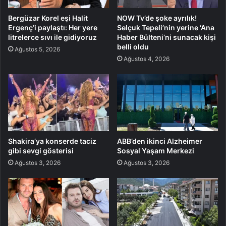
Bergüzar Korel eşi Halit
NOW Tv’de şoke ayrılık!
Ergenç’i paylaştı: Her yere
Selçuk Tepeli’nin yerine ‘Ana
litrelerce sıvı ile gidiyoruz
Haber Bülteni’ni sunacak kişi
belli oldu
Ağustos 5, 2026
Ağustos 4, 2026
Shakira’ya konserde taciz
ABB’den ikinci Alzheimer
gibi sevgi gösterisi
Sosyal Yaşam Merkezi
Ağustos 3, 2026
Ağustos 3, 2026