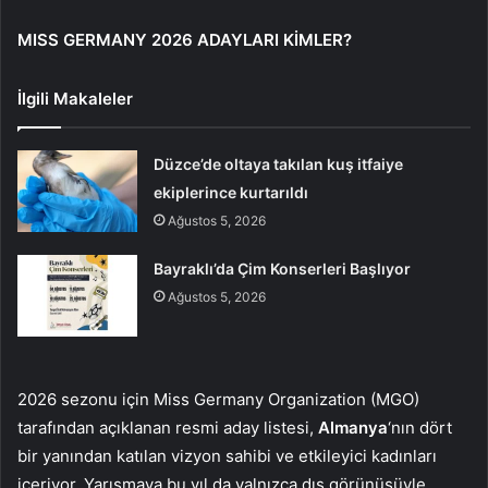
MISS GERMANY 2026 ADAYLARI KİMLER?
İlgili Makaleler
Düzce’de oltaya takılan kuş itfaiye
ekiplerince kurtarıldı
Ağustos 5, 2026
Bayraklı’da Çim Konserleri Başlıyor
Ağustos 5, 2026
2026 sezonu için Miss Germany Organization (MGO)
tarafından açıklanan resmi aday listesi,
Almanya
‘nın dört
bir yanından katılan vizyon sahibi ve etkileyici kadınları
içeriyor. Yarışmaya bu yıl da yalnızca dış görünüşüyle