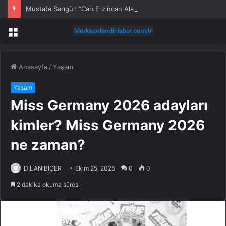
Mustafa Sarıgül: “Can Erzincan Alarm Veriyor”
Menü
Anasayfa
/
Yaşam
Yaşam
Miss Germany 2026 adayları
kimler? Miss Germany 2026
ne zaman?
DİLAN BİÇER
Ekim 25, 2025
0
0
2 dakika okuma süresi