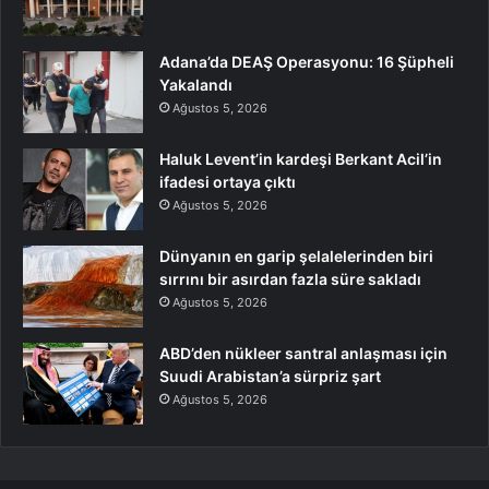
Adana’da DEAŞ Operasyonu: 16 Şüpheli
Yakalandı
Ağustos 5, 2026
Haluk Levent’in kardeşi Berkant Acil’in
ifadesi ortaya çıktı
Ağustos 5, 2026
Dünyanın en garip şelalelerinden biri
sırrını bir asırdan fazla süre sakladı
Ağustos 5, 2026
ABD’den nükleer santral anlaşması için
Suudi Arabistan’a sürpriz şart
Ağustos 5, 2026