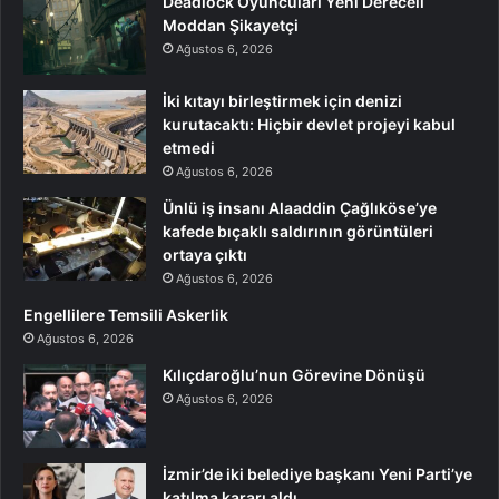
Deadlock Oyuncuları Yeni Dereceli
Moddan Şikayetçi
Ağustos 6, 2026
İki kıtayı birleştirmek için denizi
kurutacaktı: Hiçbir devlet projeyi kabul
etmedi
Ağustos 6, 2026
Ünlü iş insanı Alaaddin Çağlıköse’ye
kafede bıçaklı saldırının görüntüleri
ortaya çıktı
Ağustos 6, 2026
Engellilere Temsili Askerlik
Ağustos 6, 2026
Kılıçdaroğlu’nun Görevine Dönüşü
Ağustos 6, 2026
İzmir’de iki belediye başkanı Yeni Parti’ye
katılma kararı aldı