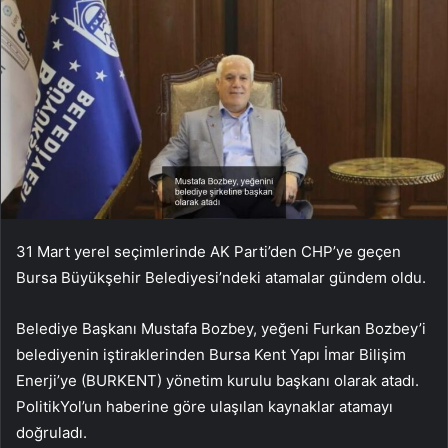
31 Mart yerel seçimlerinde AK Parti’den CHP’ye geçen
Bursa Büyükşehir Belediyesi’ndeki atamalar gündem oldu.
Belediye Başkanı Mustafa Bozbey, yeğeni Furkan Bozbey’i
belediyenin iştiraklerinden Bursa Kent Yapı İmar Bilişim
Enerji’ye (BURKENT) yönetim kurulu başkanı olarak atadı.
PolitikYol’un haberine göre ulaşılan kaynaklar atamayı
doğruladı.