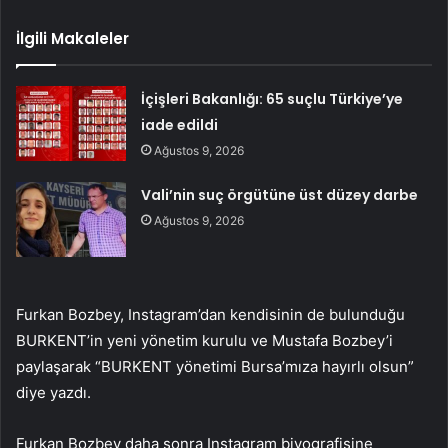
İlgili Makaleler
İçişleri Bakanlığı: 65 suçlu Türkiye’ye
iade edildi
Ağustos 9, 2026
Vali’nin suç örgütüne üst düzey darbe
Ağustos 9, 2026
Furkan Bozbey, Instagram’dan kendisinin de bulunduğu
BURKENT’in yeni yönetim kurulu ve Mustafa Bozbey’i
paylaşarak “BURKENT yönetimi Bursa’mıza hayırlı olsun”
diye yazdı.
Furkan Bozbey daha sonra Instagram biyografisine