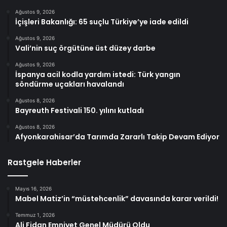
Ağustos 9, 2026
İçişleri Bakanlığı: 65 suçlu Türkiye’ye iade edildi
Ağustos 9, 2026
Vali’nin suç örgütüne üst düzey darbe
Ağustos 9, 2026
İspanya acil kodla yardım istedi: Türk yangın
söndürme uçakları havalandı
Ağustos 8, 2026
Bayreuth Festivali 150. yılını kutladı
Ağustos 8, 2026
Afyonkarahisar’da Tarımda Zararlı Takip Devam Ediyor
Rastgele Haberler
Mayıs 16, 2026
Mabel Matiz’in “müstehcenlik” davasında karar verildi!
Temmuz 1, 2026
Ali Fidan Emniyet Genel Müdürü Oldu