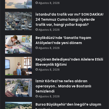
Ağustos 8, 2026
İstanbul’da trafik var mı? SON DAKİKA!
24 Temmuz Cuma hangi ilçelerde
trafik var, hangi yollar kapalı?
Ağustos 8, 2026
Beylikdüzü’nde ‘Sanatla Yaşam
Atölyeleri’nde yeni dönem
Ağustos 8, 2026
Keçiören Belediyesi’nden Ailelere Etkili
Ebeveynlik Eğitimi
Ağustos 8, 2026
İzmir Körfezi’ne nefes aldıran
operasyon… Manda ve Bostanlı
temizlendi
Ağustos 8, 2026
Bursa Büyükşehir’den İnegöl’e ulaşım