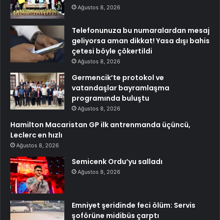
Ağustos 8, 2026
Telefonunuza bu numaralardan mesaj
geliyorsa aman dikkat! Yasa dışı bahis
çetesi böyle çökertildi
Ağustos 8, 2026
Germencik’te protokol ve
vatandaşlar bayramlaşma
programında buluştu
Ağustos 8, 2026
Hamilton Macaristan GP ilk antrenmanda üçüncü,
Leclerc en hızlı
Ağustos 8, 2026
Semicenk Ordu’yu salladı
Ağustos 8, 2026
Emniyet şeridinde feci ölüm: Servis
şoförüne midibüs çarptı