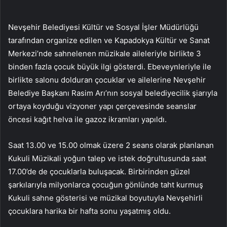
Nevşehir Belediyesi Kültür ve Sosyal İşler Müdürlüğü
tarafından organize edilen ve Kapadokya Kültür ve Sanat
Merkezi’nde sahnelenen müzikale aileleriyle birlikte 3
binden fazla çocuk büyük ilgi gösterdi. Ebeveynleriyle ile
birlikte salonu dolduran çocuklar ve ailelerine Nevşehir
Belediye Başkanı Rasim Arı’nın sosyal belediyecilik şiarıyla
ortaya koyduğu vizyoner yapı çerçevesinde seanslar
öncesi kağıt helva ile gazoz ikramları yapıldı.
Saat 13.00 ve 15.00 olmak üzere 2 seans olarak planlanan
Kukuli Müzikali yoğun talep ve istek doğrultusunda saat
17.00’de de çocuklarla buluşacak. Birbirinden güzel
şarkılarıyla milyonlarca çocuğun gönlünde taht kurmuş
Kukuli sahne gösterisi ve müzikal boyutuyla Nevşehirli
çocuklara harika bir hafta sonu yaşatmış oldu.