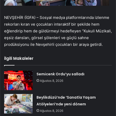
NEVŞEHİR (İGFA) – Sosyal medya platformlarında izlenme
rekorları kıran ve çocukları interaktif bir şekilde hem
eğlendirip hem de güldürmeyi hedefleyen “Kukuli Müzikali,
eşsiz dansları, görsel şölenleri ve güçlü sahne
prodüksiyonu ile Nevşehirli çocukları bir araya getirdi.
İlgili Makaleler
Semicenk Ordu’yu salladı
Ağustos 8, 2026
Beylikdüzü’nde ‘Sanatla Yaşam
Atölyeleri’nde yeni dönem
Ağustos 8, 2026