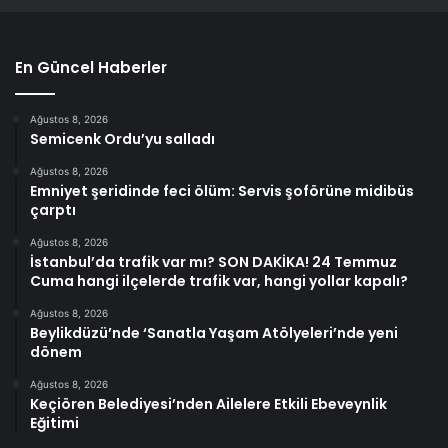
En Güncel Haberler
Ağustos 8, 2026
Semicenk Ordu’yu salladı
Ağustos 8, 2026
Emniyet şeridinde feci ölüm: Servis şoförüne midibüs
çarptı
Ağustos 8, 2026
İstanbul’da trafik var mı? SON DAKİKA! 24 Temmuz
Cuma hangi ilçelerde trafik var, hangi yollar kapalı?
Ağustos 8, 2026
Beylikdüzü’nde ‘Sanatla Yaşam Atölyeleri’nde yeni
dönem
Ağustos 8, 2026
Keçiören Belediyesi’nden Ailelere Etkili Ebeveynlik
Eğitimi