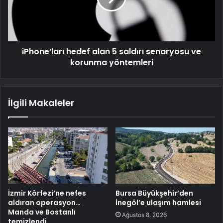
iPhone’ları hedef alan 5 saldırı senaryosu ve
korunma yöntemleri
İlgili Makaleler
İzmir Körfezi’ne nefes
Bursa Büyükşehir’den
aldıran operasyon…
İnegöl’e ulaşım hamlesi
Manda ve Bostanlı
Ağustos 8, 2026
temizlendi