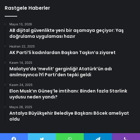
Rastgele Haberler
Mayıs 13, 2026
AB dijital güvenlikte yeni bir aşamaya geçiyor: Yaş
doğrulama uygulaması hazır
Haziran 22, 2025
AK Parti’li kadınlardan Başkan Taşkın’a ziyaret
Kasım 14, 2025
Malatya’da ‘mevlit’ gerginliği! Atatürk’ün adı
anılmayınca İYİ Parti’den tepki geldi
Kasım 24, 2025
Elon Musk’ın Güneş’le imtihanı: Binden fazla Starlink
uydusu neden yandı?
Mayıs 28, 2025
Antalya Büyükşehir Belediye Başkanı Böcek ameliyat
oldu