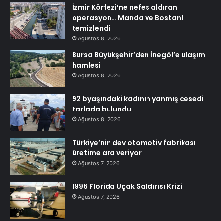
İzmir Körfezi’ne nefes aldıran
operasyon… Manda ve Bostanlı
temizlendi
Ağustos 8, 2026
Bursa Büyükşehir’den İnegöl’e ulaşım
hamlesi
Ağustos 8, 2026
92 byaşındaki kadının yanmış cesedi
tarlada bulundu
Ağustos 8, 2026
Türkiye’nin dev otomotiv fabrikası
üretime ara veriyor
Ağustos 7, 2026
1996 Florida Uçak Saldırısı Krizi
Ağustos 7, 2026