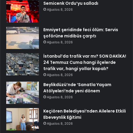
Semicenk Ordu’yu salladı
Ağustos 8, 2026
Emniyet şeridinde feci ölüm: Servis
şoförüne midibüs çarptı
Ağustos 8, 2026
İstanbul’da trafik var mı? SON DAKİKA!
24 Temmuz Cuma hangi ilçelerde
trafik var, hangi yollar kapalı?
Ağustos 8, 2026
Beylikdüzü’nde ‘Sanatla Yaşam
Atölyeleri’nde yeni dönem
Ağustos 8, 2026
Keçiören Belediyesi’nden Ailelere Etkili
Ebeveynlik Eğitimi
Ağustos 8, 2026