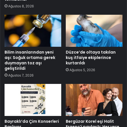
Ağustos 8, 2026
Bilim insanlarından yeni
Düzce’de oltaya takılan
aşı: Soğuk ortama gerek
kuş itfaiye ekiplerince
duymayan toz aşı
kurtarıldı
geliştirildi
Ağustos 5, 2026
Ağustos 7, 2026
Bayraklı’da Çim Konserleri
Bergüzar Korel eşi Halit
Başlıyor
Ergenç’i paylaştı: Her yere