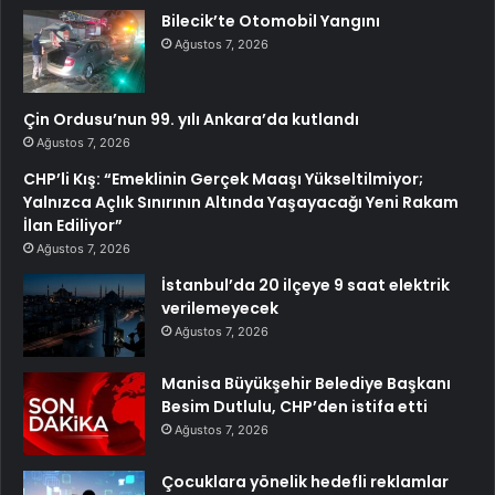
Bilecik’te Otomobil Yangını
Ağustos 7, 2026
Çin Ordusu’nun 99. yılı Ankara’da kutlandı
Ağustos 7, 2026
CHP’li Kış: “Emeklinin Gerçek Maaşı Yükseltilmiyor;
Yalnızca Açlık Sınırının Altında Yaşayacağı Yeni Rakam
İlan Ediliyor”
Ağustos 7, 2026
İstanbul’da 20 ilçeye 9 saat elektrik
verilemeyecek
Ağustos 7, 2026
Manisa Büyükşehir Belediye Başkanı
Besim Dutlulu, CHP’den istifa etti
Ağustos 7, 2026
Çocuklara yönelik hedefli reklamlar