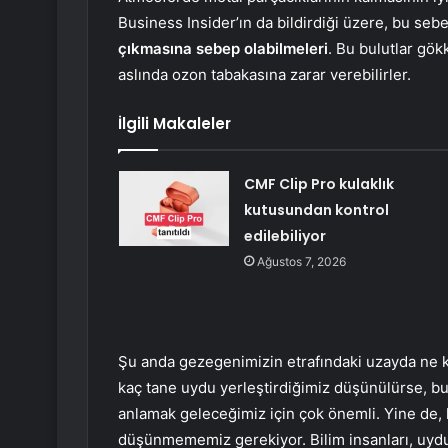
Business Insider’ın da bildirdiği üzere, bu seb
çıkmasına sebep olabilmeleri
. Bu bulutlar gök
aslında ozon tabakasına zarar verebilirler.
İlgili Makaleler
CMF Clip Pro kulaklık
kutusundan kontrol
edilebiliyor
Ağustos 7, 2026
Şu anda gezegenimizin etrafındaki uzayda ne k
kaç tane uydu yerleştirdiğimiz düşünülürse, bun
anlamak geleceğimiz için çok önemli. Yine d
düşünmememiz gerekiyor. Bilim insanları, uydul