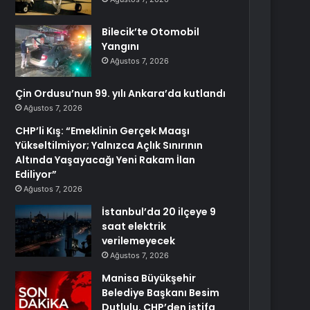
Bilecik’te Otomobil
Yangını
Ağustos 7, 2026
Çin Ordusu’nun 99. yılı Ankara’da kutlandı
Ağustos 7, 2026
CHP’li Kış: “Emeklinin Gerçek Maaşı
Yükseltilmiyor; Yalnızca Açlık Sınırının
Altında Yaşayacağı Yeni Rakam İlan
Ediliyor”
Ağustos 7, 2026
İstanbul’da 20 ilçeye 9
saat elektrik
verilemeyecek
Ağustos 7, 2026
Manisa Büyükşehir
Belediye Başkanı Besim
Dutlulu, CHP’den istifa