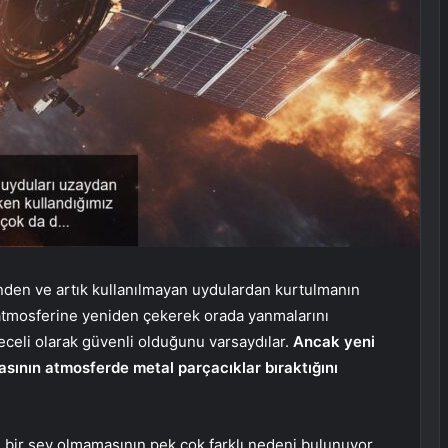
nden ve artık kullanılmayan uydulardan kurtulmanın
a atmosferine yeniden çekerek orada yanmalarını
eceli olarak güvenli olduğunu varsaydılar.
Ancak yeni
masının atmosferde metal parçacıklar bıraktığını
i bir şey olmamasının pek çok farklı nedeni bulunuyor.