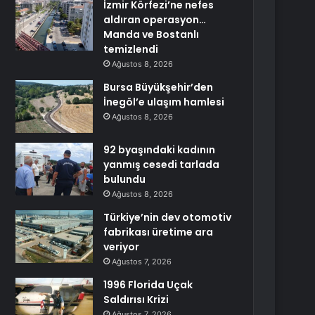
İzmir Körfezi’ne nefes
aldıran operasyon…
Manda ve Bostanlı
temizlendi
Ağustos 8, 2026
Bursa Büyükşehir’den
İnegöl’e ulaşım hamlesi
Ağustos 8, 2026
92 byaşındaki kadının
yanmış cesedi tarlada
bulundu
Ağustos 8, 2026
Türkiye’nin dev otomotiv
fabrikası üretime ara
veriyor
Ağustos 7, 2026
1996 Florida Uçak
Saldırısı Krizi
Ağustos 7, 2026