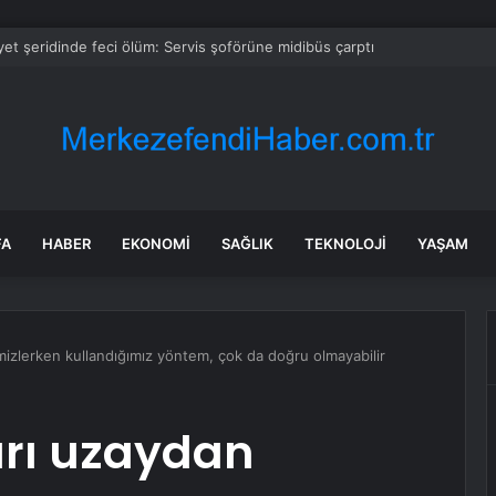
et şeridinde feci ölüm: Servis şoförüne midibüs çarptı
FA
HABER
EKONOMI
SAĞLIK
TEKNOLOJI
YAŞAM
izlerken kullandığımız yöntem, çok da doğru olmayabilir
rı uzaydan