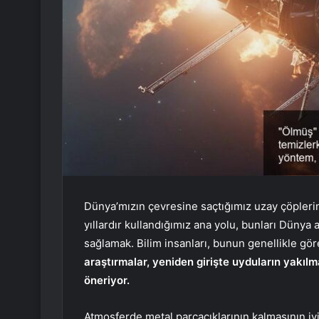
Dünya’mızın çevresine saçtığımız uzay çöpleri
yıllardır kullandığımız ana yolu, bunları Düny
sağlamak. Bilim insanları, bunun genellikle gör
araştırmalar, yeniden girişte uyduların yakıl
öneriyor.
Atmosferde metal parçacıklarının kalmasının iy