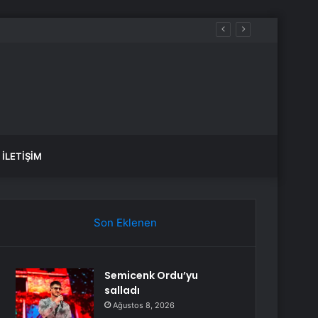
İLETIŞIM
Son Eklenen
Semicenk Ordu’yu
salladı
Ağustos 8, 2026