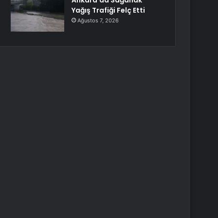
Ankara’da Sağanak
Yağış Trafiği Felç Etti
Ağustos 7, 2026