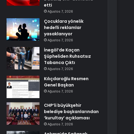
etti
Ağustos 7, 2026
Çocuklara yönelik
hedefli reklamlar
yasaklanıyor
Ağustos 7, 2026
İnegöl’de Kaçan
Şüpheliden Ruhsatsız
Tabanca Çıktı
Ağustos 7, 2026
Kılıçdaroğlu Resmen
Genel Başkan
Ağustos 7, 2026
CHP’li büyükşehir
belediye başkanlarından
‘kurultay’ açıklaması
Ağustos 7, 2026