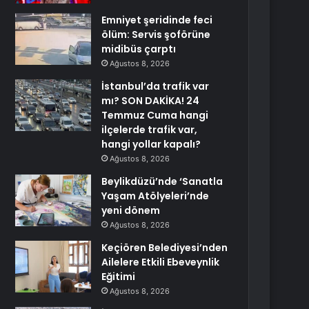
Emniyet şeridinde feci
ölüm: Servis şoförüne
midibüs çarptı
Ağustos 8, 2026
İstanbul’da trafik var
mı? SON DAKİKA! 24
Temmuz Cuma hangi
ilçelerde trafik var,
hangi yollar kapalı?
Ağustos 8, 2026
Beylikdüzü’nde ‘Sanatla
Yaşam Atölyeleri’nde
yeni dönem
Ağustos 8, 2026
Keçiören Belediyesi’nden
Ailelere Etkili Ebeveynlik
Eğitimi
Ağustos 8, 2026