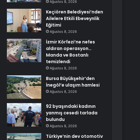
Ağustos 8, 2026
Keçiören Belediyesi’nden
Ailelere Etkili Ebeveynlik
Eğitimi
Ağustos 8, 2026
İzmir Körfezi’ne nefes
aldıran operasyon…
Manda ve Bostanlı
temizlendi
Ağustos 8, 2026
Bursa Büyükşehir’den
İnegöl’e ulaşım hamlesi
Ağustos 8, 2026
92 byaşındaki kadının
yanmış cesedi tarlada
bulundu
Ağustos 8, 2026
Türkiye’nin dev otomotiv