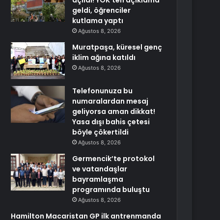
açıldı! YÖK’ten açıklama
geldi, öğrenciler
kutlama yaptı
Ağustos 8, 2026
Muratpaşa, küresel genç
iklim ağına katıldı
Ağustos 8, 2026
Telefonunuza bu
numaralardan mesaj
geliyorsa aman dikkat!
Yasa dışı bahis çetesi
böyle çökertildi
Ağustos 8, 2026
Germencik’te protokol
ve vatandaşlar
bayramlaşma
programında buluştu
Ağustos 8, 2026
Hamilton Macaristan GP ilk antrenmanda