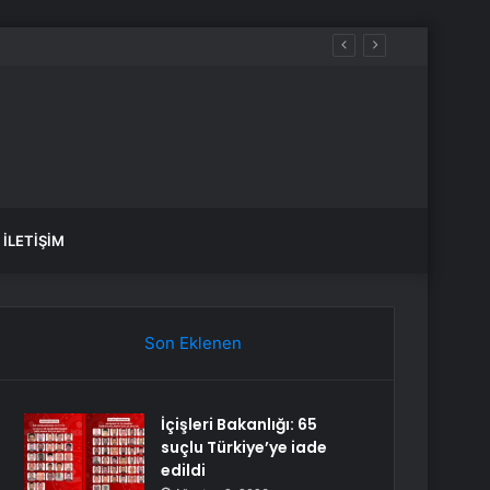
İLETIŞIM
Son Eklenen
İçişleri Bakanlığı: 65
suçlu Türkiye’ye iade
edildi