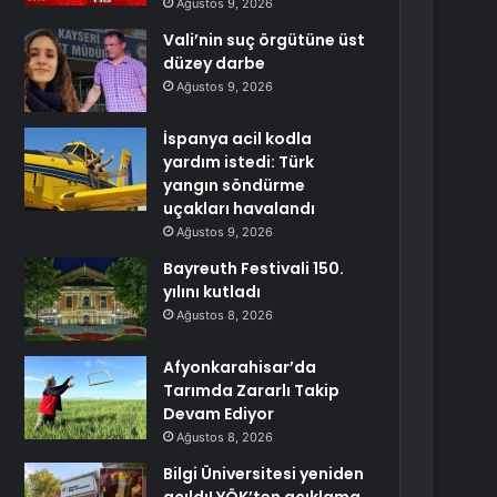
Ağustos 9, 2026
Vali’nin suç örgütüne üst
düzey darbe
Ağustos 9, 2026
İspanya acil kodla
yardım istedi: Türk
yangın söndürme
uçakları havalandı
Ağustos 9, 2026
Bayreuth Festivali 150.
yılını kutladı
Ağustos 8, 2026
Afyonkarahisar’da
Tarımda Zararlı Takip
Devam Ediyor
Ağustos 8, 2026
Bilgi Üniversitesi yeniden