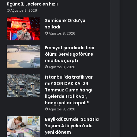
üçüncü, Leclerc en hızlı
Ağustos 8, 2026
Semicenk Ordu’yu
salladı
Ağustos 8, 2026
Emniyet şeridinde feci
ölüm: Servis şoförüne
midibüs çarptı
Ağustos 8, 2026
İstanbul’da trafik var
mı? SON DAKİKA! 24
Temmuz Cuma hangi
ilçelerde trafik var,
hangi yollar kapalı?
Ağustos 8, 2026
Beylikdüzü’nde ‘Sanatla
Yaşam Atölyeleri’nde
yeni dönem