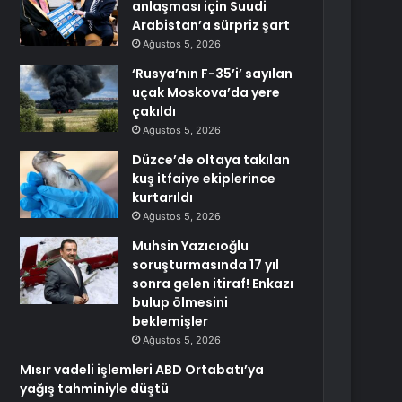
anlaşması için Suudi
Arabistan’a sürpriz şart
Ağustos 5, 2026
‘Rusya’nın F-35’i’ sayılan
uçak Moskova’da yere
çakıldı
Ağustos 5, 2026
Düzce’de oltaya takılan
kuş itfaiye ekiplerince
kurtarıldı
Ağustos 5, 2026
Muhsin Yazıcıoğlu
soruşturmasında 17 yıl
sonra gelen itiraf! Enkazı
bulup ölmesini
beklemişler
Ağustos 5, 2026
Mısır vadeli işlemleri ABD Ortabatı’ya
yağış tahminiyle düştü