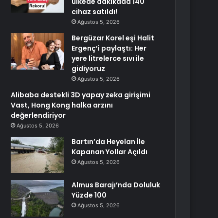
ülkede dakikada 140
cihaz satıldı!
Ağustos 5, 2026
Bergüzar Korel eşi Halit
Ergenç’i paylaştı: Her
yere litrelerce sıvı ile
gidiyoruz
Ağustos 5, 2026
Alibaba destekli 3D yapay zeka girişimi
Vast, Hong Kong halka arzını
değerlendiriyor
Ağustos 5, 2026
Bartın’da Heyelan İle
Kapanan Yollar Açıldı
Ağustos 5, 2026
Almus Barajı’nda Doluluk
Yüzde 100
Ağustos 5, 2026