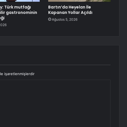
y: Türk mutfağı
Bartın’da Heyelan İle
ilir gastronominin
Kapanan Yollar Açıldı
ği
Ağustos 5, 2026
2026
le işaretlenmişlerdir