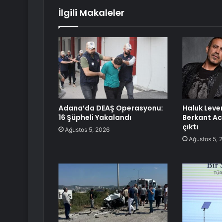
İlgili Makaleler
Adana’da DEAŞ Operasyonu:
Haluk Leve
16 Şüpheli Yakalandı
Berkant Aci
çıktı
Ağustos 5, 2026
Ağustos 5, 