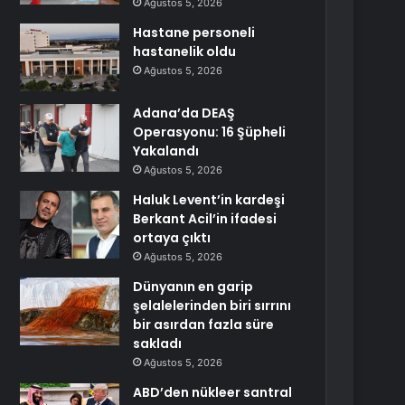
Ağustos 5, 2026
Hastane personeli
hastanelik oldu
Ağustos 5, 2026
Adana’da DEAŞ
Operasyonu: 16 Şüpheli
Yakalandı
Ağustos 5, 2026
Haluk Levent’in kardeşi
Berkant Acil’in ifadesi
ortaya çıktı
Ağustos 5, 2026
Dünyanın en garip
şelalelerinden biri sırrını
bir asırdan fazla süre
sakladı
Ağustos 5, 2026
ABD’den nükleer santral