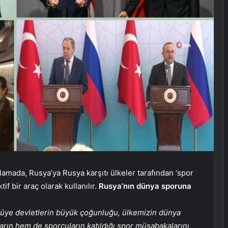
lamada, Rusya’ya Rusya karşıtı ülkeler tarafından ‘spor
if bir araç olarak kullanılır.
Rusya’nın dünya sporuna
e üye devletlerin büyük çoğunluğu, ülkemizin dünya
ın hem de sporcuların katıldığı spor müsabakalarını