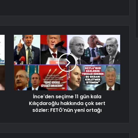
İnce'den seçime 11 gün kala
Kılıçdaroğlu hakkında çok sert
sözler: FETÖ'nün yeni ortağı