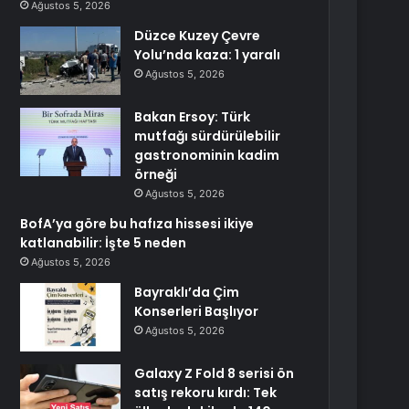
Ağustos 5, 2026
Düzce Kuzey Çevre
Yolu’nda kaza: 1 yaralı
Ağustos 5, 2026
Bakan Ersoy: Türk
mutfağı sürdürülebilir
gastronominin kadim
örneği
Ağustos 5, 2026
BofA’ya göre bu hafıza hissesi ikiye
katlanabilir: İşte 5 neden
Ağustos 5, 2026
Bayraklı’da Çim
Konserleri Başlıyor
Ağustos 5, 2026
Galaxy Z Fold 8 serisi ön
satış rekoru kırdı: Tek