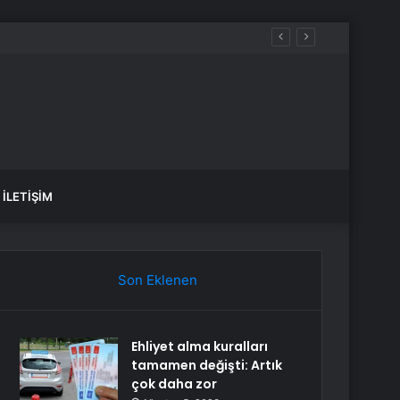
İLETIŞIM
Son Eklenen
Ehliyet alma kuralları
tamamen değişti: Artık
çok daha zor