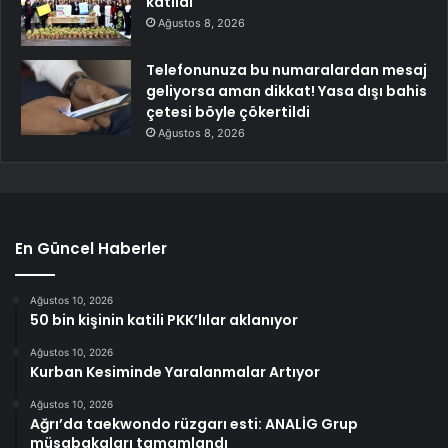
katıldı
Ağustos 8, 2026
Telefonunuza bu numaralardan mesaj
geliyorsa aman dikkat! Yasa dışı bahis
çetesi böyle çökertildi
Ağustos 8, 2026
En Güncel Haberler
Ağustos 10, 2026
50 bin kişinin katili PKK’lılar aklanıyor
Ağustos 10, 2026
Kurban Kesiminde Yaralanmalar Artıyor
Ağustos 10, 2026
Ağrı’da taekwondo rüzgarı esti: ANALİG Grup
müsabakaları tamamlandı