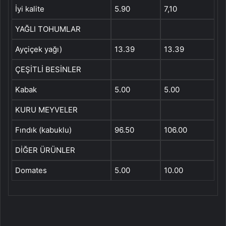
İyi kalite
5.90
7,10
YAĞLI TOHUMLAR
Ayçiçek yağı)
13.39
13.39
ÇEŞİTLİ BESİNLER
Kabak
5.00
5.00
KURU MEYVELER
Fındık (kabuklu)
96.50
106.00
DİĞER ÜRÜNLER
Domates
5.00
10.00