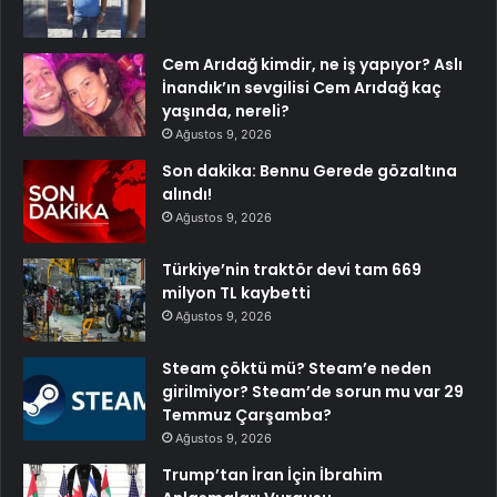
Cem Arıdağ kimdir, ne iş yapıyor? Aslı
İnandık’ın sevgilisi Cem Arıdağ kaç
yaşında, nereli?
Ağustos 9, 2026
Son dakika: Bennu Gerede gözaltına
alındı!
Ağustos 9, 2026
Türkiye’nin traktör devi tam 669
milyon TL kaybetti
Ağustos 9, 2026
Steam çöktü mü? Steam’e neden
girilmiyor? Steam’de sorun mu var 29
Temmuz Çarşamba?
Ağustos 9, 2026
Trump’tan İran İçin İbrahim