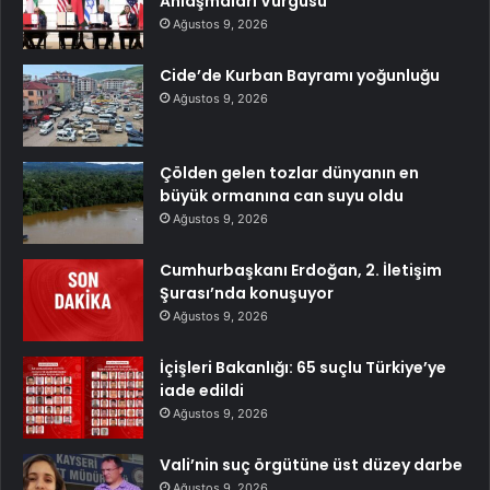
Anlaşmaları Vurgusu
Ağustos 9, 2026
Cide’de Kurban Bayramı yoğunluğu
Ağustos 9, 2026
Çölden gelen tozlar dünyanın en
büyük ormanına can suyu oldu
Ağustos 9, 2026
Cumhurbaşkanı Erdoğan, 2. İletişim
Şurası’nda konuşuyor
Ağustos 9, 2026
İçişleri Bakanlığı: 65 suçlu Türkiye’ye
iade edildi
Ağustos 9, 2026
Vali’nin suç örgütüne üst düzey darbe
Ağustos 9, 2026