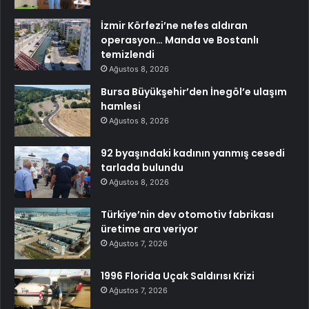
İzmir Körfezi’ne nefes aldıran
operasyon… Manda ve Bostanlı
temizlendi
Ağustos 8, 2026
Bursa Büyükşehir’den İnegöl’e ulaşım
hamlesi
Ağustos 8, 2026
92 byaşındaki kadının yanmış cesedi
tarlada bulundu
Ağustos 8, 2026
Türkiye’nin dev otomotiv fabrikası
üretime ara veriyor
Ağustos 7, 2026
1996 Florida Uçak Saldırısı Krizi
Ağustos 7, 2026