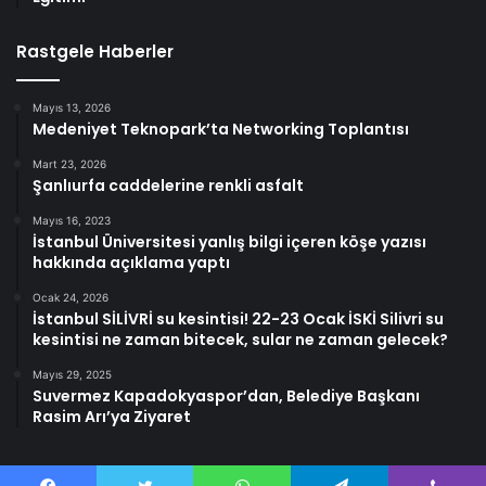
Rastgele Haberler
Mayıs 13, 2026
Medeniyet Teknopark’ta Networking Toplantısı
Mart 23, 2026
Şanlıurfa caddelerine renkli asfalt
Mayıs 16, 2023
İstanbul Üniversitesi yanlış bilgi içeren köşe yazısı
hakkında açıklama yaptı
Ocak 24, 2026
İstanbul SİLİVRİ su kesintisi! 22-23 Ocak İSKİ Silivri su
kesintisi ne zaman bitecek, sular ne zaman gelecek?
Mayıs 29, 2025
Suvermez Kapadokyaspor’dan, Belediye Başkanı
Rasim Arı’ya Ziyaret