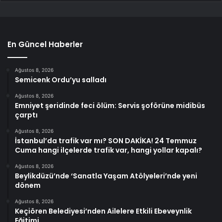
En Güncel Haberler
Ağustos 8, 2026
Semicenk Ordu’yu salladı
Ağustos 8, 2026
Emniyet şeridinde feci ölüm: Servis şoförüne midibüs
çarptı
Ağustos 8, 2026
İstanbul’da trafik var mı? SON DAKİKA! 24 Temmuz
Cuma hangi ilçelerde trafik var, hangi yollar kapalı?
Ağustos 8, 2026
Beylikdüzü’nde ‘Sanatla Yaşam Atölyeleri’nde yeni
dönem
Ağustos 8, 2026
Keçiören Belediyesi’nden Ailelere Etkili Ebeveynlik
Eğitimi