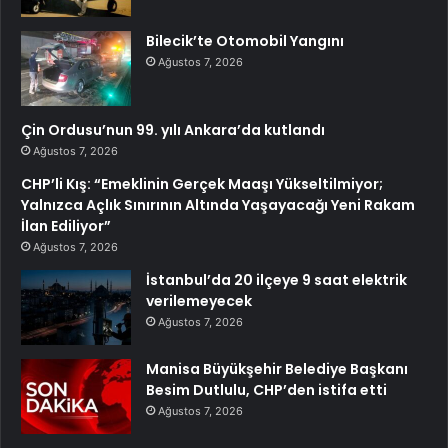
Bilecik’te Otomobil Yangını
Ağustos 7, 2026
Çin Ordusu’nun 99. yılı Ankara’da kutlandı
Ağustos 7, 2026
CHP’li Kış: “Emeklinin Gerçek Maaşı Yükseltilmiyor;
Yalnızca Açlık Sınırının Altında Yaşayacağı Yeni Rakam
İlan Ediliyor”
Ağustos 7, 2026
İstanbul’da 20 ilçeye 9 saat elektrik
verilemeyecek
Ağustos 7, 2026
Manisa Büyükşehir Belediye Başkanı
Besim Dutlulu, CHP’den istifa etti
Ağustos 7, 2026