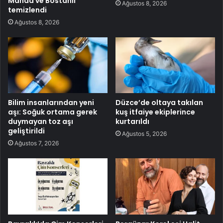
Manda ve Bostanlı
Ağustos 8, 2026
temizlendi
Ağustos 8, 2026
Bilim insanlarından yeni
Düzce’de oltaya takılan
aşı: Soğuk ortama gerek
kuş itfaiye ekiplerince
duymayan toz aşı
kurtarıldı
geliştirildi
Ağustos 5, 2026
Ağustos 7, 2026