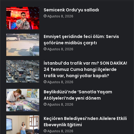
Semicenk Ordu’yu salladı
Ağustos 8, 2026
Emniyet şeridinde feci ölüm: Servis
şoförüne midibüs çarptı
Ağustos 8, 2026
İstanbul’da trafik var mı? SON DAKİKA!
24 Temmuz Cuma hangi ilçelerde
trafik var, hangi yollar kapalı?
Ağustos 8, 2026
Beylikdüzü’nde ‘Sanatla Yaşam
Atölyeleri’nde yeni dönem
Ağustos 8, 2026
Keçiören Belediyesi’nden Ailelere Etkili
Ebeveynlik Eğitimi
Ağustos 8, 2026