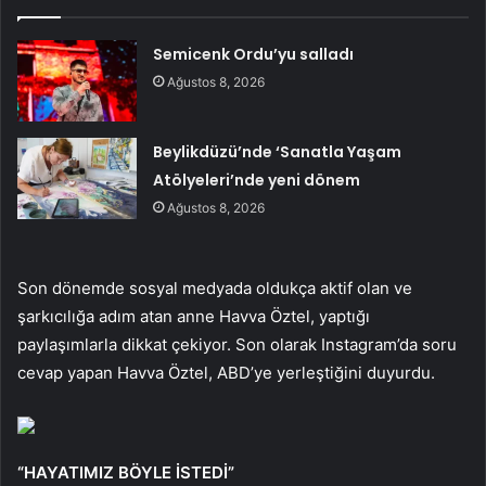
Semicenk Ordu’yu salladı
Ağustos 8, 2026
Beylikdüzü’nde ‘Sanatla Yaşam
Atölyeleri’nde yeni dönem
Ağustos 8, 2026
Son dönemde sosyal medyada oldukça aktif olan ve
şarkıcılığa adım atan anne Havva Öztel, yaptığı
paylaşımlarla dikkat çekiyor. Son olarak Instagram’da soru
cevap yapan Havva Öztel, ABD’ye yerleştiğini duyurdu.
“HAYATIMIZ BÖYLE İSTEDİ”