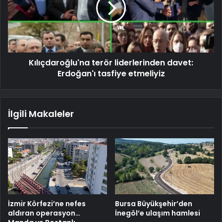
Kılıçdaroğlu'na terör liderlerinden davet:
Erdoğan'ı tasfiye etmeliyiz
İlgili Makaleler
İzmir Körfezi’ne nefes
Bursa Büyükşehir’den
aldıran operasyon…
İnegöl’e ulaşım hamlesi