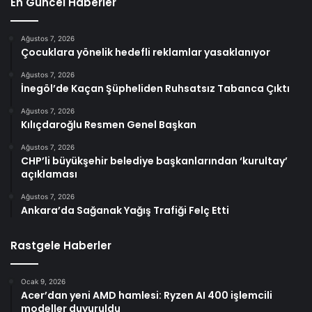
En Güncel Haberler
Ağustos 7, 2026
Çocuklara yönelik hedefli reklamlar yasaklanıyor
Ağustos 7, 2026
İnegöl’de Kaçan Şüpheliden Ruhsatsız Tabanca Çıktı
Ağustos 7, 2026
Kılıçdaroğlu Resmen Genel Başkan
Ağustos 7, 2026
CHP’li büyükşehir belediye başkanlarından ‘kurultay’
açıklaması
Ağustos 7, 2026
Ankara’da Sağanak Yağış Trafiği Felç Etti
Rastgele Haberler
Ocak 9, 2026
Acer’dan yeni AMD hamlesi: Ryzen AI 400 işlemcili
modeller duyuruldu