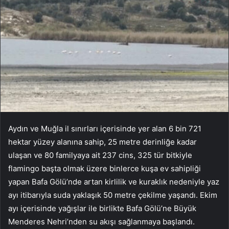
Aydın ve Muğla il sınırları içerisinde yer alan 6 bin 721
hektar yüzey alanına sahip, 25 metre derinliğe kadar
ulaşan ve 80 familyaya ait 237 cins, 325 tür bitkiyle
flamingo başta olmak üzere binlerce kuşa ev sahipliği
yapan Bafa Gölü’nde artan kirlilik ve kuraklık nedeniyle yaz
ayı itibarıyla suda yaklaşık 50 metre çekilme yaşandı. Ekim
ayı içerisinde yağışlar ile birlikte Bafa Gölü’ne Büyük
Menderes Nehri’nden su akışı sağlanmaya başlandı.