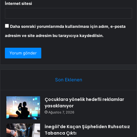
İnternet sitesi
Daha sonraki yorumlarımda kullanılması için adım, e-posta
adresim ve site adresim bu tarayıcıya kaydedilsin.
Son Eklenen
Çocuklara yönelik hedefli reklamlar
yasaklanıyor
Ağustos 7, 2026
İnegöl’de Kaçan Şüpheliden Ruhsatsız
Tabanca Çıktı