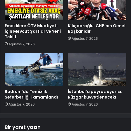
Emeklilere ÖTV Muafiyeti
Kılıçdaroğlu: CHP’nin Genel
İçin Mevcut Şartlar ve Yeni
Başkanıdır
Teklif
Ağustos 7, 2026
Ağustos 7, 2026
Bodrum’da Temizlik
İstanbul’a poyraz uyarısı:
Seferberliği Tamamlandı
Rüzgar kuvvetlenecek!
Ağustos 7, 2026
Ağustos 7, 2026
Bir yanıt yazın