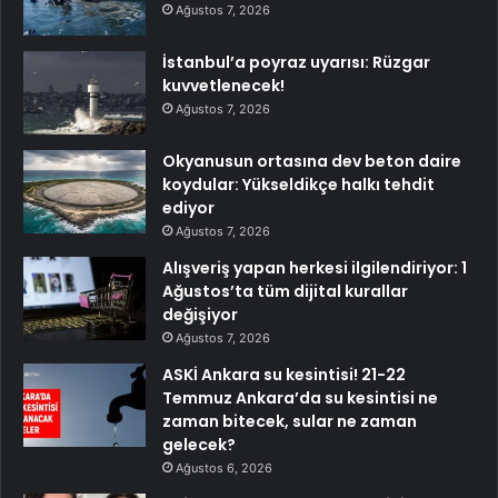
Ağustos 7, 2026
İstanbul’a poyraz uyarısı: Rüzgar
kuvvetlenecek!
Ağustos 7, 2026
Okyanusun ortasına dev beton daire
koydular: Yükseldikçe halkı tehdit
ediyor
Ağustos 7, 2026
Alışveriş yapan herkesi ilgilendiriyor: 1
Ağustos’ta tüm dijital kurallar
değişiyor
Ağustos 7, 2026
ASKİ Ankara su kesintisi! 21-22
Temmuz Ankara’da su kesintisi ne
zaman bitecek, sular ne zaman
gelecek?
Ağustos 6, 2026