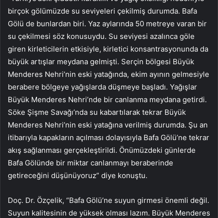
birçok gölümüzde su seviyeleri çekilmiş durumda. Bafa
Gölü de bunlardan biri. Yaz aylarında 50 metreye varan bir
su çekilmesi söz konusuydu. Su seviyesi azalınca göle
giren kirleticilerin etkisiyle, kirletici konsantrasyonunda da
büyük artışlar meydana gelmişti. Serçin bölgesi Büyük
Menderes Nehri’nin eski yatağında, ekim ayının gelmesiyle
berabere bölgeye yağışlarda düşmeye başladı. Yağışlar
Büyük Menderes Nehri’nde bir canlanma meydana getirdi.
Söke Şişme Savağı’nda su kabartılarak tekrar Büyük
Menderes Nehri’nin eski yatağına verilmiş durumda. Şu an
itibarıyla kapakların açılması dolayısıyla Bafa Gölü’ne tekrar
akış sağlanması gerçekleştirildi. Önümüzdeki günlerde
Bafa Gölünde bir miktar canlanmayı beraberinde
getireceğini düşünüyoruz” diye konuştu.
Doç. Dr. Özçelik, “Bafa Gölü’ne suyun girmesi önemli değil.
Suyun kalitesinin de yüksek olması lazım. Büyük Menderes