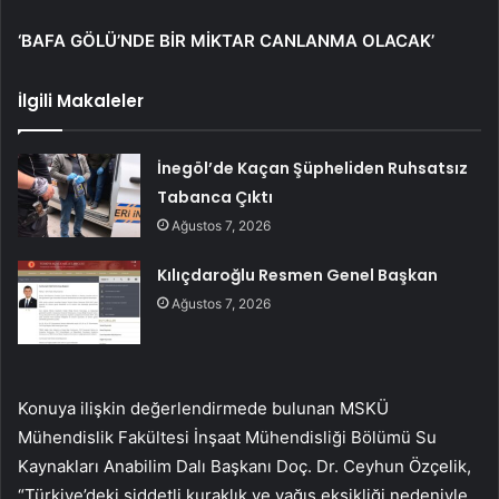
‘BAFA GÖLÜ’NDE BİR MİKTAR CANLANMA OLACAK’
İlgili Makaleler
İnegöl’de Kaçan Şüpheliden Ruhsatsız
Tabanca Çıktı
Ağustos 7, 2026
Kılıçdaroğlu Resmen Genel Başkan
Ağustos 7, 2026
Konuya ilişkin değerlendirmede bulunan MSKÜ
Mühendislik Fakültesi İnşaat Mühendisliği Bölümü Su
Kaynakları Anabilim Dalı Başkanı Doç. Dr. Ceyhun Özçelik,
“Türkiye’deki şiddetli kuraklık ve yağış eksikliği nedeniyle