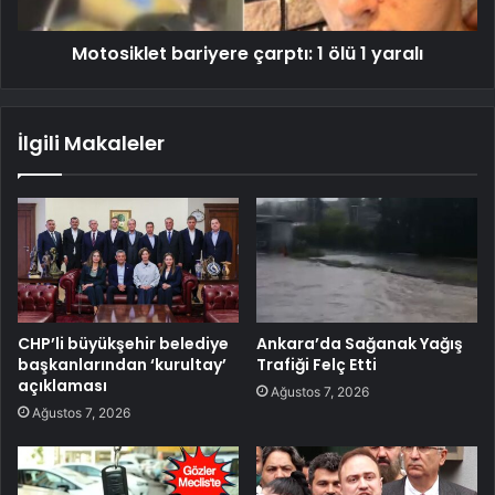
Motosiklet bariyere çarptı: 1 ölü 1 yaralı
İlgili Makaleler
CHP’li büyükşehir belediye
Ankara’da Sağanak Yağış
başkanlarından ‘kurultay’
Trafiği Felç Etti
açıklaması
Ağustos 7, 2026
Ağustos 7, 2026