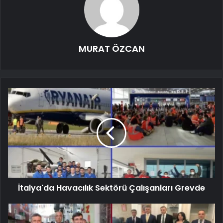
MURAT ÖZCAN
İtalya'da Havacılık Sektörü Çalışanları Grevde