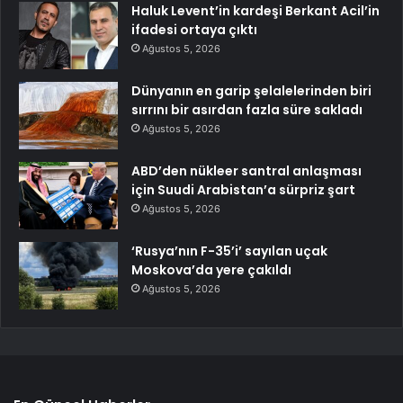
Haluk Levent’in kardeşi Berkant Acil’in
ifadesi ortaya çıktı
Ağustos 5, 2026
Dünyanın en garip şelalelerinden biri
sırrını bir asırdan fazla süre sakladı
Ağustos 5, 2026
ABD’den nükleer santral anlaşması
için Suudi Arabistan’a sürpriz şart
Ağustos 5, 2026
‘Rusya’nın F-35’i’ sayılan uçak
Moskova’da yere çakıldı
Ağustos 5, 2026