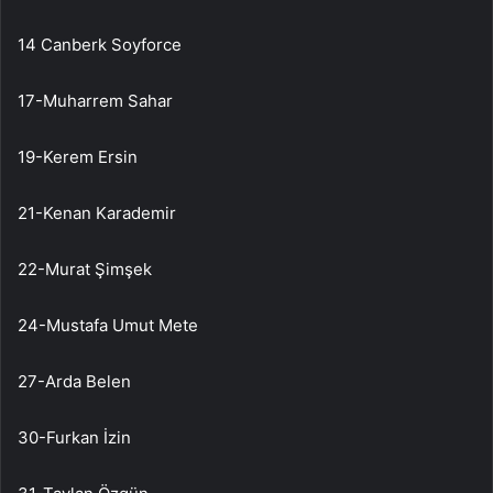
14 Canberk Soyforce
17-Muharrem Sahar
19-Kerem Ersin
21-Kenan Karademir
22-Murat Şimşek
24-Mustafa Umut Mete
27-Arda Belen
30-Furkan İzin