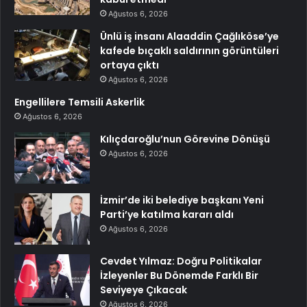
Ağustos 6, 2026
Ünlü iş insanı Alaaddin Çağlıköse’ye
kafede bıçaklı saldırının görüntüleri
ortaya çıktı
Ağustos 6, 2026
Engellilere Temsili Askerlik
Ağustos 6, 2026
Kılıçdaroğlu’nun Görevine Dönüşü
Ağustos 6, 2026
İzmir’de iki belediye başkanı Yeni
Parti’ye katılma kararı aldı
Ağustos 6, 2026
Cevdet Yılmaz: Doğru Politikalar
İzleyenler Bu Dönemde Farklı Bir
Seviyeye Çıkacak
Ağustos 6, 2026