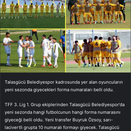
Talasgücü Belediyespor kadrosunda yer alan oyuncuların
yeni sezonda giyecekleri forma numaraları belli oldu.
TFF 3. Lig 1. Grup ekiplerinden Talasgücü Belediyespor’da
yeni sezonda hangi futbolcunun hangi forma numarasını
giyeceği belli oldu. Yeni transfer Buyruk Özsoy, sarı-
lacivertli grupta 10 numaralı formayı giyecek. Talasgücü