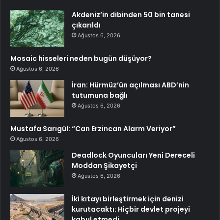
Akdeniz’in dibinden 50 bin tanesi
çıkarıldı
Ağustos 6, 2026
Mosaic hisseleri neden bugün düşüyor?
Ağustos 6, 2026
İran: Hürmüz’ün açılması ABD’nin
tutumuna bağlı
Ağustos 6, 2026
Mustafa Sarıgül: “Can Erzincan Alarm Veriyor”
Ağustos 6, 2026
Deadlock Oyuncuları Yeni Dereceli
Moddan Şikayetçi
Ağustos 6, 2026
İki kıtayı birleştirmek için denizi
kurutacaktı: Hiçbir devlet projeyi
kabul etmedi