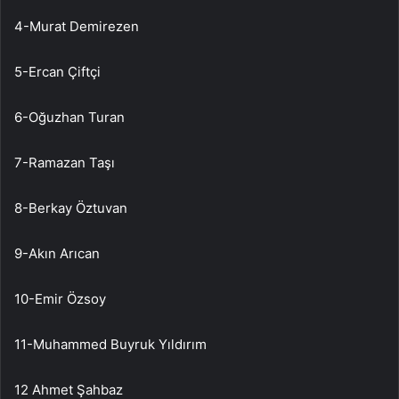
4-Murat Demirezen
5-Ercan Çiftçi
6-Oğuzhan Turan
7-Ramazan Taşı
8-Berkay Öztuvan
9-Akın Arıcan
10-Emir Özsoy
11-Muhammed Buyruk Yıldırım
12 Ahmet Şahbaz