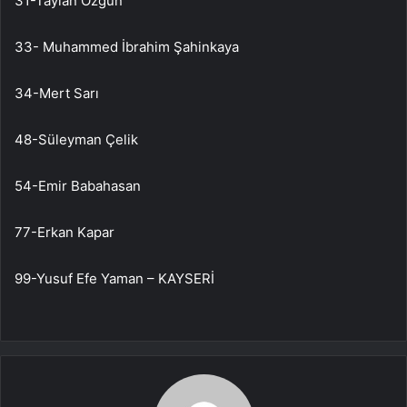
31-Taylan Özgün
33- Muhammed İbrahim Şahinkaya
34-Mert Sarı
48-Süleyman Çelik
54-Emir Babahasan
77-Erkan Kapar
99-Yusuf Efe Yaman – KAYSERİ