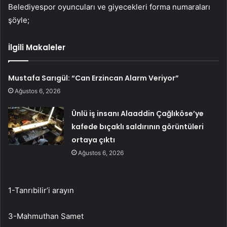
Belediyespor oyuncuları ve giyecekleri forma numaraları
şöyle;
İlgili Makaleler
Mustafa Sarıgül: “Can Erzincan Alarm Veriyor”
Ağustos 6, 2026
Ünlü iş insanı Alaaddin Çağlıköse’ye
kafede bıçaklı saldırının görüntüleri
ortaya çıktı
Ağustos 6, 2026
1-Tanrıbilir’i arayın
3-Mahmuthan Samet