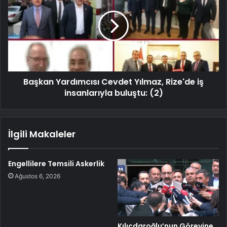
Başkan Yardımcısı Cevdet Yılmaz, Rize'de iş
insanlarıyla buluştu: (2)
İlgili Makaleler
Engellilere Temsili Askerlik
Ağustos 6, 2026
Kılıçdaroğlu’nun Görevine