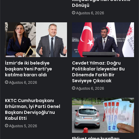
Dönüşü
Ağustos 6, 2026
İzmir’de iki belediye
Cevdet Yılmaz: Doğru
başkanı Yeni Parti’ye
Politikalar İzleyenler Bu
katılma kararı aldı
Dönemde Farklı Bir
Seviyeye Çıkacak
Ağustos 6, 2026
Ağustos 6, 2026
KKTC Cumhurbaşkanı
Erhürman, İyi Parti Genel
Başkanı Dervişoğlu’nu
Kabul Etti
Ağustos 5, 2026
Ehliyet alma kuralları