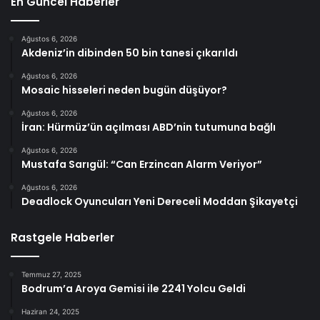
En Güncel Haberler
Ağustos 6, 2026
Akdeniz’in dibinden 50 bin tanesi çıkarıldı
Ağustos 6, 2026
Mosaic hisseleri neden bugün düşüyor?
Ağustos 6, 2026
İran: Hürmüz’ün açılması ABD’nin tutumuna bağlı
Ağustos 6, 2026
Mustafa Sarıgül: “Can Erzincan Alarm Veriyor”
Ağustos 6, 2026
Deadlock Oyuncuları Yeni Dereceli Moddan Şikayetçi
Rastgele Haberler
Temmuz 27, 2025
Bodrum’a Aroya Gemisi ile 2241 Yolcu Geldi
Haziran 24, 2025