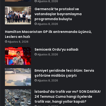
Ağustos 8, 2026
Germencik’te protokol ve
vatandaşlar bayramlaşma
programında buluştu
Ağustos 8, 2026
Hamilton Macaristan GP ilk antrenmanda üçüncü,
Leclerc en hızlı
Ağustos 8, 2026
Semicenk Ordu’yu salladı
Ağustos 8, 2026
Emniyet şeridinde feci ölüm: Servis
şoförüne midibüs çarptı
Ağustos 8, 2026
İstanbul’da trafik var mı? SON DAKİKA!
24 Temmuz Cuma hangi ilçelerde
trafik var, hangi yollar kapalı?