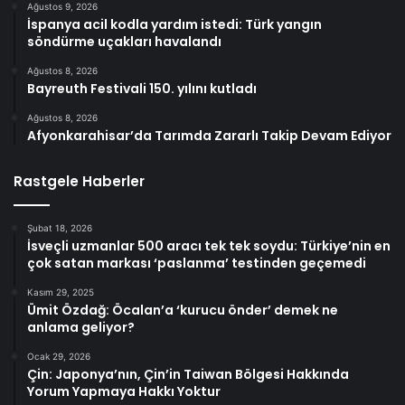
Ağustos 9, 2026
İspanya acil kodla yardım istedi: Türk yangın
söndürme uçakları havalandı
Ağustos 8, 2026
Bayreuth Festivali 150. yılını kutladı
Ağustos 8, 2026
Afyonkarahisar’da Tarımda Zararlı Takip Devam Ediyor
Rastgele Haberler
Şubat 18, 2026
İsveçli uzmanlar 500 aracı tek tek soydu: Türkiye’nin en
çok satan markası ‘paslanma’ testinden geçemedi
Kasım 29, 2025
Ümit Özdağ: Öcalan’a ‘kurucu önder’ demek ne
anlama geliyor?
Ocak 29, 2026
Çin: Japonya’nın, Çin’in Taiwan Bölgesi Hakkında
Yorum Yapmaya Hakkı Yoktur