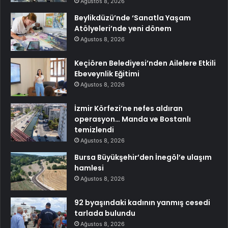
Ağustos 8, 2026
Beylikdüzü’nde ‘Sanatla Yaşam
Atölyeleri’nde yeni dönem
Ağustos 8, 2026
Keçiören Belediyesi’nden Ailelere Etkili
Ebeveynlik Eğitimi
Ağustos 8, 2026
İzmir Körfezi’ne nefes aldıran
operasyon… Manda ve Bostanlı
temizlendi
Ağustos 8, 2026
Bursa Büyükşehir’den İnegöl’e ulaşım
hamlesi
Ağustos 8, 2026
92 byaşındaki kadının yanmış cesedi
tarlada bulundu
Ağustos 8, 2026