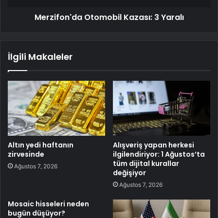
Merzifon'da Otomobil Kazası: 3 Yaralı
İlgili Makaleler
Altın yedi haftanın
Alışveriş yapan herkesi
zirvesinde
ilgilendiriyor: 1 Ağustos’ta
tüm dijital kurallar
Ağustos 7, 2026
değişiyor
Ağustos 7, 2026
Mosaic hisseleri neden
bugün düşüyor?