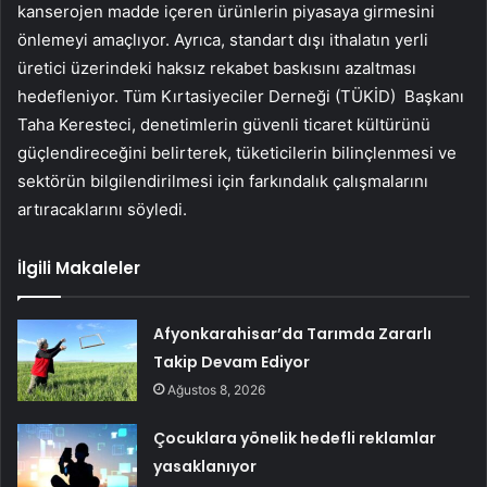
kanserojen madde içeren ürünlerin piyasaya girmesini
önlemeyi amaçlıyor. Ayrıca, standart dışı ithalatın yerli
üretici üzerindeki haksız rekabet baskısını azaltması
hedefleniyor. Tüm Kırtasiyeciler Derneği (TÜKİD) Başkanı
Taha Keresteci, denetimlerin güvenli ticaret kültürünü
güçlendireceğini belirterek, tüketicilerin bilinçlenmesi ve
sektörün bilgilendirilmesi için farkındalık çalışmalarını
artıracaklarını söyledi.
İlgili Makaleler
Afyonkarahisar’da Tarımda Zararlı
Takip Devam Ediyor
Ağustos 8, 2026
Çocuklara yönelik hedefli reklamlar
yasaklanıyor