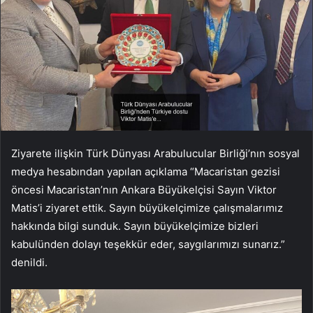
Ziyarete ilişkin Türk Dünyası Arabulucular Birliği’nın sosyal
medya hesabından yapılan açıklama “Macaristan gezisi
öncesi Macaristan’nın Ankara Büyükelçisi Sayın Viktor
Matis’i ziyaret ettik. Sayın büyükelçimize çalışmalarımız
hakkında bilgi sunduk. Sayın büyükelçimize bizleri
kabulünden dolayı teşekkür eder, saygılarımızı sunarız.”
denildi.