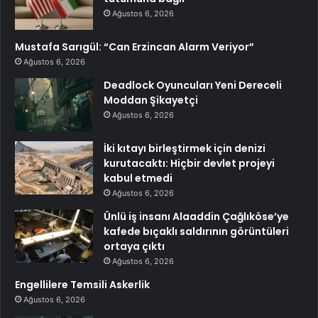
Ağustos 6, 2026
Mustafa Sarıgül: “Can Erzincan Alarm Veriyor”
Ağustos 6, 2026
Deadlock Oyuncuları Yeni Dereceli
Moddan Şikayetçi
Ağustos 6, 2026
İki kıtayı birleştirmek için denizi
kurutacaktı: Hiçbir devlet projeyi
kabul etmedi
Ağustos 6, 2026
Ünlü iş insanı Alaaddin Çağlıköse’ye
kafede bıçaklı saldırının görüntüleri
ortaya çıktı
Ağustos 6, 2026
Engellilere Temsili Askerlik
Ağustos 6, 2026