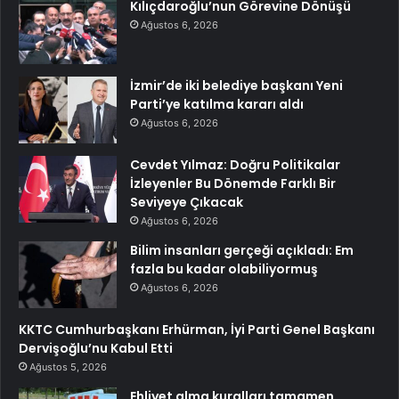
Kılıçdaroğlu’nun Görevine Dönüşü
Ağustos 6, 2026
İzmir’de iki belediye başkanı Yeni
Parti’ye katılma kararı aldı
Ağustos 6, 2026
Cevdet Yılmaz: Doğru Politikalar
İzleyenler Bu Dönemde Farklı Bir
Seviyeye Çıkacak
Ağustos 6, 2026
Bilim insanları gerçeği açıkladı: Em
fazla bu kadar olabiliyormuş
Ağustos 6, 2026
KKTC Cumhurbaşkanı Erhürman, İyi Parti Genel Başkanı
Dervişoğlu’nu Kabul Etti
Ağustos 5, 2026
Ehliyet alma kuralları tamamen