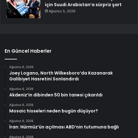
için Suudi Arabistan’a sürpriz şart
Ağustos 5, 2026
En Güncel Haberler
Ağustos 6, 2026
Joey Logano, North Wilkesboro’da Kazanarak
Galibiyet Hasretini Sonlandırdı
Ağustos 6, 2026
Akdeniz’in dibinden 50 bin tanesi çıkarıldı
Ağustos 6, 2026
Mosaic hisseleri neden bugün düşüyor?
Ağustos 6, 2026
İran: Hürmüz’ün açılması ABD’nin tutumuna bağlı
Ağustos 6, 2026