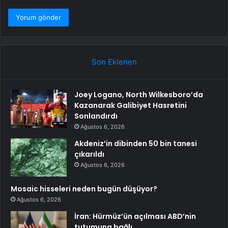
Son Eklenen
Joey Logano, North Wilkesboro’da
Kazanarak Galibiyet Hasretini
Sonlandırdı
Ağustos 6, 2026
Akdeniz’in dibinden 50 bin tanesi
çıkarıldı
Ağustos 6, 2026
Mosaic hisseleri neden bugün düşüyor?
Ağustos 6, 2026
İran: Hürmüz’ün açılması ABD’nin
tutumuna bağlı