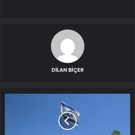
DİLAN BİÇER