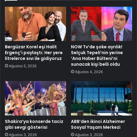
Bergüzar Korel eşi Halit
NOW Tv’de şoke ayrılık!
Ergenç’i paylaştı: Her yere
Selçuk Tepeli’nin yerine
litrelerce sıvı ile gidiyoruz
‘Ana Haber Bülteni’ni
sunacak kişi belli oldu
Ağustos 5, 2026
Ağustos 4, 2026
Shakira’ya konserde taciz
ABB’den ikinci Alzheimer
gibi sevgi gösterisi
Sosyal Yaşam Merkezi
Ağustos 3, 2026
Ağustos 3, 2026