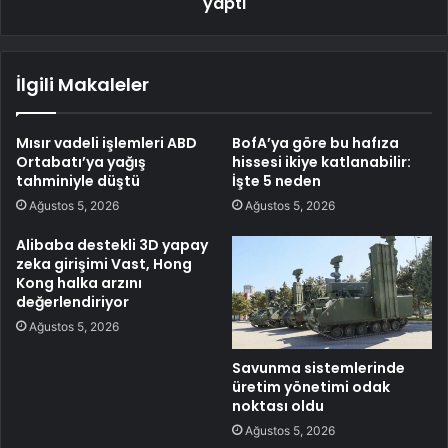
yaptı
İlgili Makaleler
Mısır vadeli işlemleri ABD
BofA’ya göre bu hafıza
Ortabatı’ya yağış
hissesi ikiye katlanabilir:
tahminiyle düştü
İşte 5 neden
Ağustos 5, 2026
Ağustos 5, 2026
Alibaba destekli 3D yapay
zeka girişimi Vast, Hong
Kong halka arzını
değerlendiriyor
Ağustos 5, 2026
Savunma sistemlerinde
üretim yönetimi odak
noktası oldu
Ağustos 5, 2026