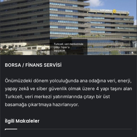
BORSA / FİNANS SERVİSİ
Önümüzdeki dönem yolculuğunda ana odağına veri, enerji,
yapay zekâ ve siber güvenlik olmak üzere 4 yapı taşını alan
Turkcell, veri merkezi yatırımlarında çıtayı bir üst
basamağa çıkartmaya hazırlanıyor.
İlgili Makaleler