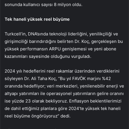
sonunda kullanıcı sayısı 8 milyon oldu.
Tek haneli yüksek reel büyüme
Turkcell’in, DNA’sında teknoloji liderliğini, yenilikçiliği ve
girişimciliği barındırdığını belirten Dr. Koç, gerçekleşen bu
yüksek performansın ARPU genişlemesi ve yeni abone
kazanımları sayesinde olduğunu vurguladı.
2024 yılı hedeflerini reel rakamlar üzerinden verdiklerini
söyleyen Dr. Ali Taha Koç, “Bu yıl FAVÖK marjını %42
oranında hedefliyor; veri merkezleri, yenilenebilir enerji ve
altyapı yatırımları ile operasyonel yatırımların gelire oranını
ise yüzde 23 olarak bekliyoruz. Enflasyon beklentilerimizi
de dahil ettiğimiz planlara göre 2024’te yüksek tek haneli
reel büyüme öngörüyoruz” dedi.