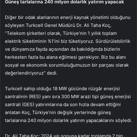
Güneş tarlalarına 240 milyon dolarlık yatırım yapacak
Diğer bir odak alanlarının enerji kaynak yönetimi olduğunu
söyleyen Turkcell Genel Müdürü Dr. Ali Taha Koç,
“Telekom şirketleri olarak, Türkiye’nin 1 yıllık toplam
elektrik tüketiminin %1’ini biz tüketiyoruz. Sürdürülebilirlik
ve dünyamıza fayda açısından da bakıldığında bizlerin
herkesten fazla bu alana eğilmesi gerekiyor. Biz bu alanı
sosyal ve ekonomik sorumluluğumuzun bir parçası olarak
değerlendiriyoruz” dedi.
Turkcell sahip olduğu 18 MW gücünde rüzgâr enerjisi
santralinin (RES) yanı sıra 300 MW arazi tipi güneş enerjisi
santrali (GES) yatırımlarına da son hızla devam ettiğini
anlatan Koç, Türkiye’nin değişik yerlerinde güneş
tarlalarına 240 milyon dolarlık yatırım yapacaklarını söyledi.
Dr. Ali Taha Koç; 2024 yılı sonuna kadar toplamda 2 bin