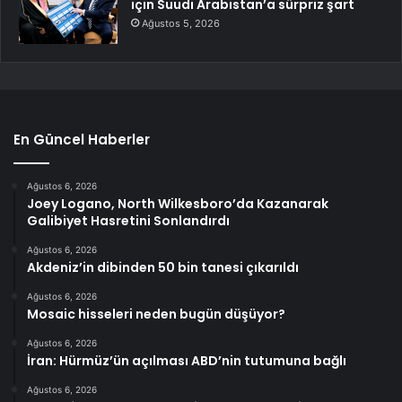
için Suudi Arabistan’a sürpriz şart
Ağustos 5, 2026
En Güncel Haberler
Ağustos 6, 2026
Joey Logano, North Wilkesboro’da Kazanarak
Galibiyet Hasretini Sonlandırdı
Ağustos 6, 2026
Akdeniz’in dibinden 50 bin tanesi çıkarıldı
Ağustos 6, 2026
Mosaic hisseleri neden bugün düşüyor?
Ağustos 6, 2026
İran: Hürmüz’ün açılması ABD’nin tutumuna bağlı
Ağustos 6, 2026