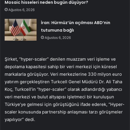
Mosaic hisseleri neden bugün düşüyor?
Ağustos 6, 2026
İran: Hürmüz’ün açılması ABD’nin
tutumuna bağlı
Ağustos 6, 2026
Şirket, “hyper-scaler” denilen muazzam veri işleme ve
depolama kapasitesi sahip bir veri merkezi için küresel
markalarla görüşüyor. Veri merkezlerine 330 milyon euro
yatırım gerçekleştiren Turkcell Genel Müdürü Dr. Ali Taha
Koç, Turkcell’in “hyper-scaler” olarak adlandırdığı yabancı
veri merkezi ve bulut altyapısı işletmeci bir kuruluşun
Türkiye’ye gelmesi için görüştüğünü ifade ederek, “Hyper-
scaler konusunda partnership anlaşması tarzı görüşmeler
yapılıyor” dedi.