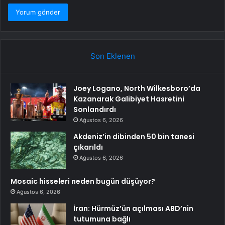
Son Eklenen
Joey Logano, North Wilkesboro’da
Kazanarak Galibiyet Hasretini
Sonlandırdı
Ağustos 6, 2026
Akdeniz’in dibinden 50 bin tanesi
çıkarıldı
Ağustos 6, 2026
Mosaic hisseleri neden bugün düşüyor?
Ağustos 6, 2026
İran: Hürmüz’ün açılması ABD’nin
tutumuna bağlı