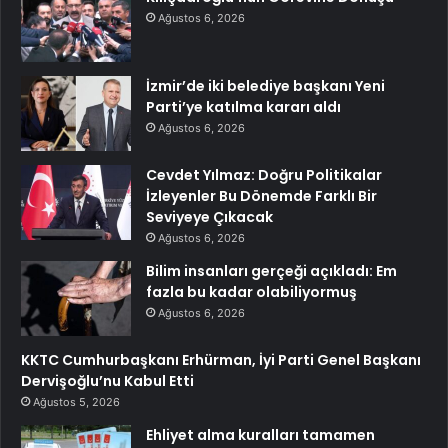
Ağustos 6, 2026
İzmir’de iki belediye başkanı Yeni
Parti’ye katılma kararı aldı
Ağustos 6, 2026
Cevdet Yılmaz: Doğru Politikalar
İzleyenler Bu Dönemde Farklı Bir
Seviyeye Çıkacak
Ağustos 6, 2026
Bilim insanları gerçeği açıkladı: Em
fazla bu kadar olabiliyormuş
Ağustos 6, 2026
KKTC Cumhurbaşkanı Erhürman, İyi Parti Genel Başkanı
Dervişoğlu’nu Kabul Etti
Ağustos 5, 2026
Ehliyet alma kuralları tamamen