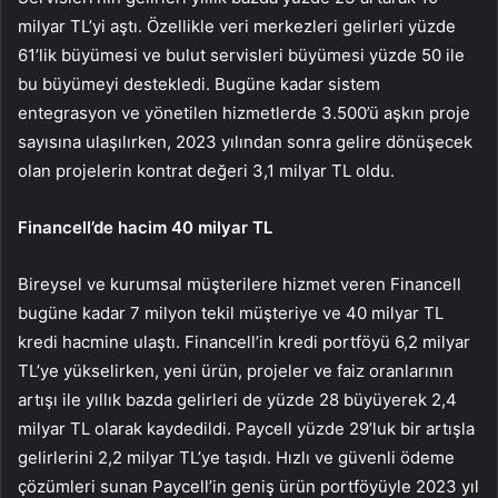
milyar TL’yi aştı. Özellikle veri merkezleri gelirleri yüzde
61’lik büyümesi ve bulut servisleri büyümesi yüzde 50 ile
bu büyümeyi destekledi. Bugüne kadar sistem
entegrasyon ve yönetilen hizmetlerde 3.500’ü aşkın proje
sayısına ulaşılırken, 2023 yılından sonra gelire dönüşecek
olan projelerin kontrat değeri 3,1 milyar TL oldu.
Financell’de hacim 40 milyar TL
Bireysel ve kurumsal müşterilere hizmet veren Financell
bugüne kadar 7 milyon tekil müşteriye ve 40 milyar TL
kredi hacmine ulaştı. Financell’in kredi portföyü 6,2 milyar
TL’ye yükselirken, yeni ürün, projeler ve faiz oranlarının
artışı ile yıllık bazda gelirleri de yüzde 28 büyüyerek 2,4
milyar TL olarak kaydedildi. Paycell yüzde 29’luk bir artışla
gelirlerini 2,2 milyar TL’ye taşıdı. Hızlı ve güvenli ödeme
çözümleri sunan Paycell’in geniş ürün portföyüyle 2023 yıl