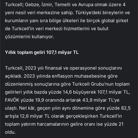
Turkcell; Gebze, İzmir, Temelli ve Avrupa olmak üzere 4
yeni nesil veri merkezine sahip. Türkiye’deki bireylerin ve
kurumların yanı sıra bölge ülkeleri ile birçok global şirket
de Turkcell’in veri merkezi hizmetlerini ve bulut
çözümlerini kullanıyor.
Yıllık toplam geliri 107,1 milyar TL
Turkcell, 2023 yılı finansal ve operasyonel sonuçlarını
açıkladı.
2023 yılında enflasyon muhasebesine göre
düzenlenmiş sonuçlarına göre Turkcell Grubu’nun toplam
gelirleri yıllık bazda yüzde 14,6 büyüyerek 107,1 milyar TL,
FAVÖK yüzde 19,9 oranında artarak 43,9 milyar TL’ye
ulaştı. Net kâr, geçen yılın aynı dönemine göre yüzde 82,5
artışla 12,6 milyar TL olarak gerçekleşirken Turkcell’in
toplam yatırım harcamalarının gelire oranı ise yüzde 21
oldu.