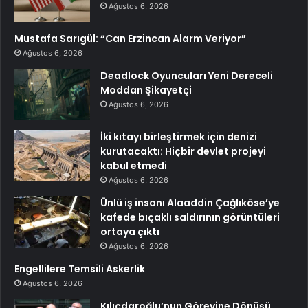
Ağustos 6, 2026
Mustafa Sarıgül: “Can Erzincan Alarm Veriyor”
Ağustos 6, 2026
Deadlock Oyuncuları Yeni Dereceli
Moddan Şikayetçi
Ağustos 6, 2026
İki kıtayı birleştirmek için denizi
kurutacaktı: Hiçbir devlet projeyi
kabul etmedi
Ağustos 6, 2026
Ünlü iş insanı Alaaddin Çağlıköse’ye
kafede bıçaklı saldırının görüntüleri
ortaya çıktı
Ağustos 6, 2026
Engellilere Temsili Askerlik
Ağustos 6, 2026
Kılıçdaroğlu’nun Görevine Dönüşü